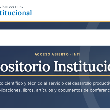
GÍA INDUSTRIAL
titucional
ACCESO ABIERTO · INTI
ositorio Instituci
 científico y técnico al servicio del desarrollo product
licaciones, libros, artículos y documentos de conferenc