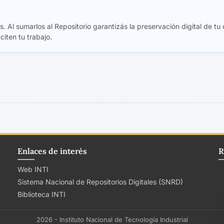
. Al sumarlos al Repositorio garantizás la preservación digital de tu 
 citen tu trabajo.
Enlaces de interés
R
Web INTI
Sistema Nacional de Repositorios Digitales (SNRD)
Biblioteca INTI
2026 - Instituto Nacional de Tecnología Industrial