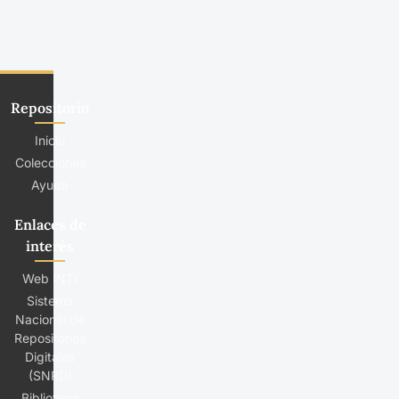
Repositorio
Inicio
Colecciones
Ayuda
Enlaces de
interés
Web INTI
Sistema
Nacional de
Repositorios
Digitales
(SNRD)
Biblioteca