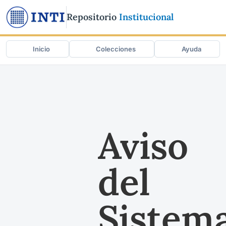
Repositorio
Institucional
Inicio
Colecciones
Ayuda
Aviso
del
Sistem