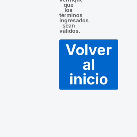
que
los
términos
ingresados
sean
válidos.
Volver
al
inicio