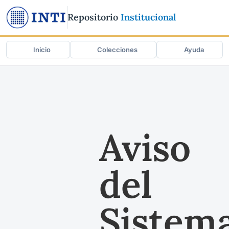
Repositorio
Institucional
Inicio
Colecciones
Ayuda
Aviso
del
Sistem