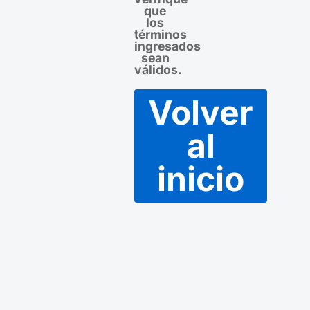
que
los
términos
ingresados
sean
válidos.
Volver
al
inicio