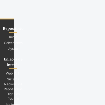
Repositorio
Inicio
Colecciones
Ayuda
Enlaces de
interés
Web INTI
Sistema
Nacional de
Repositorios
Digitales
(SNRD)
Biblioteca