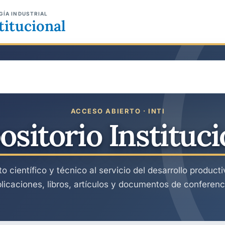
GÍA INDUSTRIAL
titucional
ACCESO ABIERTO · INTI
ositorio Instituci
 científico y técnico al servicio del desarrollo product
licaciones, libros, artículos y documentos de conferenc