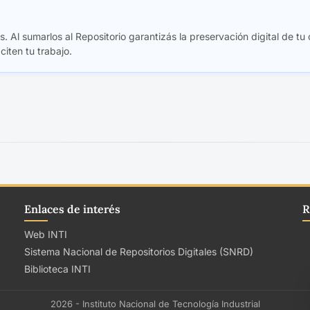
. Al sumarlos al Repositorio garantizás la preservación digital de tu 
 citen tu trabajo.
Enlaces de interés
R
Web INTI
Sistema Nacional de Repositorios Digitales (SNRD)
Biblioteca INTI
2026 - Instituto Nacional de Tecnología Industrial