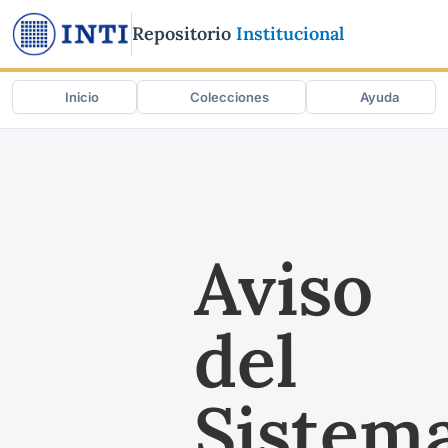
Repositorio
Institucional
Inicio
Colecciones
Ayuda
Aviso
del
Sistem