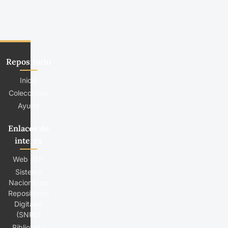
Repositorio
Inicio
Colecciones
Ayuda
Enlaces de
interés
Web INTI
Sistema
Nacional de
Repositorios
Digitales
(SNRD)
Biblioteca