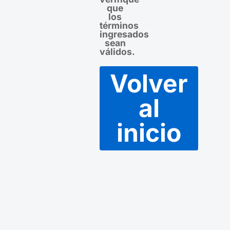
que
los
términos
ingresados
sean
válidos.
Volver
al
inicio