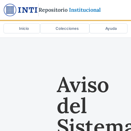
Repositorio
Institucional
Inicio
Colecciones
Ayuda
Aviso
del
Sistem