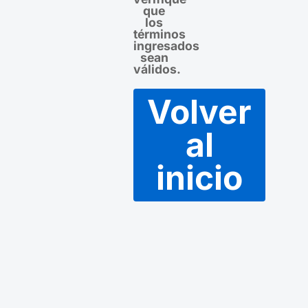
que
los
términos
ingresados
sean
válidos.
Volver
al
inicio