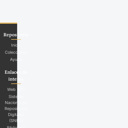
Repositorio
Inicio
Colecciones
Ayuda
Enlaces de
interés
Web INTI
Sistema
Nacional de
Repositorios
Digitales
(SNRD)
Biblioteca