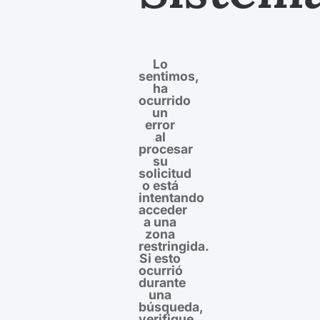
Lo
sentimos,
ha
ocurrido
un
error
al
procesar
su
solicitud
o está
intentando
acceder
a una
zona
restringida.
Si esto
ocurrió
durante
una
búsqueda,
verifique