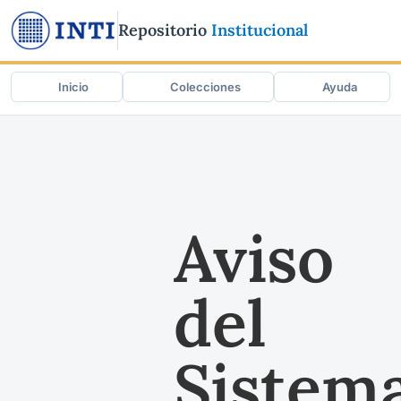
Repositorio
Institucional
Inicio
Colecciones
Ayuda
Aviso
del
Sistem