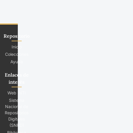
Repositorio
Inicio
Colecciones
Ayuda
Enlaces de
interés
Web INTI
Sistema
Nacional de
Repositorios
Digitales
(SNRD)
Biblioteca