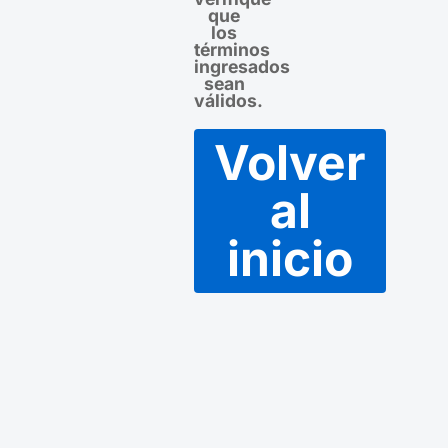
que
los
términos
ingresados
sean
válidos.
Volver
al
inicio