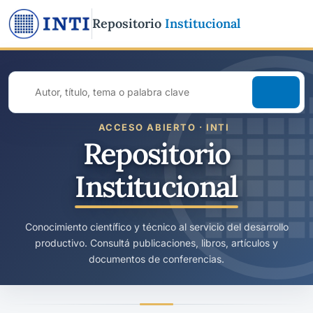
Repositorio
Institucional
Buscar
en
todo
ACCESO ABIERTO · INTI
el
Repositorio
repositorio
Institucional
Conocimiento científico y técnico al servicio del desarrollo
productivo. Consultá publicaciones, libros, artículos y
documentos de conferencias.