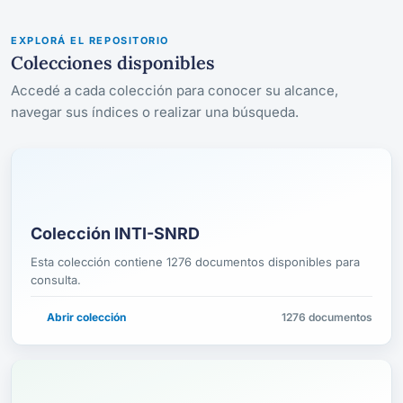
EXPLORÁ EL REPOSITORIO
Colecciones disponibles
Accedé a cada colección para conocer su alcance,
navegar sus índices o realizar una búsqueda.
Colección INTI-SNRD
Esta colección contiene 1276 documentos disponibles para
consulta.
Abrir colección
1276 documentos