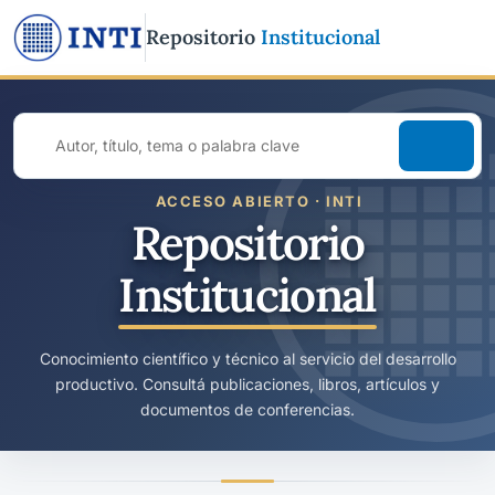
Repositorio
Institucional
Buscar
en
todo
ACCESO ABIERTO · INTI
el
Repositorio
repositorio
Institucional
Conocimiento científico y técnico al servicio del desarrollo
productivo. Consultá publicaciones, libros, artículos y
documentos de conferencias.