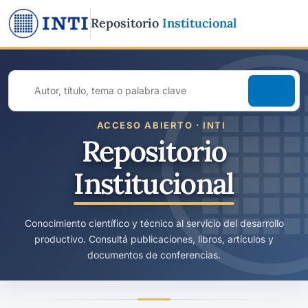
Repositorio
Institucional
Buscar
en
todo
ACCESO ABIERTO · INTI
el
Repositorio
repositorio
Institucional
Conocimiento científico y técnico al servicio del desarrollo
productivo. Consultá publicaciones, libros, artículos y
documentos de conferencias.