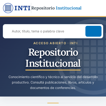
Repositorio
Institucional
Buscar
en
todo
ACCESO ABIERTO · INTI
el
Repositorio
repositorio
Institucional
Conocimiento científico y técnico al servicio del desarrollo
productivo. Consultá publicaciones, libros, artículos y
documentos de conferencias.