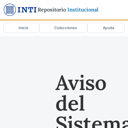
Repositorio
Institucional
Inicio
Colecciones
Ayuda
Aviso
del
Sistem