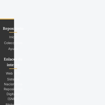
Repositorio
Inicio
Colecciones
Ayuda
Enlaces de
interés
Web INTI
Sistema
Nacional de
Repositorios
Digitales
(SNRD)
Biblioteca