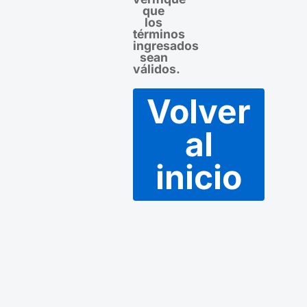
que
los
términos
ingresados
sean
válidos.
Volver
al
inicio