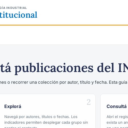
GÍA INDUSTRIAL
titucional
tá publicaciones del I
es o recorrer una colección por autor, título y fecha. Esta guí
2
Explorá
Consultá
Navegá por autores, títulos o fechas. Los
Abrí el reg
indicadores permiten desplegar cada grupo sin
exista un a