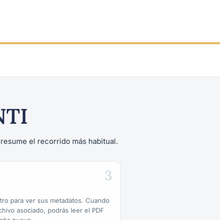
NTI
a resume el recorrido más habitual.
3
istro para ver sus metadatos. Cuando
rchivo asociado, podrás leer el PDF