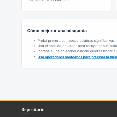
Buscar
de cada colección.
Cómo mejorar una búsqueda
Probá primero con pocas palabras significativas.
Usá el apellido del autor para recuperar sus publ
Ingresá a una colección cuando quieras limitar el
Usá operadores booleanos para precisar la bús
Repositorio