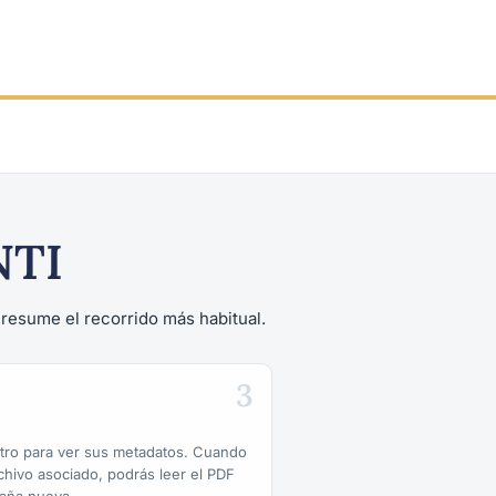
NTI
a resume el recorrido más habitual.
3
istro para ver sus metadatos. Cuando
rchivo asociado, podrás leer el PDF