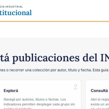
GÍA INDUSTRIAL
titucional
tá publicaciones del I
es o recorrer una colección por autor, título y fecha. Esta guí
2
Explorá
Consultá
Navegá por autores, títulos o fechas. Los
Abrí el reg
indicadores permiten desplegar cada grupo sin
exista un a