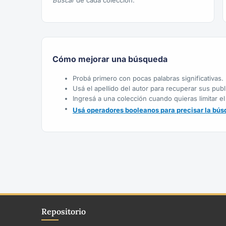
Buscar
de cada colección.
Cómo mejorar una búsqueda
Probá primero con pocas palabras significativas.
Usá el apellido del autor para recuperar sus publ
Ingresá a una colección cuando quieras limitar el
Usá operadores booleanos para precisar la bús
Repositorio