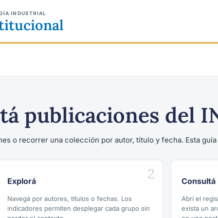
GÍA INDUSTRIAL
titucional
tá publicaciones del I
es o recorrer una colección por autor, título y fecha. Esta guí
2
Explorá
Consultá
Navegá por autores, títulos o fechas. Los
Abrí el reg
indicadores permiten desplegar cada grupo sin
exista un a