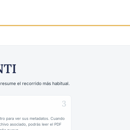
NTI
a resume el recorrido más habitual.
3
istro para ver sus metadatos. Cuando
rchivo asociado, podrás leer el PDF