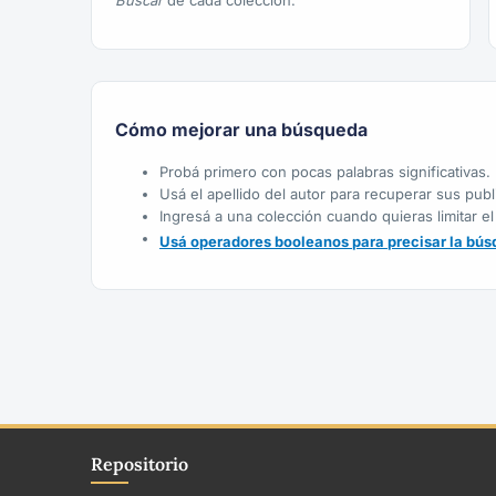
Buscar
de cada colección.
Cómo mejorar una búsqueda
Probá primero con pocas palabras significativas.
Usá el apellido del autor para recuperar sus publ
Ingresá a una colección cuando quieras limitar el
Usá operadores booleanos para precisar la bús
Repositorio