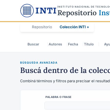
INSTITUTO NACIONAL DE TECNOLO
Repositorio
Ins
Repositorio
Colección INTI +
Buscar
Autores
Fecha
Título
Ay
BÚSQUEDA AVANZADA
Buscá dentro de la colec
Combiná términos y filtros para precisar el resultad
PALABRA O FRASE