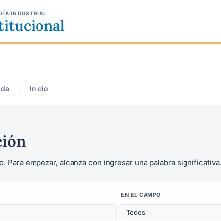
GÍA INDUSTRIAL
titucional
uda
Inicio
ción
o. Para empezar, alcanza con ingresar una palabra significativa
EN EL CAMPO