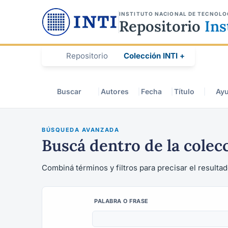
INSTITUTO NACIONAL DE TECNOLO
Repositorio
Ins
Repositorio
Colección INTI +
Buscar
Autores
Fecha
Título
Ay
BÚSQUEDA AVANZADA
Buscá dentro de la colec
Combiná términos y filtros para precisar el resultad
PALABRA O FRASE