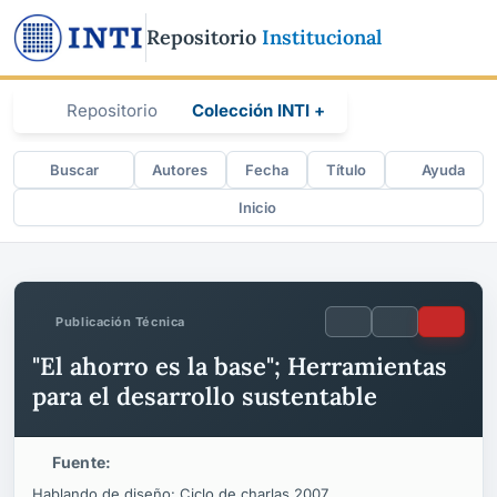
Repositorio
Institucional
Repositorio
Colección INTI +
Buscar
Autores
Fecha
Título
Ayuda
Inicio
Publicación Técnica
"El ahorro es la base"; Herramientas
para el desarrollo sustentable
Fuente:
Hablando de diseño: Ciclo de charlas 2007