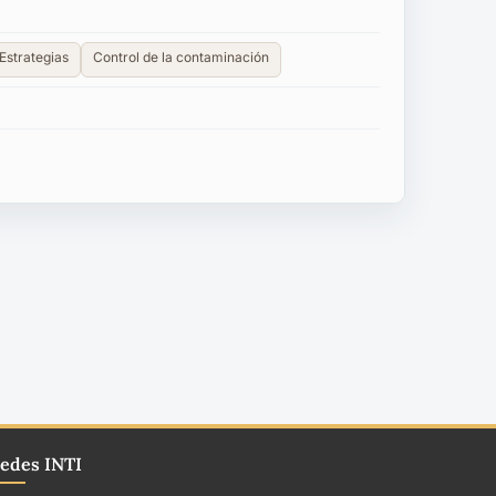
Estrategias
Control de la contaminación
edes INTI