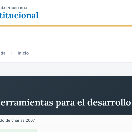
GÍA INDUSTRIAL
titucional
uda
Inicio
 Herramientas para el desarroll
clo de charlas 2007