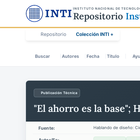
INSTITUTO NACIONAL DE TECNOLO
Repositorio
Ins
Repositorio
Colección INTI +
Buscar
Autores
Fecha
Título
Ay
Publicación Técnica
"El ahorro es la base";
Hablando de diseño: Ci
Fuente:
Autor/es: