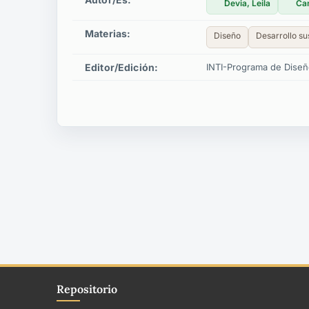
Devia, Leila
Can
Materias:
Diseño
Desarrollo su
Editor/edición:
INTI-Programa de Dise
Repositorio