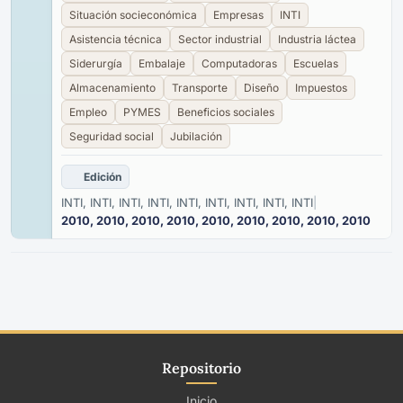
Situación socieconómica
Empresas
INTI
Asistencia técnica
Sector industrial
Industria láctea
Siderurgía
Embalaje
Computadoras
Escuelas
Almacenamiento
Transporte
Diseño
Impuestos
Empleo
PYMES
Beneficios sociales
Seguridad social
Jubilación
Edición
INTI, INTI, INTI, INTI, INTI, INTI, INTI, INTI, INTI
|
2010, 2010, 2010, 2010, 2010, 2010, 2010, 2010, 2010
Repositorio
Inicio