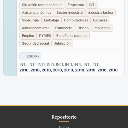
Situación socieconómica
Empresas
INTI
Asistencia técnica
Sector industrial
Industria láctea
Siderurgía
Embalaje
Computadoras
Escuelas
Almacenamiento
Transporte
Diseño
Impuestos
Empleo
PYMES
Beneficios sociales
Seguridad social
Jubilación
Edición
INTI, INTI, INTI, INTI, INTI, INTI, INTI, INTI, INTI
|
2010, 2010, 2010, 2010, 2010, 2010, 2010, 2010, 2010
Repositorio
Inicio