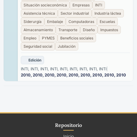
Situación socieconómica
Empresas
INTI
Asistencia técnica
Sector industrial
Industria láctea
Siderurgía
Embalaje
Computadoras
Escuelas
Almacenamiento
Transporte
Diseño
Impuestos
Empleo
PYMES
Beneficios sociales
Seguridad social
Jubilación
Edición
INTI, INTI, INTI, INTI, INTI, INTI, INTI, INTI, INTI
|
2010, 2010, 2010, 2010, 2010, 2010, 2010, 2010, 2010
Repositorio
Inicio