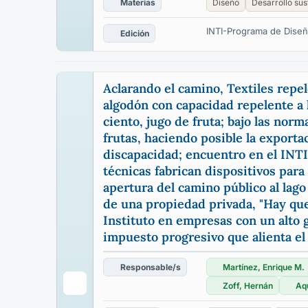
Materias
Diseño
Desarrollo sus
INTI-Programa de Dise
Edición
Aclarando el camino, Textiles repe
algodón con capacidad repelente a 
ciento, jugo de fruta; bajo las nor
frutas, haciendo posible la export
discapacidad; encuentro en el INTI
técnicas fabrican dispositivos para 
apertura del camino público al lago
de una propiedad privada, "Hay que 
Instituto en empresas con un alto 
impuesto progresivo que alienta el
Responsable/s
Martínez, Enrique M.
Zoff, Hernán
Aqu