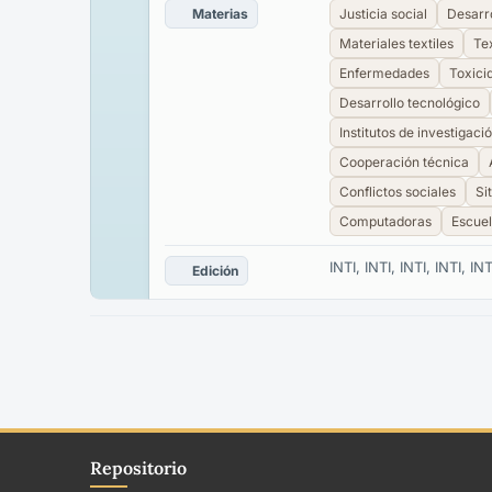
Materias
Justicia social
Desarr
Materiales textiles
Tex
Enfermedades
Toxici
Desarrollo tecnológico
Institutos de investigaci
Cooperación técnica
Conflictos sociales
Si
Computadoras
Escue
INTI, INTI, INTI, INTI, INT
Edición
Repositorio