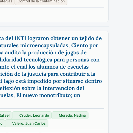
rategias
Control de la contaminación
ca del INTI lograron obtener un tejido de
naturales microencapsuladas, Ciento por
na audita la producción de jugos de
olidaridad tecnológica para personas con
nte el cual los alumnos de escuelas
ión de la justicia para contribuir a la
el lago está impedido por situarse dentro
eflexión sobre la intervención del
cuelas, El nuevo monotributo; un
Rafael
Cruder, Leonardo
Moreda, Nadina
do
Valero, Juan Carlos