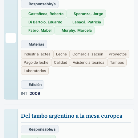
Responsable/s
Castañeda, Roberto
Speranza, Jorge
Di Bàrtolo, Eduardo
Labacá, Patricia
Fabro, Mabel
Murphy, Marcela
Materias
Industria láctea
Leche
Comercialización
Proyectos
Pago de leche
Calidad
Asistencia técnica
Tambos
Laboratorios
Edición
INTI
|
2009
Del tambo argentino a la mesa europea
Responsable/s