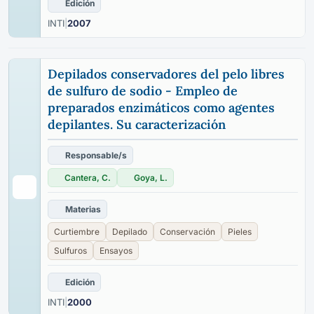
Edición
INTI
|
2007
Depilados conservadores del pelo libres
de sulfuro de sodio - Empleo de
preparados enzimáticos como agentes
depilantes. Su caracterización
Responsable/s
Cantera, C.
Goya, L.
Materias
Curtiembre
Depilado
Conservación
Pieles
Sulfuros
Ensayos
Edición
INTI
|
2000