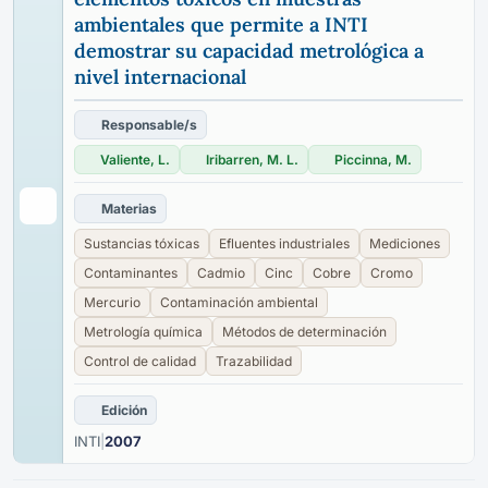
ambientales que permite a INTI
demostrar su capacidad metrológica a
nivel internacional
Responsable/s
Valiente, L.
Iribarren, M. L.
Piccinna, M.
Materias
Sustancias tóxicas
Efluentes industriales
Mediciones
Contaminantes
Cadmio
Cinc
Cobre
Cromo
Mercurio
Contaminación ambiental
Metrología química
Métodos de determinación
Control de calidad
Trazabilidad
Edición
INTI
|
2007