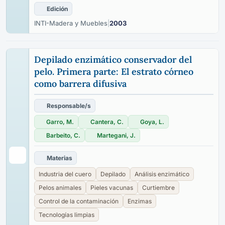
Edición
INTI-Madera y Muebles
|
2003
Depilado enzimático conservador del
pelo. Primera parte: El estrato córneo
como barrera difusiva
Responsable/s
Garro, M.
Cantera, C.
Goya, L.
Barbeito, C.
Martegani, J.
Materias
Industria del cuero
Depilado
Análisis enzimático
Pelos animales
Pieles vacunas
Curtiembre
Control de la contaminación
Enzimas
Tecnologías limpias