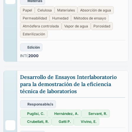
Materias
Papel
Celulosa
Materiales
Absorción de agua
Permeabilidad
Humedad
Métodos de ensayo
Atmósfera controlada
Vapor de agua
Porosidad
Esterilización
Edición
INTI
|
2000
Desarrollo de Ensayos Interlaboratorio
para la demostración de la eficiencia
técnica de laboratorios
Responsable/s
Puglisi, C.
Hernández, A.
Servant, R.
Crubellati, R.
Gatti P.
Vivino, E.