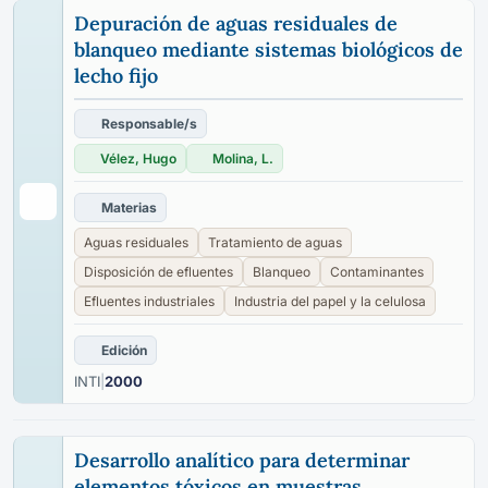
Depuración de aguas residuales de
blanqueo mediante sistemas biológicos de
lecho fijo
Responsable/s
Vélez, Hugo
Molina, L.
Materias
Aguas residuales
Tratamiento de aguas
Disposición de efluentes
Blanqueo
Contaminantes
Efluentes industriales
Industria del papel y la celulosa
Edición
INTI
|
2000
Desarrollo analítico para determinar
elementos tóxicos en muestras