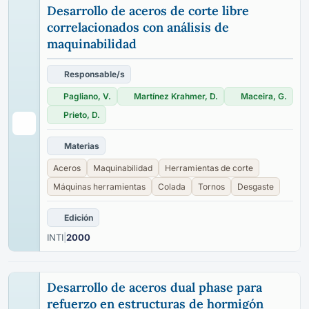
Desarrollo de aceros de corte libre
correlacionados con análisis de
maquinabilidad
Responsable/s
Pagliano, V.
Martínez Krahmer, D.
Maceira, G.
Prieto, D.
Materias
Aceros
Maquinabilidad
Herramientas de corte
Máquinas herramientas
Colada
Tornos
Desgaste
Edición
INTI
|
2000
Desarrollo de aceros dual phase para
refuerzo en estructuras de hormigón