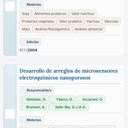
Materias
Soja
Alimentos proteicos
Valor nutritivo
Proteínas vegetales
Valor proteico
Harinas
Mezclas
Maíz
Análisis fisicoquímico
Análisis sensorial
Edición
INTI
|
2004
Desarrollo de arreglos de microsensores
electroquímicos nanoporosos
Responsable/s
Giménez, G.
Ybarra, G.
Azzaroni, O.
Brunsen, A.
Soler Illia, G.J.A.A.
Materias