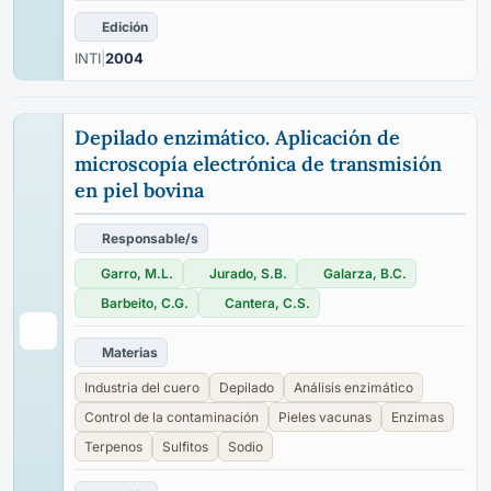
Edición
INTI
|
2004
Depilado enzimático. Aplicación de
microscopía electrónica de transmisión
en piel bovina
Responsable/s
Garro, M.L.
Jurado, S.B.
Galarza, B.C.
Barbeito, C.G.
Cantera, C.S.
Materias
Industria del cuero
Depilado
Análisis enzimático
Control de la contaminación
Pieles vacunas
Enzimas
Terpenos
Sulfitos
Sodio