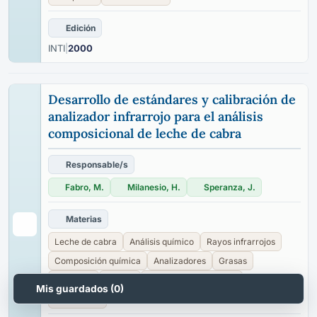
Edición
INTI
|
2000
Desarrollo de estándares y calibración de
analizador infrarrojo para el análisis
composicional de leche de cabra
Responsable/s
Fabro, M.
Milanesio, H.
Speranza, J.
Materias
Leche de cabra
Análisis químico
Rayos infrarrojos
Composición química
Analizadores
Grasas
Proteínas
Sólidos
Equipos de laboratorio
Mis guardados (
0
)
Calibración