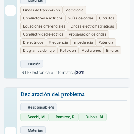
Materias
Líneas de transmisión
Metrología
Conductores eléctricos
Guías de ondas
Circuitos
Ecuaciones diferenciales
Ondas electromagnéticas
Conductividad eléctrica
Propagación de ondas
Dieléctricos
Frecuencia
Impedancia
Potencia
Diagramas de flujo
Reflexión
Mediciones
Errores
Edición
INTI-Electrónica e Informática
|
2011
Declaración del problema
Responsable/s
Secchi, M.
Ramírez, R.
Dubois, M.
Materias