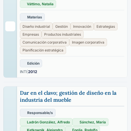
Váttimo, Natalia
Materias
Diseño industrial
Gestión
Innovación
Estrategias
Empresas
Productos industriales
Comunicación corporativa
Imagen corporativa
Planificación estratégica
Edición
INTI
|
2012
Dar en el clavo; gestión de diseño en la
industria del mueble
Responsable/s
Ladrón González, Alfredo
Sánchez, María
Katkownik, Alejandro
Foglia, Rodolfo