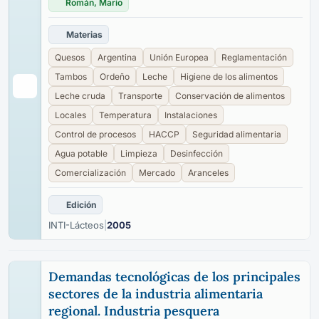
Román, Mario
Materias
Quesos
Argentina
Unión Europea
Reglamentación
Tambos
Ordeño
Leche
Higiene de los alimentos
Leche cruda
Transporte
Conservación de alimentos
Locales
Temperatura
Instalaciones
Control de procesos
HACCP
Seguridad alimentaria
Agua potable
Limpieza
Desinfección
Comercialización
Mercado
Aranceles
Edición
INTI-Lácteos
|
2005
Demandas tecnológicas de los principales
sectores de la industria alimentaria
regional. Industria pesquera