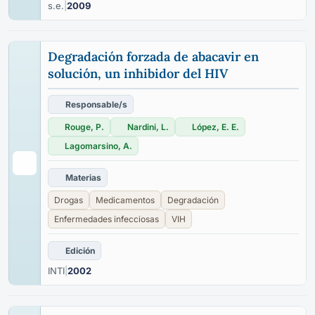
s.e.
|
2009
Degradación forzada de abacavir en
solución, un inhibidor del HIV
Responsable/s
Rouge, P.
Nardini, L.
López, E. E.
Lagomarsino, A.
Materias
Drogas
Medicamentos
Degradación
Enfermedades infecciosas
VIH
Edición
INTI
|
2002