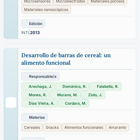
Microsensores
Microelectrodos
Materiales porosos
Materiales nanoscópicos
Edición
INTI
|
2013
Desarrollo de barras de cereal: un
alimento funcional
Responsable/s
Arechaga, J.
Dománico, R.
Falabella, R.
Mones, R.
Murano, M.
Ziolo, J.
Dias Vieira, A.
Cordara, M.
Materias
Cereales
Snacks
Alimentos funcionales
Amaranto