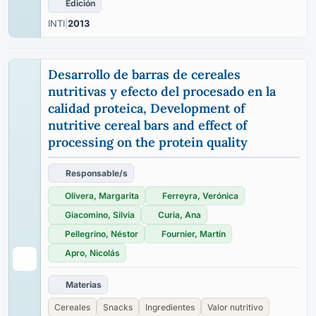
Edición
INTI
|
2013
Desarrollo de barras de cereales
nutritivas y efecto del procesado en la
calidad proteica, Development of
nutritive cereal bars and effect of
processing on the protein quality
Responsable/s
Olivera, Margarita
Ferreyra, Verónica
Giacomino, Silvia
Curia, Ana
Pellegrino, Néstor
Fournier, Martín
Apro, Nicolás
Materias
Cereales
Snacks
Ingredientes
Valor nutritivo