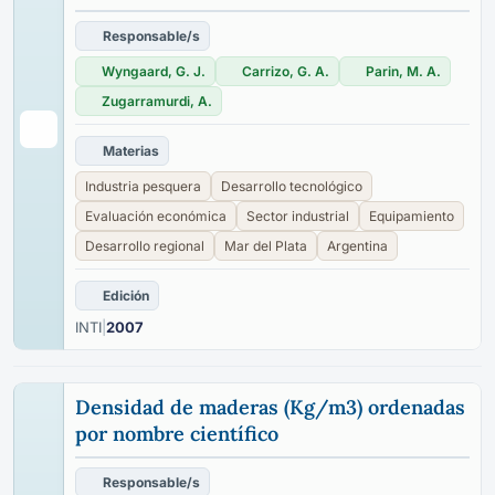
Responsable/s
Wyngaard, G. J.
Carrizo, G. A.
Parin, M. A.
Zugarramurdi, A.
Materias
Industria pesquera
Desarrollo tecnológico
Evaluación económica
Sector industrial
Equipamiento
Desarrollo regional
Mar del Plata
Argentina
Edición
INTI
|
2007
Densidad de maderas (Kg/m3) ordenadas
por nombre científico
Responsable/s