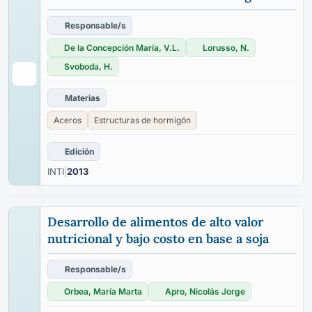
Responsable/s
De la Concepción María, V.L.
Lorusso, N.
Svoboda, H.
Materias
Aceros
Estructuras de hormigón
Edición
INTI
|
2013
Desarrollo de alimentos de alto valor
nutricional y bajo costo en base a soja
Responsable/s
Orbea, María Marta
Apro, Nicolás Jorge