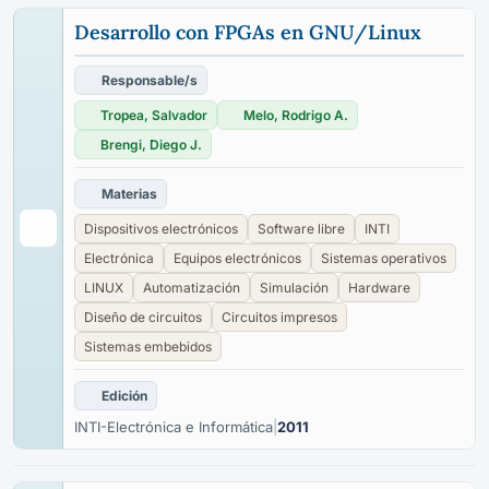
Desarrollo con FPGAs en GNU/Linux
Responsable/s
Tropea, Salvador
Melo, Rodrigo A.
Brengi, Diego J.
Materias
Dispositivos electrónicos
Software libre
INTI
Electrónica
Equipos electrónicos
Sistemas operativos
LINUX
Automatización
Simulación
Hardware
Diseño de circuitos
Circuitos impresos
Sistemas embebidos
Edición
INTI-Electrónica e Informática
|
2011