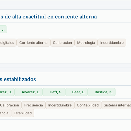
s de alta exactitud en corriente alterna
, J.
digitales
Corriente alterna
Calibración
Metrología
Incertidumbre
s estabilizados
arez, J.
Álvarez, L.
Ilieff, S.
Beer, E.
Bastida, K.
Calibración
Frecuencia
Incertidumbre
Confiabilidad
Sistema interna
ancia
Estabilidad