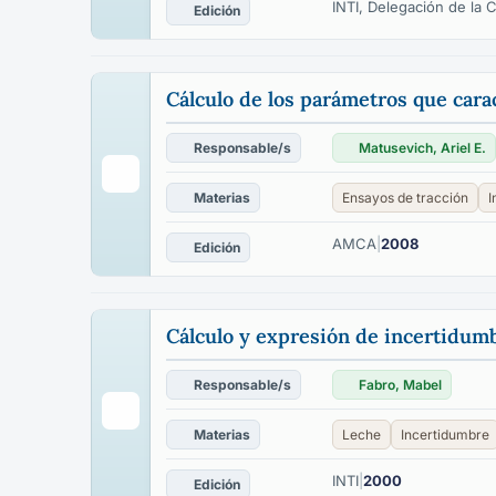
INTI, Delegación de la
Edición
Cálculo de los parámetros que cara
Responsable/s
Matusevich, Ariel E.
Materias
Ensayos de tracción
I
AMCA
|
2008
Edición
Cálculo y expresión de incertidumb
Responsable/s
Fabro, Mabel
Materias
Leche
Incertidumbre
INTI
|
2000
Edición