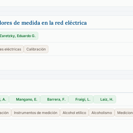
dores de medida en la red eléctrica
Zaretzky, Eduardo G.
es eléctricas
Calibración
, A.
Mangano, E.
Barrera, F.
Fraigi, L.
Laiz, H.
ación
Instrumentos de medición
Alcohol etílico
Alcoholismo
Medicion