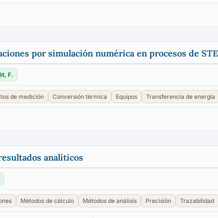
laciones por simulación numérica en procesos de S
it, F.
tos de medición
Conversión térmica
Equipos
Transferencia de energía
resultados analíticos
ones
Métodos de cálculo
Métodos de análisis
Precisión
Trazabilidad