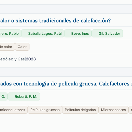
alor o sistemas tradicionales de calefacción?
ero, Pablo
Zabalía Lagos, Raúl
Bove, Inés
Gil, Salvador
e calor
Calor
Petróleo y Gas
|
2023
zados con tecnología de película gruesa, Calefactores
 O.
Roberti, F. M.
miconductores
Películas gruesas
Películas delgadas
Microsensores