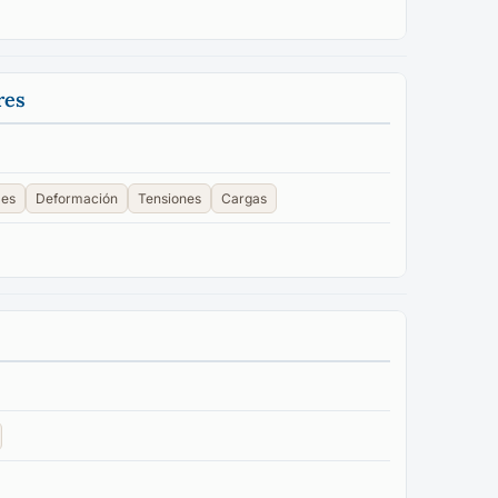
res
les
Deformación
Tensiones
Cargas