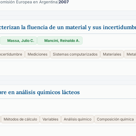
 Comisión Europea en Argentina
|
2007
cterizan la fluencia de un material y sus incertidumb
Massa, Julio C.
Mancini, Reinaldo A.
ncertidumbre
Mediciones
Sistemas computarizados
Materiales
Meta
re en análisis químicos lácteos
Métodos de cálculo
Variables
Análisis químico
Composición química