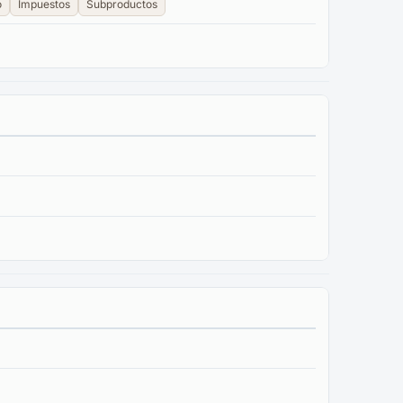
o
Impuestos
Subproductos