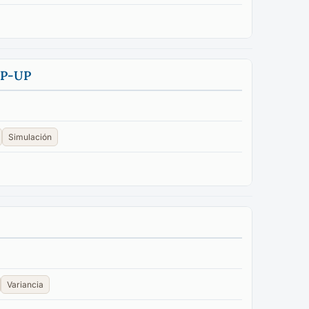
TEP-UP
Simulación
Variancia