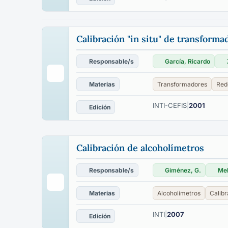
Calibración "in situ" de transforma
Responsable/s
García, Ricardo
Materias
Transformadores
Red
INTI-CEFIS
|
2001
Edición
Calibración de alcoholímetros
Responsable/s
Giménez, G.
Mel
Materias
Alcoholímetros
Calibr
INTI
|
2007
Edición