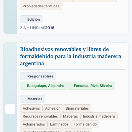
Propiedades térmicas
Edición
3iA - UNSaM
|
2016
Bioadhesivos renovables y libres de
formaldehído para la industria maderera
argentina
Responsable/s
Bacigalupe, Alejandro
Fonseca, Rivia Silveira
Materias
Adhesivos
Adhesión
Biomateriales
Recursos renovables
Maderas
Industria maderera
Aglomerados
Laminados
Formaldehido