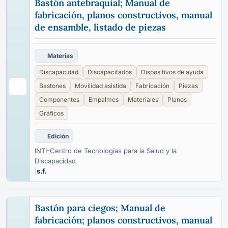
Bastón antebraquial; Manual de
fabricación, planos constructivos, manual
de ensamble, listado de piezas
Materias
Discapacidad
Discapacitados
Dispositivos de ayuda
Bastones
Movilidad asistida
Fabricación
Piezas
Componentes
Empalmes
Materiales
Planos
Gráficos
Edición
INTI-Centro de Tecnologías para la Salud y la
Discapacidad
|
s.f.
Bastón para ciegos; Manual de
fabricación; planos constructivos, manual