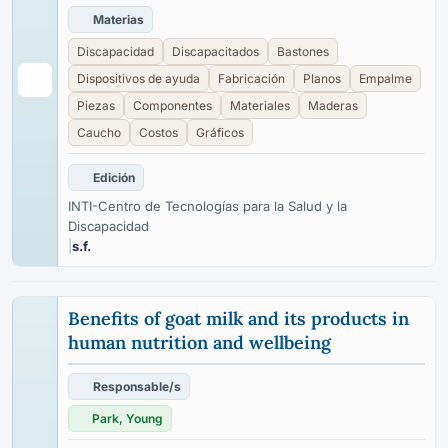
Materias
Discapacidad
Discapacitados
Bastones
Dispositivos de ayuda
Fabricación
Planos
Empalme
Piezas
Componentes
Materiales
Maderas
Caucho
Costos
Gráficos
Edición
INTI-Centro de Tecnologías para la Salud y la
Discapacidad
|
s.f.
Benefits of goat milk and its products in
human nutrition and wellbeing
Responsable/s
Park, Young