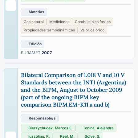
Materias
Gas natural
Mediciones
Combustibles fósiles
Propiedades termodinámicas
Valor calórico
Edición
EURAMET
|
2007
Bilateral Comparison of 1.018 V and 10 V
Standards between the INTI (Argentina)
and the BIPM, August to October 2009
(part of the ongoing BIPM key
comparison BIPM.EM-K11.a and b)
Responsable/s
Bierzychudek, Marcos E.
Tonina, Alejandra
Iuzzolino, R.
Real, M.
Solve, S.