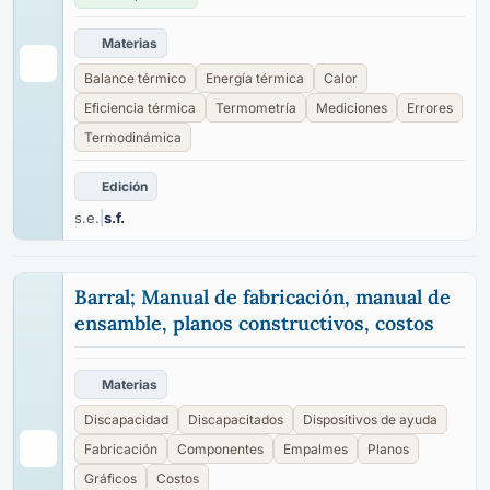
Materias
Balance térmico
Energía térmica
Calor
Eficiencia térmica
Termometría
Mediciones
Errores
Termodinámica
Edición
s.e.
|
s.f.
Barral; Manual de fabricación, manual de
ensamble, planos constructivos, costos
Materias
Discapacidad
Discapacitados
Dispositivos de ayuda
Fabricación
Componentes
Empalmes
Planos
Gráficos
Costos