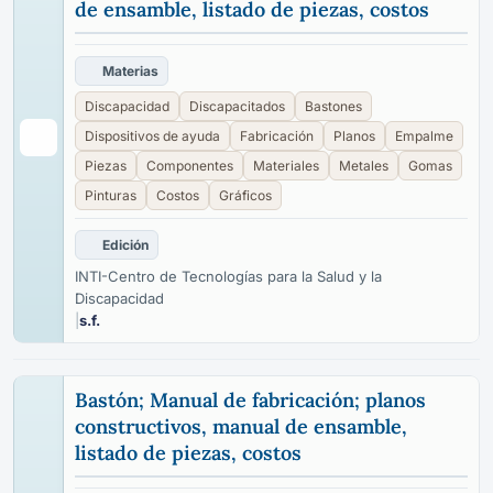
de ensamble, listado de piezas, costos
Materias
Discapacidad
Discapacitados
Bastones
Dispositivos de ayuda
Fabricación
Planos
Empalme
Piezas
Componentes
Materiales
Metales
Gomas
Pinturas
Costos
Gráficos
Edición
INTI-Centro de Tecnologías para la Salud y la
Discapacidad
|
s.f.
Bastón; Manual de fabricación; planos
constructivos, manual de ensamble,
listado de piezas, costos