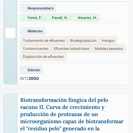
Responsable/s
Yonni, F.
Fasoli, H.
Alvarez, H.
Materias
Tratamiento de efluentes
Biodegradación
Hongos
Contaminantes
Efluentes industriales
Metales pesados
Disposición de efluentes
Edición
INTI
|
2000
Biotransformación fúngica del pelo
vacuno II. Curva de crecimiento y
producción de proteasas de un
microorganismo capaz de biotransformar
el "residuo pelo" generado en la