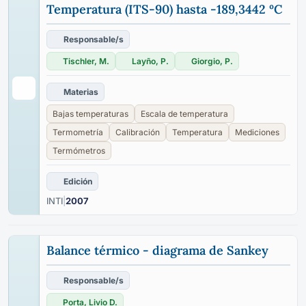
Temperatura (ITS-90) hasta -189,3442 ºC
Responsable/s
Tischler, M.
Layño, P.
Giorgio, P.
Materias
Bajas temperaturas
Escala de temperatura
Termometría
Calibración
Temperatura
Mediciones
Termómetros
Edición
INTI
|
2007
Balance térmico - diagrama de Sankey
Responsable/s
Porta, Livio D.