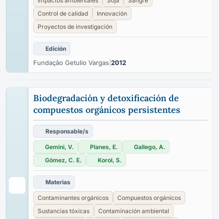
Impactos ambientales
Soja
Sangre
Control de calidad
Innovación
Proyectos de investigación
Edición
Fundação Getulio Vargas
|
2012
Biodegradación y detoxificación de
compuestos orgánicos persistentes
Responsable/s
Gemini, V.
Planes, E.
Gallego, A.
Gómez, C. E.
Korol, S.
Materias
Contaminantes orgánicos
Compuestos orgánicos
Sustancias tóxicas
Contaminación ambiental