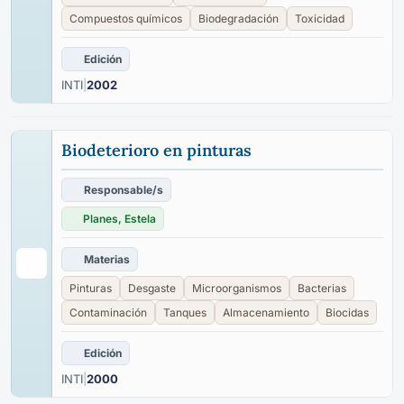
Compuestos químicos
Biodegradación
Toxicidad
Edición
INTI
|
2002
Biodeterioro en pinturas
Responsable/s
Planes, Estela
Materias
Pinturas
Desgaste
Microorganismos
Bacterias
Contaminación
Tanques
Almacenamiento
Biocidas
Edición
INTI
|
2000