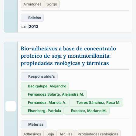
Almidones
Sorgo
Edición
s.e.
|
2013
Bio-adhesivos a base de concentrado
proteico de soja y montmorillonita:
propiedades reológicas y térmicas
Responsable/s
Bacigalupe, Alejandro
Fernández Solarte, Alejandra M.
Fernández, Mariela A.
Torres Sánchez, Rosa M.
Eisenberg, Patricia
Escobar, Mariano M.
Materias
Adhesivos
Soja
Arcillas
Propiedades reológicas