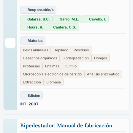
Responsable/s
Galarza, B.C.
Garro, M.L.
Cavello, I.
Hours, R.
Cantera, C.S.
Materias
Pelos animales
Depilado
Residuos
Desechos orgánicos
Biodegradación
Hongos
Proteasas
Enzimas
Cultivo
Microscopía electrónica de barrido
Análisis enzimático
Extracción
Biomasa
Edición
INTI
|
2007
Bipedestador; Manual de fabricación