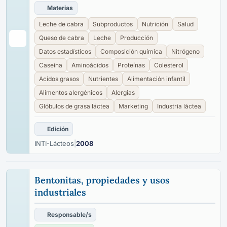
Materias
Leche de cabra
Subproductos
Nutrición
Salud
Queso de cabra
Leche
Producción
Datos estadísticos
Composición química
Nitrógeno
Caseína
Aminoácidos
Proteínas
Colesterol
Acidos grasos
Nutrientes
Alimentación infantil
Alimentos alergénicos
Alergias
Glóbulos de grasa láctea
Marketing
Industria láctea
Edición
INTI-Lácteos
|
2008
Bentonitas, propiedades y usos
industriales
Responsable/s