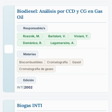
Biodiesel: Análisis por CCD y CG en Gas
Oil
Responsable/s
Rzeznik, M.
Bartoloni, V.
Viviani, Y.
Dománico, R.
Lagomarsino, A.
Materias
Biocombustibles
Cromatografía
Gasoil
Cromatografía de gases
Edición
INTI
|
2002
Biogas INTI