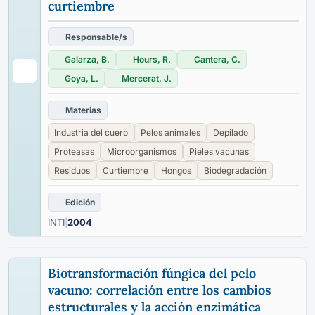
curtiembre
Responsable/s
Galarza, B.
Hours, R.
Cantera, C.
Goya, L.
Mercerat, J.
Materias
Industria del cuero
Pelos animales
Depilado
Proteasas
Microorganismos
Pieles vacunas
Residuos
Curtiembre
Hongos
Biodegradación
Edición
INTI
|
2004
Biotransformación fúngica del pelo
vacuno: correlación entre los cambios
estructurales y la acción enzimática