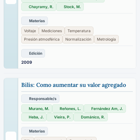
Chayramy, R.
Stock, M.
Materias
Voltaje
Mediciones
Temperatura
Presión atmosférica
Normalización
Metrología
Edición
2009
Bilis: Como aumentar su valor agregado
Responsable/s
Murano, M.
Reñones, L.
Fernández Am, J.
Heba, J.
Vieira, P.
Dománico, R.
Materias