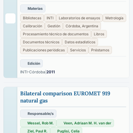
Materias
Bibliotecas
INTI
Laboratorios de ensayos
Metrología
Calibración
Gestión
Córdoba, Argentina
Procesamiento técnico de documentos
Libros
Documentos técnicos
Datos estadísticos
Publicaciones periódicas
Servicios
Préstamos
Edición
INTI-Córdoba
|
2011
Bilateral comparison EUROMET 919
natural gas
Responsable/s
Wessel, Rob M.
Veen, Adriaan M. H. van der
Ziel, Paul R.
Puglisi, Celia