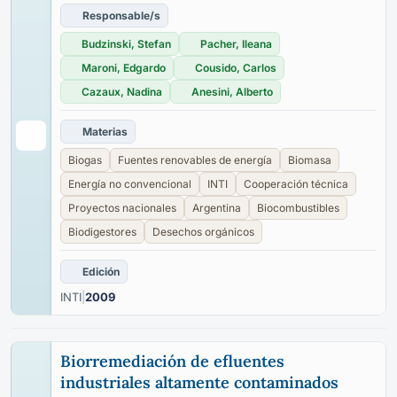
Responsable/s
Budzinski, Stefan
Pacher, Ileana
Maroni, Edgardo
Cousido, Carlos
Cazaux, Nadina
Anesini, Alberto
Materias
Biogas
Fuentes renovables de energía
Biomasa
Energía no convencional
INTI
Cooperación técnica
Proyectos nacionales
Argentina
Biocombustibles
Biodigestores
Desechos orgánicos
Edición
INTI
|
2009
Biorremediación de efluentes
industriales altamente contaminados