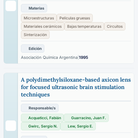
Materias
Microestructuras
Películas gruesas
Materiales cerámicos
Bajas temperaturas
Circuitos
Sinterización
Edición
Asociación Química Argentina
|
1995
A polydimethylsiloxane-based axicon lens
for focused ultrasonic brain stimulation
techniques
Responsable/s
Acquaticci, Fabián
Guarracino, Juan F.
Gwirc, Sergio N.
Lew, Sergio E.