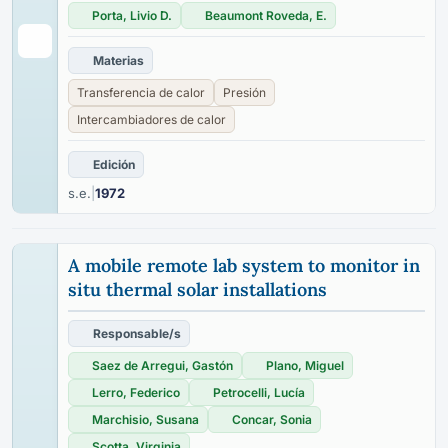
Porta, Livio D.
Beaumont Roveda, E.
Materias
Transferencia de calor
Presión
Intercambiadores de calor
Edición
s.e.
|
1972
A mobile remote lab system to monitor in
situ thermal solar installations
Responsable/s
Saez de Arregui, Gastón
Plano, Miguel
Lerro, Federico
Petrocelli, Lucía
Marchisio, Susana
Concar, Sonia
Scotta, Virginia