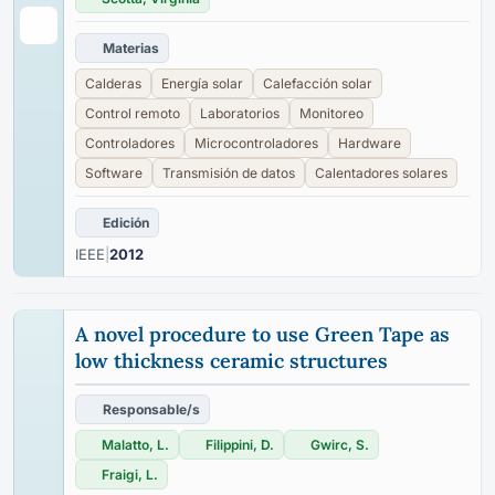
Materias
Calderas
Energía solar
Calefacción solar
Control remoto
Laboratorios
Monitoreo
Controladores
Microcontroladores
Hardware
Software
Transmisión de datos
Calentadores solares
Edición
IEEE
|
2012
A novel procedure to use Green Tape as
low thickness ceramic structures
Responsable/s
Malatto, L.
Filippini, D.
Gwirc, S.
Fraigi, L.