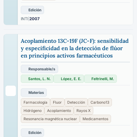
Edición
INTI
|
2007
Acoplamiento 13C-19F (JC-F): sensibilidad
y especificidad en la detección de flúor
en principios activos farmacéuticos
Responsable/s
Santos, L. N.
López, E. E.
Feltrinelli, M.
Materias
Farmacología
Fluor
Detección
Carbono13
Hidrógeno
Acoplamiento
Rayos X
Resonancia magnética nuclear
Medicamentos
Edición