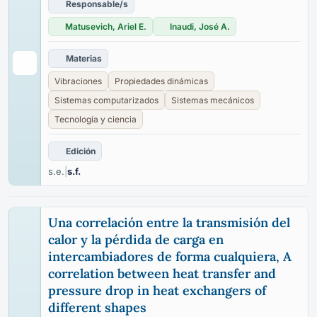
Responsable/s
Matusevich, Ariel E.
Inaudi, José A.
Materias
Vibraciones
Propiedades dinámicas
Sistemas computarizados
Sistemas mecánicos
Tecnología y ciencia
Edición
s.e.
|
s.f.
Una correlación entre la transmisión del
calor y la pérdida de carga en
intercambiadores de forma cualquiera, A
correlation between heat transfer and
pressure drop in heat exchangers of
different shapes