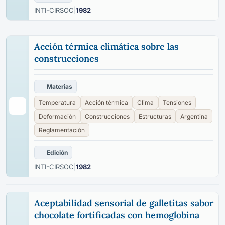
INTI-CIRSOC
|
1982
Acción térmica climática sobre las
construcciones
Materias
Temperatura
Acción térmica
Clima
Tensiones
Deformación
Construcciones
Estructuras
Argentina
Reglamentación
Edición
INTI-CIRSOC
|
1982
Aceptabilidad sensorial de galletitas sabor
chocolate fortificadas con hemoglobina