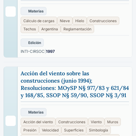
Materias
Cálculo de cargas
Nieve
Hielo
Construcciones
Techos
Argentina
Reglamentación
Edición
INTI-CIRSOC
|
1997
Acción del viento sobre las
construcciones (junio 1994);
Resoluciones: MOySP N§ 977/83 y 621/84
y 168/85, SSOP N§ 59/90, SSOP N§ 3/91
Materias
Acción del viento
Construcciones
Viento
Muros
Presión
Velocidad
Superficies
Simbología