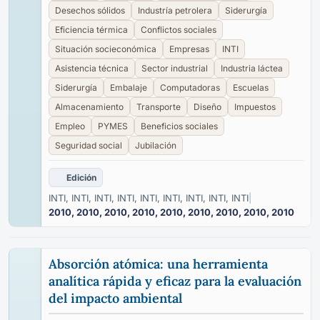
Desechos sólidos
Industría petrolera
Siderurgía
Eficiencia térmica
Conflictos sociales
Situación socieconómica
Empresas
INTI
Asistencia técnica
Sector industrial
Industria láctea
Siderurgía
Embalaje
Computadoras
Escuelas
Almacenamiento
Transporte
Diseño
Impuestos
Empleo
PYMES
Beneficios sociales
Seguridad social
Jubilación
Edición
INTI, INTI, INTI, INTI, INTI, INTI, INTI, INTI, INTI
|
2010, 2010, 2010, 2010, 2010, 2010, 2010, 2010, 2010
Absorción atómica: una herramienta
analítica rápida y eficaz para la evaluación
del impacto ambiental