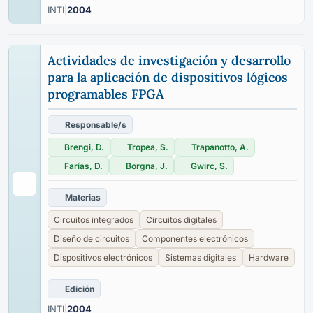
INTI
|
2004
Actividades de investigación y desarrollo
para la aplicación de dispositivos lógicos
programables FPGA
Responsable/s
Brengi, D.
Tropea, S.
Trapanotto, A.
Farías, D.
Borgna, J.
Gwirc, S.
Materias
Circuitos integrados
Circuitos digitales
Diseño de circuitos
Componentes electrónicos
Dispositivos electrónicos
Sistemas digitales
Hardware
Edición
INTI
|
2004