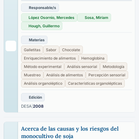
Responsable/s
López Osornio, Mercedes
Sosa, Miriam
Hough, Guillermo
Materias
Galletitas
Sabor
Chocolate
Enriquecimiento de alimentos
Hemoglobina
Método experimental
Análisis sensorial
Metodología
Muestreo
Análisis de alimentos
Percepción sensorial
Análisis organoléptico
Características organolépticas
Edición
DESA
|
2008
Acerca de las causas y los riesgos del
monocultivo de soja