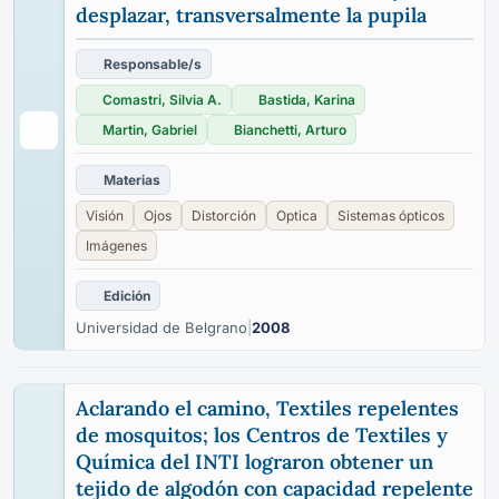
desplazar, transversalmente la pupila
Responsable/s
Comastri, Silvia A.
Bastida, Karina
Martin, Gabriel
Bianchetti, Arturo
Materias
Visión
Ojos
Distorción
Optica
Sistemas ópticos
Imágenes
Edición
Universidad de Belgrano
|
2008
Aclarando el camino, Textiles repelentes
de mosquitos; los Centros de Textiles y
Química del INTI lograron obtener un
tejido de algodón con capacidad repelente