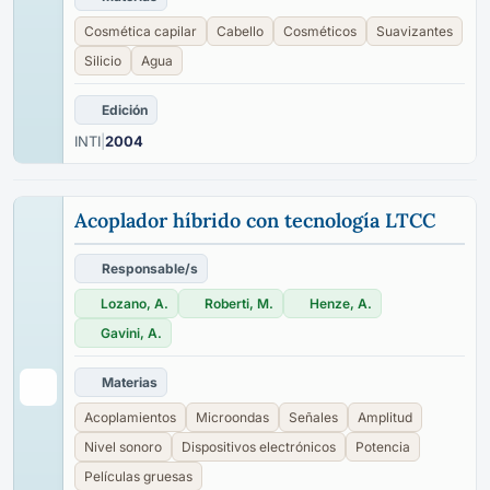
Cosmética capilar
Cabello
Cosméticos
Suavizantes
Silicio
Agua
Edición
INTI
|
2004
Acoplador híbrido con tecnología LTCC
Responsable/s
Lozano, A.
Roberti, M.
Henze, A.
Gavini, A.
Materias
Acoplamientos
Microondas
Señales
Amplitud
Nivel sonoro
Dispositivos electrónicos
Potencia
Películas gruesas