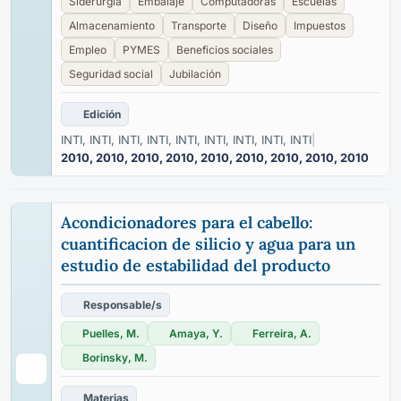
Siderurgía
Embalaje
Computadoras
Escuelas
Almacenamiento
Transporte
Diseño
Impuestos
Empleo
PYMES
Beneficios sociales
Seguridad social
Jubilación
Edición
INTI, INTI, INTI, INTI, INTI, INTI, INTI, INTI, INTI
|
2010, 2010, 2010, 2010, 2010, 2010, 2010, 2010, 2010
Acondicionadores para el cabello:
cuantificacion de silicio y agua para un
estudio de estabilidad del producto
Responsable/s
Puelles, M.
Amaya, Y.
Ferreira, A.
Borinsky, M.
Materias