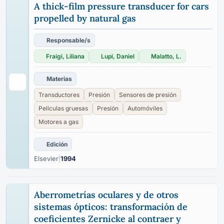
A thick-film pressure transducer for cars
propelled by natural gas
Responsable/s
Fraigi, Liliana
Lupi, Daniel
Malatto, L.
Materias
Transductores
Presión
Sensores de presión
Películas gruesas
Presión
Automóviles
Motores a gas
Edición
Elsevier
|
1994
Aberrometrías oculares y de otros
sistemas ópticos: transformación de
coeficientes Zernicke al contraer y