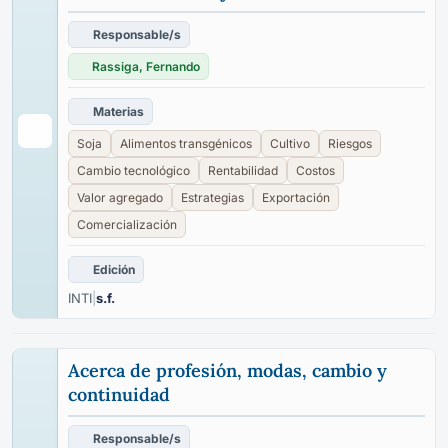
Responsable/s
Rassiga, Fernando
Materias
Soja
Alimentos transgénicos
Cultivo
Riesgos
Cambio tecnológico
Rentabilidad
Costos
Valor agregado
Estrategias
Exportación
Comercialización
Edición
INTI
|
s.f.
Acerca de profesión, modas, cambio y
continuidad
Responsable/s