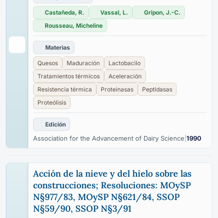
Castañeda, R.
Vassal, L.
Gripon, J.-C.
Rousseau, Micheline
Materias
Quesos
Maduración
Lactobacilo
Tratamientos térmicos
Aceleración
Resistencia térmica
Proteinasas
Peptidasas
Proteólisis
Edición
Association for the Advancement of Dairy Science
|
1990
Acción de la nieve y del hielo sobre las
construcciones; Resoluciones: MOySP
N§977/83, MOySP N§621/84, SSOP
N§59/90, SSOP N§3/91