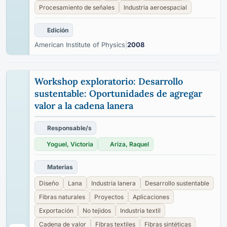
Procesamiento de señales
Industria aeroespacial
Edición
American Institute of Physics
|
2008
Workshop exploratorio: Desarrollo
sustentable: Oportunidades de agregar
valor a la cadena lanera
Responsable/s
Yoguel, Victoria
Ariza, Raquel
Materias
Diseño
Lana
Industria lanera
Desarrollo sustentable
Fibras naturales
Proyectos
Aplicaciones
Exportación
No tejidos
Industria textil
Cadena de valor
Fibras textiles
Fibras sintéticas