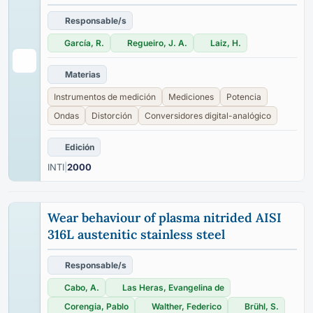
Responsable/s
García, R.
Regueiro, J. A.
Laiz, H.
Materias
Instrumentos de medición
Mediciones
Potencia
Ondas
Distorción
Conversidores digital-analógico
Edición
INTI
|
2000
Wear behaviour of plasma nitrided AISI
316L austenitic stainless steel
Responsable/s
Cabo, A.
Las Heras, Evangelina de
Corengia, Pablo
Walther, Federico
Brühl, S.