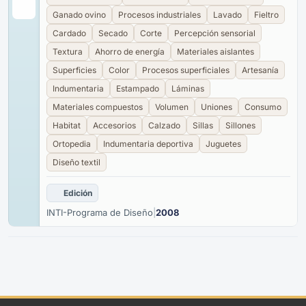
Ganado ovino
Procesos industriales
Lavado
Fieltro
Cardado
Secado
Corte
Percepción sensorial
Textura
Ahorro de energía
Materiales aislantes
Superficies
Color
Procesos superficiales
Artesanía
Indumentaria
Estampado
Láminas
Materiales compuestos
Volumen
Uniones
Consumo
Habitat
Accesorios
Calzado
Sillas
Sillones
Ortopedia
Indumentaria deportiva
Juguetes
Diseño textil
Edición
INTI-Programa de Diseño
|
2008