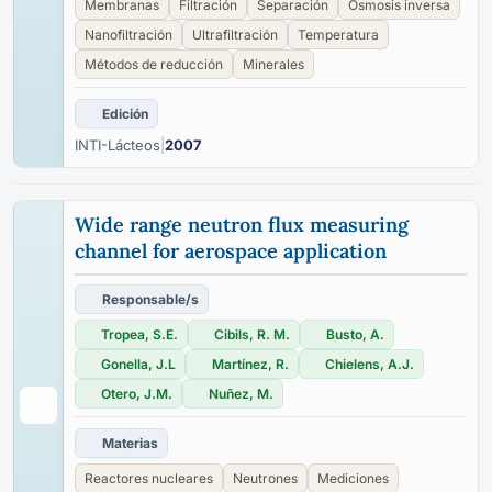
Membranas
Filtración
Separación
Osmosis inversa
Nanofiltración
Ultrafiltración
Temperatura
Métodos de reducción
Minerales
Edición
INTI-Lácteos
|
2007
Wide range neutron flux measuring
channel for aerospace application
Responsable/s
Tropea, S.E.
Cibils, R. M.
Busto, A.
Gonella, J.L
Martínez, R.
Chielens, A.J.
Otero, J.M.
Nuñez, M.
Materias
Reactores nucleares
Neutrones
Mediciones