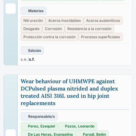
Materias
Nitruración
Aceros inoxidables
Aceros austeníticos
Desgaste
Corrosión
Resistencia a la corrosión
Protección contra la corrosión
Procesos superficiales
Edición
s.e.
|
s.f.
Wear behaviour of UHMWPE against
DCPulsed plasma nitrided and duplex
treated AISI 316L used in hip joint
replacements
Responsable/s
Perez, Ezequiel
Pazos, Leonardo
De Las Heras, Evangelina
Parodi, Belén