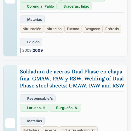
Corengia, Pablo
Braceras, Iñigo
Materias
Nitruración
Nitración
Plasma
Desgaste
Prótesis
Edición
| 2009
|
2009
Soldadura de aceros Dual Phase en chapa
fina: GMAW, PAW y RSW, Welding of Dual
Phase steel sheets: GMAW, PAW and RSW
Responsable/s
Lorusso, H.
Burgueño, A.
Materias
Soldadura
Aceros
Industria automotriz