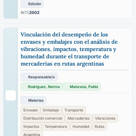
Edición
INTI
|
2002
Vinculación del desempeño de los
envases y embalajes con el análisis de
vibraciones, impactos, temperatura y
humedad durante el transporte de
mercaderías en rutas argentinas
Responsable/s
Rodríguez, Norma
Maiorana, Pablo
Materias
Envases
Embalaje
Transporte
Distribución comercial
Mercaderías
Vibraciones
Impactos
Temperatura
Humedad
Rutas
Argentina