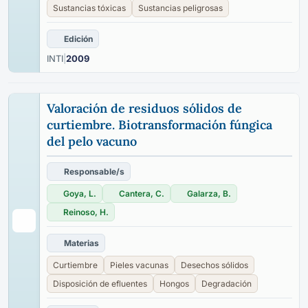
Sustancias tóxicas
Sustancias peligrosas
Edición
INTI
|
2009
Valoración de residuos sólidos de
curtiembre. Biotransformación fúngica
del pelo vacuno
Responsable/s
Goya, L.
Cantera, C.
Galarza, B.
Reinoso, H.
Materias
Curtiembre
Pieles vacunas
Desechos sólidos
Disposición de efluentes
Hongos
Degradación