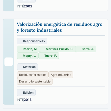
INTI
|
2002
Valorización energética de residuos agro
y foresto industriales
Responsable/s
Rearte, M.
Martínez Pullido, G.
Serra, J.
Mopty, L.
Tuero, F.
Materias
Residuos forestales
Agroindustrias
Desarrollo sustentable
Edición
INTI
|
2013