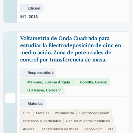
Edición
INTI
|
2013
Voltametría de Onda Cuadrada para
estudiar la Electrodeposición de cinc en
medio ácido. Zona de potenciales de
control por transferencia de masa.
Responsable/s
Mahmud, Zulema Ángela
Gordillo, Gabriel
D´Alkaine, Carlos V.
Materias
Cinc
Metales
Voltametría
Electrodeposición
Procesos superficiales
Recubrimientos metálicos
Acidez
Transferencia de masa
Deposición
PH