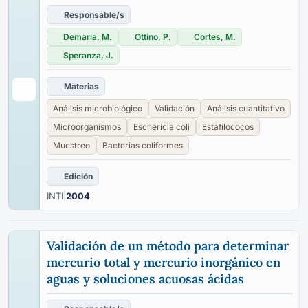
Responsable/s
Demaria, M.
Ottino, P.
Cortes, M.
Speranza, J.
Materias
Análisis microbiológico
Validación
Análisis cuantitativo
Microorganismos
Eschericia coli
Estafilococos
Muestreo
Bacterias coliformes
Edición
INTI
|
2004
Validación de un método para determinar
mercurio total y mercurio inorgánico en
aguas y soluciones acuosas ácidas