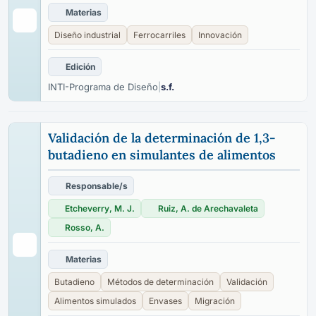
Materias
Diseño industrial
Ferrocarriles
Innovación
Edición
INTI-Programa de Diseño
|
s.f.
Validación de la determinación de 1,3-
butadieno en simulantes de alimentos
Responsable/s
Etcheverry, M. J.
Ruiz, A. de Arechavaleta
Rosso, A.
Materias
Butadieno
Métodos de determinación
Validación
Alimentos simulados
Envases
Migración