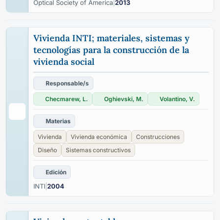
Optical Society of America
|
2013
Vivienda INTI; materiales, sistemas y
tecnologías para la construcción de la
vivienda social
Responsable/s
Checmarew, L.
Oghievski, M.
Volantino, V.
Materias
Vivienda
Vivienda económica
Construcciones
Diseño
Sistemas constructivos
Edición
INTI
|
2004