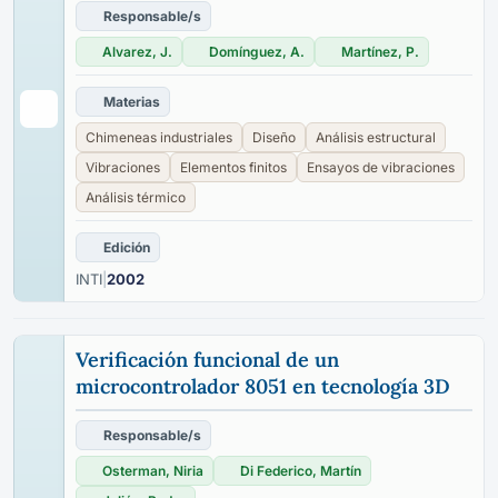
Responsable/s
Alvarez, J.
Domínguez, A.
Martínez, P.
Materias
Chimeneas industriales
Diseño
Análisis estructural
Vibraciones
Elementos finitos
Ensayos de vibraciones
Análisis térmico
Edición
INTI
|
2002
Verificación funcional de un
microcontrolador 8051 en tecnología 3D
Responsable/s
Osterman, Niria
Di Federico, Martín