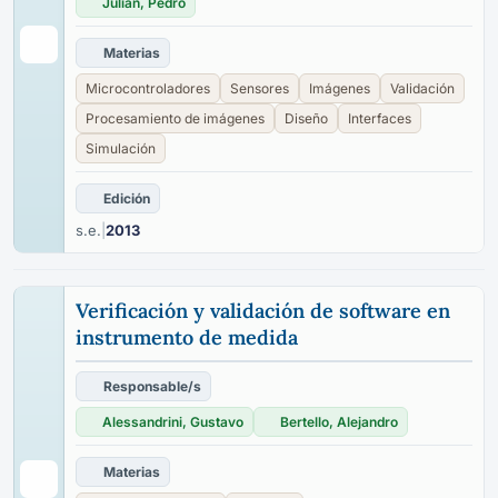
Julián, Pedro
Materias
Microcontroladores
Sensores
Imágenes
Validación
Procesamiento de imágenes
Diseño
Interfaces
Simulación
Edición
s.e.
|
2013
Verificación y validación de software en
instrumento de medida
Responsable/s
Alessandrini, Gustavo
Bertello, Alejandro
Materias