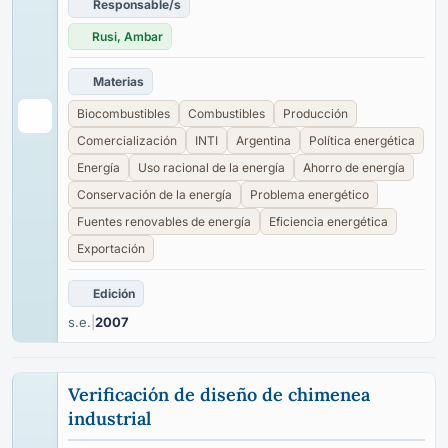
Responsable/s
Rusi, Ambar
Materias
Biocombustibles
Combustibles
Producción
Comercialización
INTI
Argentina
Política energética
Energía
Uso racional de la energía
Ahorro de energía
Conservación de la energía
Problema energético
Fuentes renovables de energía
Eficiencia energética
Exportación
Edición
s.e.
|
2007
Verificación de diseño de chimenea
industrial