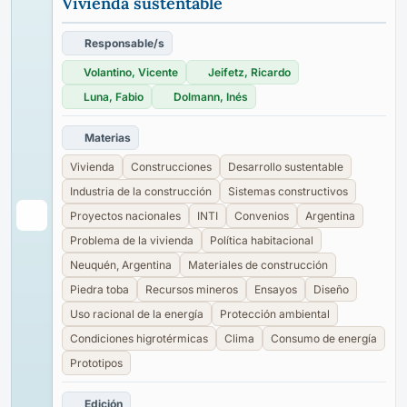
Vivienda sustentable
Responsable/s
Volantino, Vicente
Jeifetz, Ricardo
Luna, Fabio
Dolmann, Inés
Materias
Vivienda
Construcciones
Desarrollo sustentable
Industria de la construcción
Sistemas constructivos
Proyectos nacionales
INTI
Convenios
Argentina
Problema de la vivienda
Política habitacional
Neuquén, Argentina
Materiales de construcción
Piedra toba
Recursos mineros
Ensayos
Diseño
Uso racional de la energía
Protección ambiental
Condiciones higrotérmicas
Clima
Consumo de energía
Prototipos
Edición