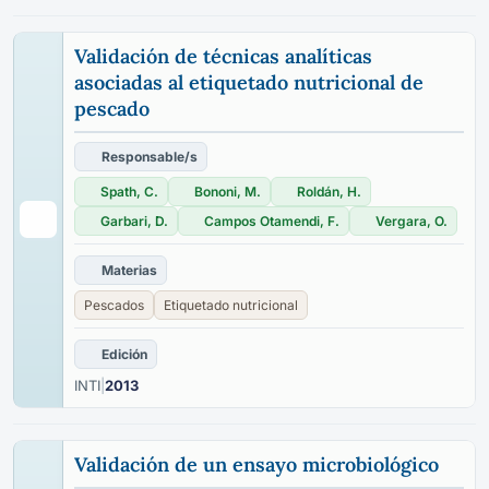
Validación de técnicas analíticas
asociadas al etiquetado nutricional de
pescado
Responsable/s
Spath, C.
Bononi, M.
Roldán, H.
Garbari, D.
Campos Otamendi, F.
Vergara, O.
Materias
Pescados
Etiquetado nutricional
Edición
INTI
|
2013
Validación de un ensayo microbiológico