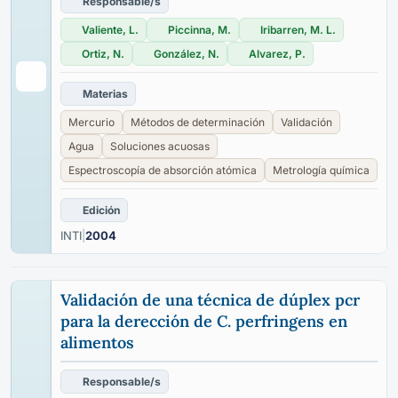
Responsable/s
Valiente, L.
Piccinna, M.
Iribarren, M. L.
Ortiz, N.
González, N.
Alvarez, P.
Materias
Mercurio
Métodos de determinación
Validación
Agua
Soluciones acuosas
Espectroscopía de absorción atómica
Metrología química
Edición
INTI
|
2004
Validación de una técnica de dúplex pcr
para la derección de C. perfringens en
alimentos
Responsable/s