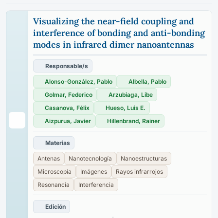
Visualizing the near-field coupling and
interference of bonding and anti-bonding
modes in infrared dimer nanoantennas
Responsable/s
Alonso-González, Pablo
Albella, Pablo
Golmar, Federico
Arzubiaga, Libe
Casanova, Félix
Hueso, Luis E.
Aizpurua, Javier
Hillenbrand, Rainer
Materias
Antenas
Nanotecnología
Nanoestructuras
Microscopía
Imágenes
Rayos infrarrojos
Resonancia
Interferencia
Edición