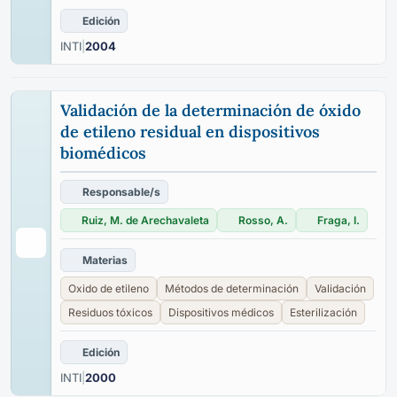
Edición
INTI
|
2004
Validación de la determinación de óxido
de etileno residual en dispositivos
biomédicos
Responsable/s
Ruiz, M. de Arechavaleta
Rosso, A.
Fraga, I.
Materias
Oxido de etileno
Métodos de determinación
Validación
Residuos tóxicos
Dispositivos médicos
Esterilización
Edición
INTI
|
2000