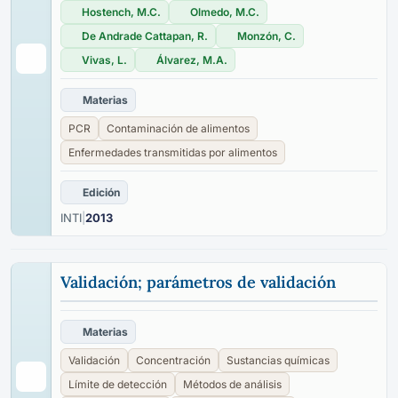
Hostench, M.C.
Olmedo, M.C.
De Andrade Cattapan, R.
Monzón, C.
Vivas, L.
Álvarez, M.A.
Materias
PCR
Contaminación de alimentos
Enfermedades transmitidas por alimentos
Edición
INTI
|
2013
Validación; parámetros de validación
Materias
Validación
Concentración
Sustancias químicas
Límite de detección
Métodos de análisis