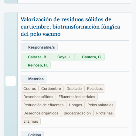
Valorización de residuos sólidos de
curtiembre; biotransformación fúngica
del pelo vacuno
Responsable/s
Galarza, B.
Goya, L.
Cantera, C.
Reinoso, H.
Materias
Cueros
Curtiembre
Depilado
Residuos
Desechos sólidos
Efluentes industriales
Reducción de efluentes
Hongos
Pelos animales
Desechos orgánicos
Biodegradación
Proteínas
Enzimas
Edición