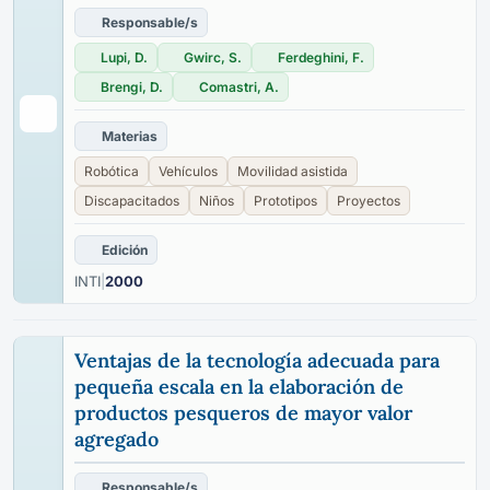
Responsable/s
Lupi, D.
Gwirc, S.
Ferdeghini, F.
Brengi, D.
Comastri, A.
Materias
Robótica
Vehículos
Movilidad asistida
Discapacitados
Niños
Prototipos
Proyectos
Edición
INTI
|
2000
Ventajas de la tecnología adecuada para
pequeña escala en la elaboración de
productos pesqueros de mayor valor
agregado
Responsable/s