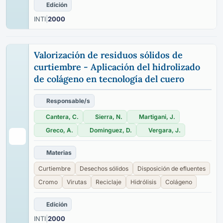
Edición
INTI
|
2000
Valorización de residuos sólidos de
curtiembre - Aplicación del hidrolizado
de colágeno en tecnología del cuero
Responsable/s
Cantera, C.
Sierra, N.
Martigani, J.
Greco, A.
Dominguez, D.
Vergara, J.
Materias
Curtiembre
Desechos sólidos
Disposición de efluentes
Cromo
Virutas
Reciclaje
Hidrólisis
Colágeno
Edición
INTI
|
2000