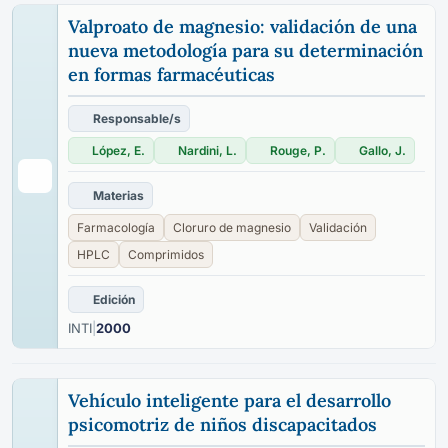
Valproato de magnesio: validación de una
nueva metodología para su determinación
en formas farmacéuticas
Responsable/s
López, E.
Nardini, L.
Rouge, P.
Gallo, J.
Materias
Farmacología
Cloruro de magnesio
Validación
HPLC
Comprimidos
Edición
INTI
|
2000
Vehículo inteligente para el desarrollo
psicomotriz de niños discapacitados