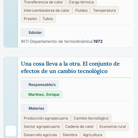
Transferencia de calor
Carga térmica
Intercambiadores de calor
Fluidos
Temperatura
Presión
Tubos
Edición
INTI-Departamento de termodinámica
|
1972
Una cosa lleva a la otra. El conjunto de
efectos de un cambio tecnológico
Responsable/s
Martínez, Enrique
Materias
Producción agropecuaria
Cambio tecnológico
Sector agropecuario
Cadena de valor
Economía rural
Desarrollo agrícola
Siembra
Agricultura