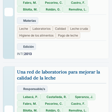
Fabro, M.
Pecorino, C.
Castro, F.
Bilotta, M.
Roldán, G.
Remolina, L.
Materias
Leche
Laboratorios
Calidad
Leche cruda
Higiene de los alimentos
Pago de leche
Edición
INTI
|
2013
Una red de laboratorios para mejorar la
calidad de la leche
Responsable/s
Labacá, P.
Castañeda, R.
Speranza, J.
Fabro, M.
Pecorino, C.
Castro, F.
Bilotta, M.
Roldán, G.
Remolina, L.