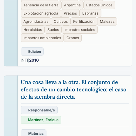
Tenencia de la tierra
Argentina
Estados Unidos
Explotación agrícola
Precios
Labranza
Agroindustrias
Cultivos
Fertilización
Malezas
Herbicidas
Suelos
Impactos sociales
Impactos ambientales
Granos
Edición
INTI
|
2010
Una cosa lleva a la otra. El conjunto de
efectos de un cambio tecnológico; el caso
de la siembra directa
Responsable/s
Martínez, Enrique
Materias