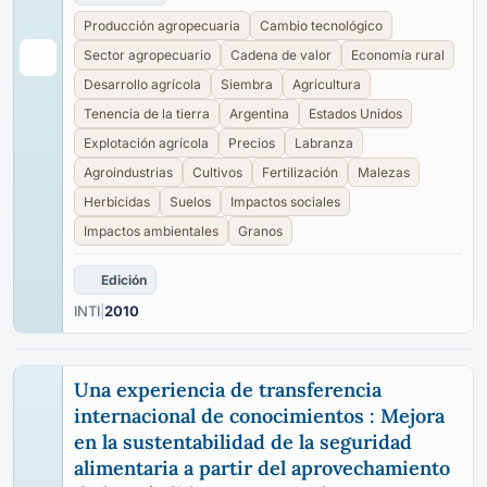
Producción agropecuaria
Cambio tecnológico
Sector agropecuario
Cadena de valor
Economía rural
Desarrollo agrícola
Siembra
Agricultura
Tenencia de la tierra
Argentina
Estados Unidos
Explotación agrícola
Precios
Labranza
Agroindustrias
Cultivos
Fertilización
Malezas
Herbicidas
Suelos
Impactos sociales
Impactos ambientales
Granos
Edición
INTI
|
2010
Una experiencia de transferencia
internacional de conocimientos : Mejora
en la sustentabilidad de la seguridad
alimentaria a partir del aprovechamiento