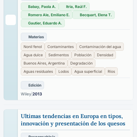
Babay, Paola A.
Itria, Raúl F.
Romero Ale, Emiliano E.
Becquart, Elena T.
Gautier, Eduardo A.
Materias
Nonil fenol
Contaminantes
Contaminación del agua
Agua dulce
Sedimentos
Población
Densidad
Buenos Aires, Argentina
Degradación
Aguas residuales
Lodos
Agua superficial
Ríos
Edición
Wiley
|
2013
Ultimas tendencias en Europa en tipos,
innovación y presentación de los quesos
Responsable/s