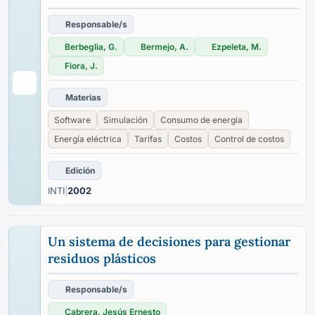
Responsable/s
Berbeglia, G.
Bermejo, A.
Ezpeleta, M.
Fiora, J.
Materias
Software
Simulación
Consumo de energía
Energía eléctrica
Tarifas
Costos
Control de costos
Edición
INTI
|
2002
Un sistema de decisiones para gestionar
residuos plásticos
Responsable/s
Cabrera, Jesús Ernesto