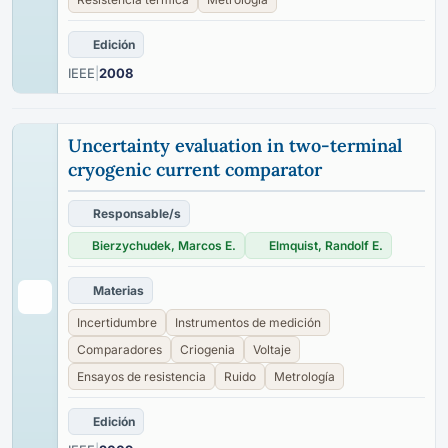
Edición
IEEE
|
2008
Uncertainty evaluation in two-terminal
cryogenic current comparator
Responsable/s
Bierzychudek, Marcos E.
Elmquist, Randolf E.
Materias
Incertidumbre
Instrumentos de medición
Comparadores
Criogenia
Voltaje
Ensayos de resistencia
Ruido
Metrología
Edición