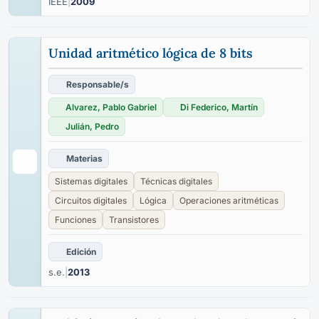
IEEE
|
2009
Unidad aritmético lógica de 8 bits
Responsable/s
Alvarez, Pablo Gabriel
Di Federico, Martín
Julián, Pedro
Materias
Sistemas digitales
Técnicas digitales
Circuitos digitales
Lógica
Operaciones aritméticas
Funciones
Transistores
Edición
s.e.
|
2013