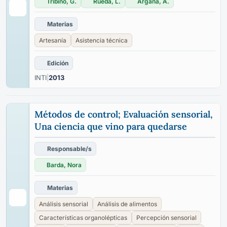
Tribiño, G.
Rueda, L.
Argaña, A.
Materias
Artesanía
Asistencia técnica
Edición
INTI
|
2013
Métodos de control; Evaluación sensorial,
Una ciencia que vino para quedarse
Responsable/s
Barda, Nora
Materias
Análisis sensorial
Análisis de alimentos
Características organolépticas
Percepción sensorial