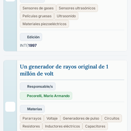
Sensores de gases
Sensores ultrasónicos
Películas gruesas
Ultrasonido
Materiales piezoeléctricos
Edición
INTI
|
1997
Un generador de rayos original de 1
millón de volt
Responsable/s
Pecorelli, Mario Armando
Materias
Pararrayos
Voltaje
Generadores de pulso
Circuitos
Resistores
Inductores eléctricos
Capacitores