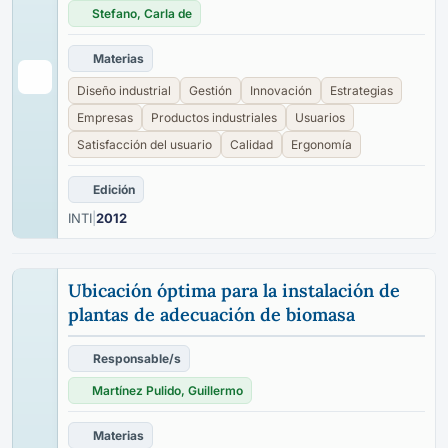
Stefano, Carla de
Materias
Diseño industrial
Gestión
Innovación
Estrategias
Empresas
Productos industriales
Usuarios
Satisfacción del usuario
Calidad
Ergonomía
Edición
INTI
|
2012
Ubicación óptima para la instalación de
plantas de adecuación de biomasa
Responsable/s
Martínez Pulido, Guillermo
Materias