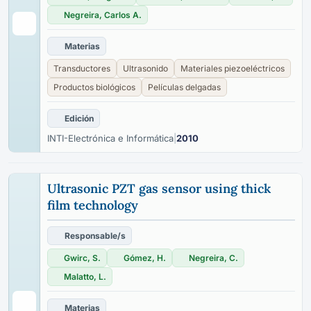
Negreira, Carlos A.
Materias
Transductores
Ultrasonido
Materiales piezoeléctricos
Productos biológicos
Películas delgadas
Edición
INTI-Electrónica e Informática
|
2010
Ultrasonic PZT gas sensor using thick
film technology
Responsable/s
Gwirc, S.
Gómez, H.
Negreira, C.
Malatto, L.
Materias