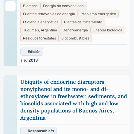
Biomasa
Energía no convencional
Fuentes renovables de energía
Problema energético
Eficiencia energética
Plantas de tratamiento
Tucumán, Argentina
Dendroenergía
Energía biológica
Residuos forestales
Biocombustibles
Edición
s.e.
|
2013
Ubiquity of endocrine disruptors
nonylphenol and its mono- and di-
ethoxylates in freshwater, sediments, and
biosolids associated with high and low
density populations of Buenos Aires,
Argentina
Responsable/s