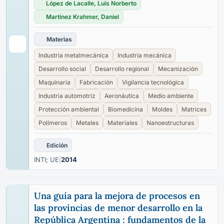
López de Lacalle, Luis Norberto
Martínez Krahmer, Daniel
Materias
Industria metalmecánica
Industria mecánica
Desarrollo social
Desarrollo regional
Mecanización
Maquinaria
Fabricación
Vigilancia tecnológica
Industria automotriz
Aeronáutica
Medio ambiente
Protección ambiental
Biomedicina
Moldes
Matrices
Polímeros
Metales
Materiales
Nanoestructuras
Edición
INTI; UE
|
2014
Una guía para la mejora de procesos en
las provincias de menor desarrollo en la
República Argentina : fundamentos de la