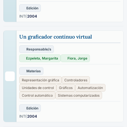
Edición
INTI
|
2004
Un graficador continuo virtual
Responsable/s
Ezpeleta, Margarita
Fiora, Jorge
Materias
Representación gráfica
Controladores
Unidades de control
Gráficos
Automatización
Control automático
Sistemas computarizados
Edición
INTI
|
2004