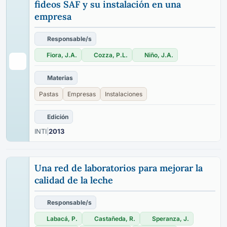
fideos SAF y su instalación en una
empresa
Responsable/s
Fiora, J.A.
Cozza, P.L.
Niño, J.A.
Materias
Pastas
Empresas
Instalaciones
Edición
INTI
|
2013
Una red de laboratorios para mejorar la
calidad de la leche
Responsable/s
Labacá, P.
Castañeda, R.
Speranza, J.