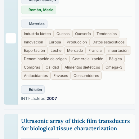
Román, Mario
Materias
Industria láctea
Quesos
Quesería
Tendencias
Innovación
Europa
Producción
Datos estadísticos
Exportación
Leche
Mercado
Francia
Importación
Denominación de origen
Comercialización
Bélgica
Compras
Calidad
Alimentos dietéticos
Omega-3
Antioxidantes
Envases
Consumidores
Edición
INTI-Lácteos
|
2007
Ultrasonic array of thick film transducers
for biological tissue characterization