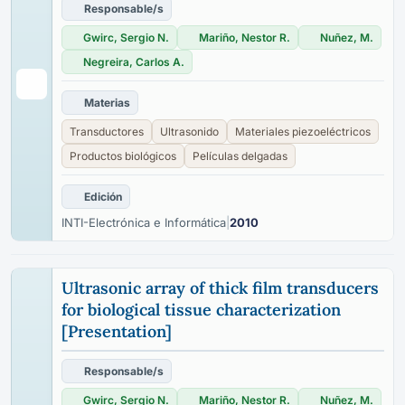
Responsable/s
Gwirc, Sergio N.
Mariño, Nestor R.
Nuñez, M.
Negreira, Carlos A.
Materias
Transductores
Ultrasonido
Materiales piezoeléctricos
Productos biológicos
Películas delgadas
Edición
INTI-Electrónica e Informática
|
2010
Ultrasonic array of thick film transducers
for biological tissue characterization
[Presentation]
Responsable/s
Gwirc, Sergio N.
Mariño, Nestor R.
Nuñez, M.