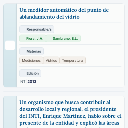
Un medidor automático del punto de
ablandamiento del vidrio
Responsable/s
Fiora, J.A.
Sambrano, E.L.
Materias
Mediciones
Vidrios
Temperatura
Edición
INTI
|
2013
Un organismo que busca contribuir al
desarrollo local y regional, el presidente
del INTI, Enrique Martínez, hablo sobre el
presente de la entidad y explicó las áreas