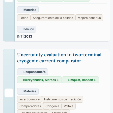
Materias
Leche
Aseguramiento de la calidad
Mejora continua
Edición
INTI
|
2013
Uncertainty evaluation in two-terminal
cryogenic current comparator
Responsable/s
Bierzychudek, Marcos E.
Elmquist, Randolf E.
Materias
Incertidumbre
Instrumentos de medición
Comparadores
Criogenia
Voltaje
Resistencia térmica
Metrología