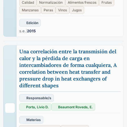
Calidad
Normalización
Alimentos frescos
Frutas
Manzanas
Peras
Vinos
Jugos
Edición
s.e.
|
2015
Una correlación entre la transmisión del
calor y la pérdida de carga en
intercambiadores de forma cualquiera, A
correlation between heat transfer and
pressure drop in heat exchangers of
different shapes
Responsable/s
Porta, Livio D.
Beaumont Roveda, E.
Materias