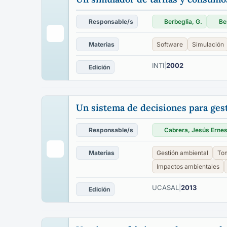
Responsable/s
Berbeglia, G.
Be
Materias
Software
Simulación
INTI
|
2002
Edición
Un sistema de decisiones para gest
Responsable/s
Cabrera, Jesús Ernes
Materias
Gestión ambiental
Tom
Impactos ambientales
UCASAL
|
2013
Edición