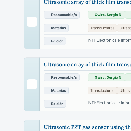
Ultrasonic array of thick film trans
Responsable/s
Gwirc, Sergio N.
Materias
Transductores
Ultras
INTI-Electrónica e Infor
Edición
Ultrasonic array of thick film trans
Responsable/s
Gwirc, Sergio N.
Materias
Transductores
Ultras
INTI-Electrónica e Infor
Edición
Ultrasonic PZT gas sensor using th