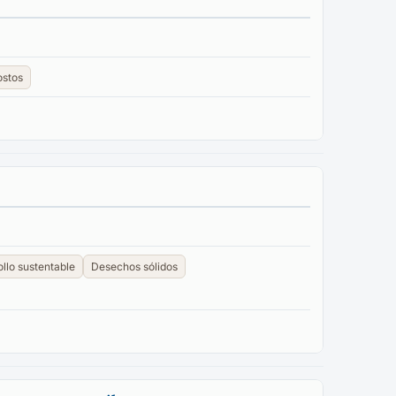
ostos
llo sustentable
Desechos sólidos