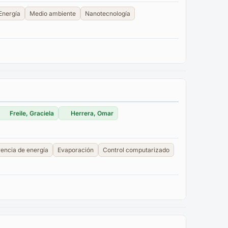
Energía
Medio ambiente
Nanotecnología
Freile, Graciela
Herrera, Omar
rencia de energía
Evaporación
Control computarizado