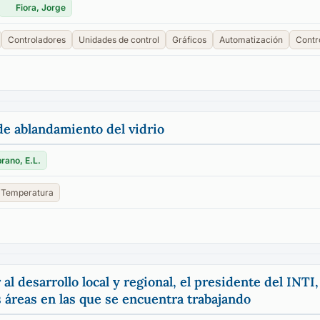
Fiora, Jorge
Controladores
Unidades de control
Gráficos
Automatización
Contr
e ablandamiento del vidrio
rano, E.L.
Temperatura
l desarrollo local y regional, el presidente del INTI
s áreas en las que se encuentra trabajando