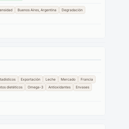
ensidad
Buenos Aires, Argentina
Degradación
tadísticos
Exportación
Leche
Mercado
Francia
tos dietéticos
Omega-3
Antioxidantes
Envases