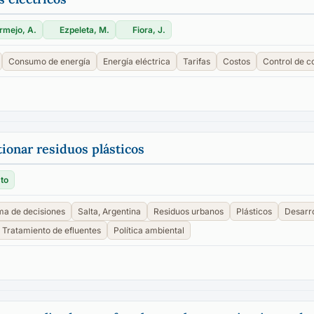
rmejo, A.
Ezpeleta, M.
Fiora, J.
Consumo de energía
Energía eléctrica
Tarifas
Costos
Control de c
ionar residuos plásticos
to
a de decisiones
Salta, Argentina
Residuos urbanos
Plásticos
Desarro
Tratamiento de efluentes
Política ambiental