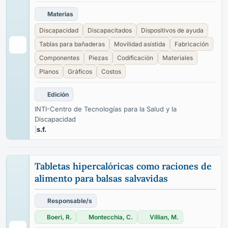
Materias
Discapacidad
Discapacitados
Dispositivos de ayuda
Tablas para bañaderas
Movilidad asistida
Fabricación
Componentes
Piezas
Codificación
Materiales
Planos
Gráficos
Costos
Edición
INTI-Centro de Tecnologías para la Salud y la
Discapacidad
|
s.f.
Tabletas hipercalóricas como raciones de
alimento para balsas salvavidas
Responsable/s
Boeri, R.
Montecchia, C.
Villian, M.