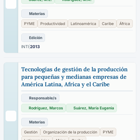
Materias
PYME
Productividad
Latinoamérica
Caribe
África
Edición
INTI
|
2013
Tecnologías de gestión de la producción
para pequeñas y medianas empresas de
América Latina, Africa y el Caribe
Responsable/s
Rodríguez, Marcos
Suárez, María Eugenia
Materias
Gestión
Organización de la producción
PYME