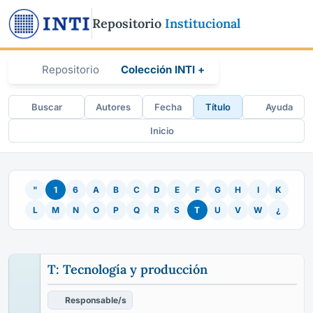
Repositorio
Institucional
Repositorio
Colección INTI +
Buscar
Autores
Fecha
Título
Ayuda
Inicio
"
1
6
A
B
C
D
E
F
G
H
I
K
L
M
N
O
P
Q
R
S
T
U
V
W
¿
T: Tecnología y producción
Responsable/s