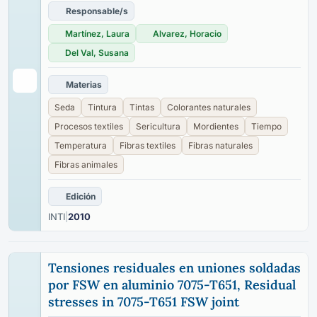
Responsable/s
Martínez, Laura
Alvarez, Horacio
Del Val, Susana
Materias
Seda
Tintura
Tintas
Colorantes naturales
Procesos textiles
Sericultura
Mordientes
Tiempo
Temperatura
Fibras textiles
Fibras naturales
Fibras animales
Edición
INTI
|
2010
Tensiones residuales en uniones soldadas
por FSW en aluminio 7075-T651, Residual
stresses in 7075-T651 FSW joint