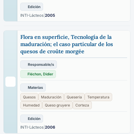
Edición
INTI-Lácteos
|
2005
Flora en superficie, Tecnología de la
maduración; el caso particular de los
quesos de croûte morgée
Responsable/s
Fléchon, Didier
Materias
Quesos
Maduración
Quesería
Temperatura
Humedad
Queso gruyere
Corteza
Edición
INTI-Lácteos
|
2006