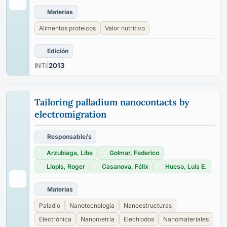
Materias
Alimentos proteicos
Valor nutritivo
Edición
INTI
|
2013
Tailoring palladium nanocontacts by
electromigration
Responsable/s
Arzubiaga, Libe
Golmar, Federico
Llopis, Roger
Casanova, Félix
Hueso, Luis E.
Materias
Paladio
Nanotecnología
Nanoestructuras
Electrónica
Nanometría
Electrodos
Nanomateriales