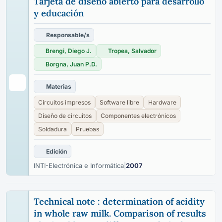
Tarjeta de diseño abierto para desarrollo
y educación
Responsable/s
Brengi, Diego J.
Tropea, Salvador
Borgna, Juan P.D.
Materias
Circuitos impresos
Software libre
Hardware
Diseño de circuitos
Componentes electrónicos
Soldadura
Pruebas
Edición
INTI-Electrónica e Informática
|
2007
Technical note : determination of acidity
in whole raw milk. Comparison of results