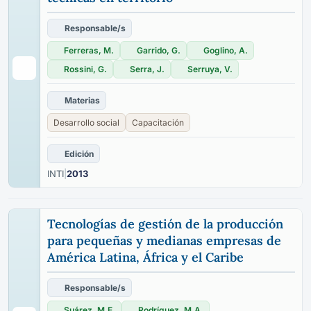
Responsable/s
Ferreras, M.
Garrido, G.
Goglino, A.
Rossini, G.
Serra, J.
Serruya, V.
Materias
Desarrollo social
Capacitación
Edición
INTI
|
2013
Tecnologías de gestión de la producción
para pequeñas y medianas empresas de
América Latina, África y el Caribe
Responsable/s
Suárez, M.E.
Rodríguez, M.A.