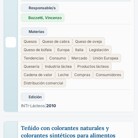
Responsable/s
Bozzetti, Vincenzo
Materias
Quesos
Queso de cabra
Queso de oveja
Queso de búfala
Europa
Italia
Legislación
Tendencias
Consumo
Mercado
Unión Europea
Quesería
Industria láctea
Productos lácteos
Cadena de valor
Leche
Compras
Consumidores
Distribución comercial
Edición
INTI-Lácteos
|
2010
Teñido con colorantes naturales y
colorantes sintéticos para alimentos