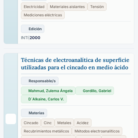
Electricidad
Materiales aislantes
Tensión
Mediciones eléctricas
Edición
INTI
|
2000
Técnicas de electroanalítica de superficie
utilizadas para el cincado en medio ácido
Responsable/s
Mahmud, Zulema Ángela
Gordillo, Gabriel
D´Alkaine, Carlos V.
Materias
Cincado
Cinc
Metales
Acidez
Recubrimientos metálicos
Métodos electroanalíticos