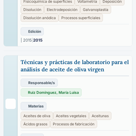
Fisicoquímica de superficies
Voltametría
Deposición
Disolución
Electrodeposición
Galvanoplastía
Disolución anódica
Procesos superficiales
Edición
| 2015
|
2015
Técnicas y prácticas de laboratorio para el
análisis de aceite de oliva virgen
Responsable/s
Ruiz Domínguez, María Luisa
Materias
Aceites de oliva
Aceites vegetales
Aceitunas
Ácidos grasos
Procesos de fabricación