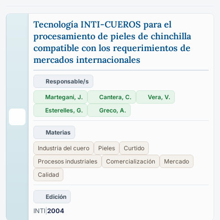
Tecnología INTI-CUEROS para el
procesamiento de pieles de chinchilla
compatible con los requerimientos de
mercados internacionales
Responsable/s
Martegani, J.
Cantera, C.
Vera, V.
Esterelles, G.
Greco, A.
Materias
Industria del cuero
Pieles
Curtido
Procesos industriales
Comercialización
Mercado
Calidad
Edición
INTI
|
2004