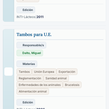
Edición
INTI-Lácteos
|
2011
Tambos para U.E.
Responsable/s
Dalto, Miguel
Materias
Tambos
Unión Europea
Exportación
Reglamentación
Sanidad animal
Enfermedades de los animales
Brucelosis
Alimentación animal
Edición