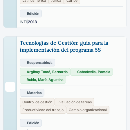
Latinoamérica
Africa
Caribe
Edición
INTI
|
2013
Tecnologías de Gestión: guía para la
implementación del programa 5S
Responsable/s
Argibay Tomé, Bernardo
Cabodevila, Pamela
Rubio, María Agustina
Materias
Control de gestión
Evaluación de tareas
Productividad del trabajo
Cambio organizacional
Edición