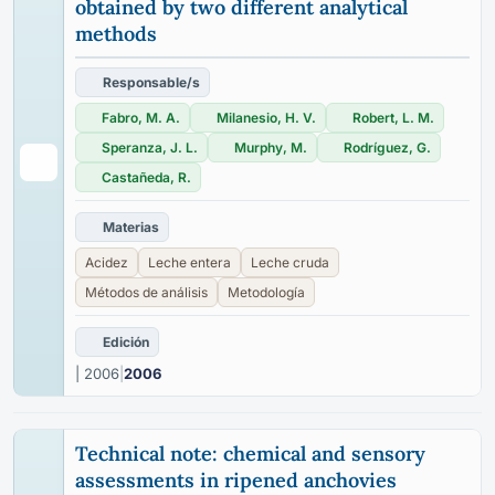
obtained by two different analytical
methods
Responsable/s
Fabro, M. A.
Milanesio, H. V.
Robert, L. M.
Speranza, J. L.
Murphy, M.
Rodríguez, G.
Castañeda, R.
Materias
Acidez
Leche entera
Leche cruda
Métodos de análisis
Metodología
Edición
| 2006
|
2006
Technical note: chemical and sensory
assessments in ripened anchovies