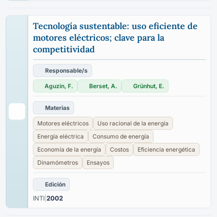
Tecnología sustentable: uso eficiente de
motores eléctricos; clave para la
competitividad
Responsable/s
Aguzin, F.
Berset, A.
Grünhut, E.
Materias
Motores eléctricos
Uso racional de la energía
Energía eléctrica
Consumo de energía
Economía de la energía
Costos
Eficiencia energética
Dinamómetros
Ensayos
Edición
INTI
|
2002