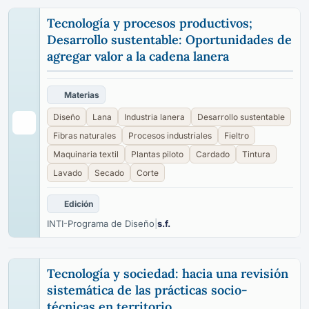
Tecnología y procesos productivos;
Desarrollo sustentable: Oportunidades de
agregar valor a la cadena lanera
Materias
Diseño
Lana
Industria lanera
Desarrollo sustentable
Fibras naturales
Procesos industriales
Fieltro
Maquinaria textil
Plantas piloto
Cardado
Tintura
Lavado
Secado
Corte
Edición
INTI-Programa de Diseño
|
s.f.
Tecnología y sociedad: hacia una revisión
sistemática de las prácticas socio-
técnicas en territorio