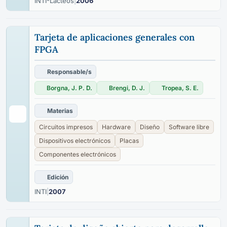
INTI-Lácteos
|
2006
Tarjeta de aplicaciones generales con
FPGA
Responsable/s
Borgna, J. P. D.
Brengi, D. J.
Tropea, S. E.
Materias
Circuitos impresos
Hardware
Diseño
Software libre
Dispositivos electrónicos
Placas
Componentes electrónicos
Edición
INTI
|
2007