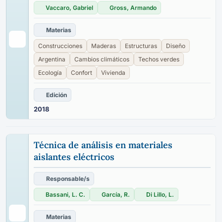
Vaccaro, Gabriel
Gross, Armando
Materias
Construcciones
Maderas
Estructuras
Diseño
Argentina
Cambios climáticos
Techos verdes
Ecología
Confort
Vivienda
Edición
2018
Técnica de análisis en materiales
aislantes eléctricos
Responsable/s
Bassani, L. C.
García, R.
Di Lillo, L.
Materias