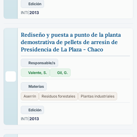
Edición
INTI
|
2013
Rediseño y puesta a punto de la planta
demostrativa de pellets de arresín de
Presidencia de La Plaza - Chaco
Responsable/s
Valente, S.
Gil, G.
Materias
Aserrín
Residuos forestales
Plantas industriales
Edición
INTI
|
2013