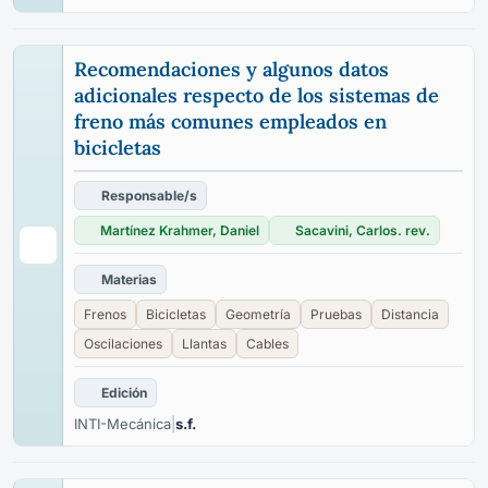
Recomendaciones y algunos datos
adicionales respecto de los sistemas de
freno más comunes empleados en
bicicletas
Responsable/s
Martínez Krahmer, Daniel
Sacavini, Carlos. rev.
Materias
Frenos
Bicicletas
Geometría
Pruebas
Distancia
Oscilaciones
Llantas
Cables
Edición
INTI-Mecánica
|
s.f.