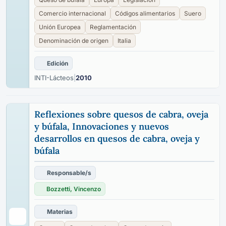
Comercio internacional
Códigos alimentarios
Suero
Unión Europea
Reglamentación
Denominación de origen
Italia
Edición
INTI-Lácteos
|
2010
Reflexiones sobre quesos de cabra, oveja
y búfala, Innovaciones y nuevos
desarrollos en quesos de cabra, oveja y
búfala
Responsable/s
Bozzetti, Vincenzo
Materias