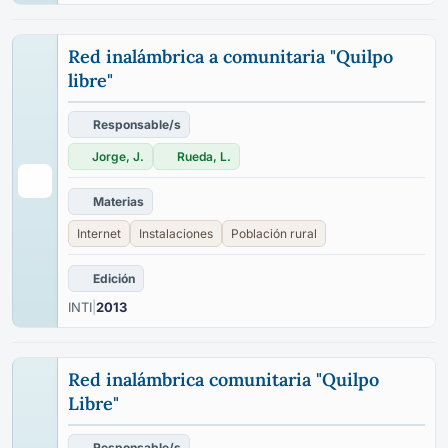
Red inalámbrica a comunitaria "Quilpo
libre"
Responsable/s
Jorge, J.
Rueda, L.
Materias
Internet
Instalaciones
Población rural
Edición
INTI
|
2013
Red inalámbrica comunitaria "Quilpo
Libre"
Responsable/s