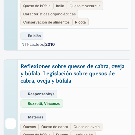
Queso de búfala
Italia
Queso mozzarella
Características organolépticas
Conservación de alimentos
Ricota
Edición
INTI-Lácteos
|
2010
Reflexiones sobre quesos de cabra, oveja
y búfala, Legislación sobre quesos de
cabra, oveja y búfala
Responsable/s
Bozzetti, Vincenzo
Materias
Quesos
Queso de cabra
Queso de oveja
Queso de búfala
Europa
Legislación