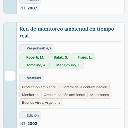
INTI
|
2007
Red de monitoreo ambiental en tiempo
real
Responsable/s
Roberti, M.
Baluk, S.
Fraigi, L.
Tomalino, A.
Menajovsky, S.
Materias
Protección ambiental
Control de la contaminación
Monitoreo
Contaminación ambiental
Mediciones
Buenos Aires, Argentina
Edición
INTI
|
2002