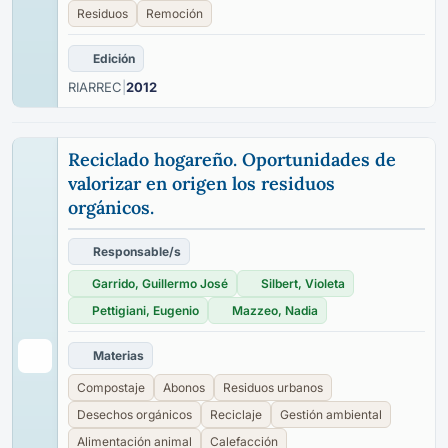
Residuos
Remoción
Edición
RIARREC
|
2012
Reciclado hogareño. Oportunidades de
valorizar en origen los residuos
orgánicos.
Responsable/s
Garrido, Guillermo José
Silbert, Violeta
Pettigiani, Eugenio
Mazzeo, Nadia
Materias
Compostaje
Abonos
Residuos urbanos
Desechos orgánicos
Reciclaje
Gestión ambiental
Alimentación animal
Calefacción