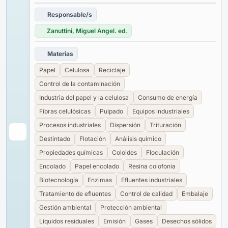
Responsable/s
Zanuttini, Miguel Angel. ed.
Materias
Papel
Celulosa
Reciclaje
Control de la contaminación
Industria del papel y la celulosa
Consumo de energía
Fibras celulósicas
Pulpado
Equipos industriales
Procesos industriales
Dispersión
Trituración
Destintado
Flotación
Análisis químico
Propiedades químicas
Coloides
Floculación
Encolado
Papel encolado
Resina colofonia
Biotecnología
Enzimas
Efluentes industriales
Tratamiento de efluentes
Control de calidad
Embalaje
Gestión ambiental
Protección ambiental
Líquidos residuales
Emisión
Gases
Desechos sólidos