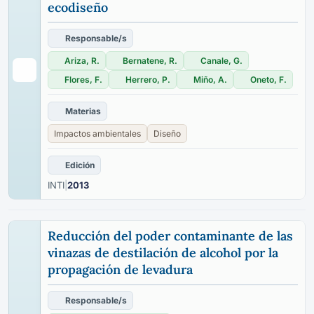
ecodiseño
Responsable/s
Ariza, R.
Bernatene, R.
Canale, G.
Flores, F.
Herrero, P.
Miño, A.
Oneto, F.
Materias
Impactos ambientales
Diseño
Edición
INTI
|
2013
Reducción del poder contaminante de las
vinazas de destilación de alcohol por la
propagación de levadura
Responsable/s