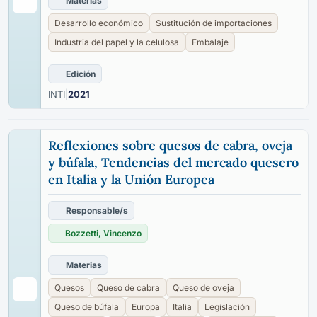
Materias
Desarrollo económico
Sustitución de importaciones
Industria del papel y la celulosa
Embalaje
Edición
INTI
|
2021
Reflexiones sobre quesos de cabra, oveja
y búfala, Tendencias del mercado quesero
en Italia y la Unión Europea
Responsable/s
Bozzetti, Vincenzo
Materias
Quesos
Queso de cabra
Queso de oveja
Queso de búfala
Europa
Italia
Legislación