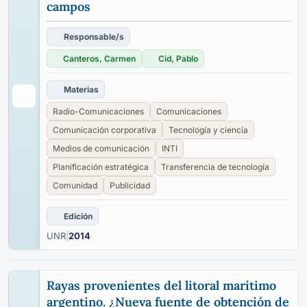
campos
Responsable/s
Canteros, Carmen
Cid, Pablo
Materias
Radio-Comunicaciones
Comunicaciones
Comunicación corporativa
Tecnología y ciencia
Medios de comunicación
INTI
Planificación estratégica
Transferencia de tecnología
Comunidad
Publicidad
Edición
UNR
|
2014
Rayas provenientes del litoral marítimo
argentino. ¿Nueva fuente de obtención de