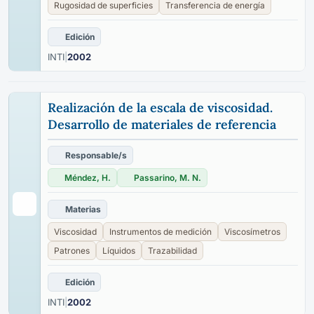
Rugosidad de superficies
Transferencia de energía
Edición
INTI
|
2002
Realización de la escala de viscosidad.
Desarrollo de materiales de referencia
Responsable/s
Méndez, H.
Passarino, M. N.
Materias
Viscosidad
Instrumentos de medición
Viscosímetros
Patrones
Líquidos
Trazabilidad
Edición
INTI
|
2002