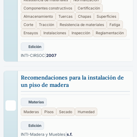
Componentes constructivos
Certificación
Almacenamiento
Tuercas
Chapas
Superficies
Corte
Tracción
Resistencia de materiales
Fatiga
Ensayos
Instalaciones
Inspección
Reglamentación
Edición
INTI-CIRSOC
|
2007
Recomendaciones para la instalación de
un piso de madera
Materias
Maderas
Pisos
Secado
Humedad
Edición
INTI-Madera y Muebles
|
s.f.