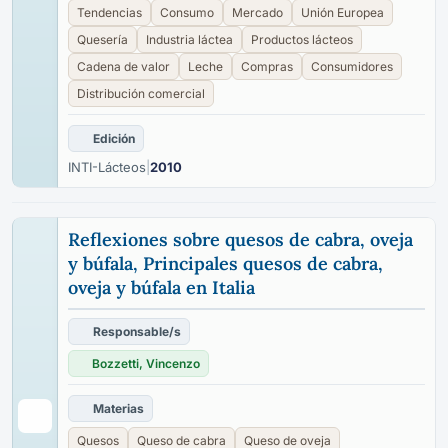
Tendencias
Consumo
Mercado
Unión Europea
Quesería
Industria láctea
Productos lácteos
Cadena de valor
Leche
Compras
Consumidores
Distribución comercial
Edición
INTI-Lácteos
|
2010
Reflexiones sobre quesos de cabra, oveja
y búfala, Principales quesos de cabra,
oveja y búfala en Italia
Responsable/s
Bozzetti, Vincenzo
Materias
Quesos
Queso de cabra
Queso de oveja