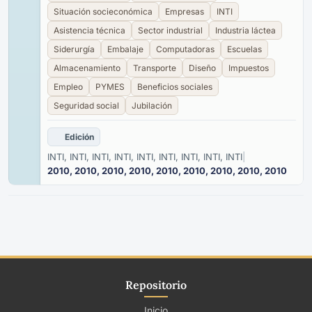
Situación socieconómica
Empresas
INTI
Asistencia técnica
Sector industrial
Industria láctea
Siderurgía
Embalaje
Computadoras
Escuelas
Almacenamiento
Transporte
Diseño
Impuestos
Empleo
PYMES
Beneficios sociales
Seguridad social
Jubilación
Edición
INTI, INTI, INTI, INTI, INTI, INTI, INTI, INTI, INTI
|
2010, 2010, 2010, 2010, 2010, 2010, 2010, 2010, 2010
Repositorio
Inicio