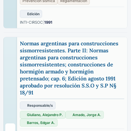
Prevención sísmica
Reglamentación
Edición
INTI-CIRSOC
|
1991
Normas argentinas para construcciones
sismorresistentes. Parte II: Normas
argentinas para construcciones
sismorresistentes; construcciones de
hormigón armado y hormigón
pretensado; cap. 6; Edición agosto 1991
aprobado por resolución S.S.O y S.P N§
18/91
Responsable/s
Giuliano, Alejandro P.
Amado, Jorge A.
Barros, Edgar A.