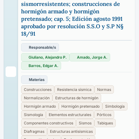
sismorresistentes; construcciones de
hormigón armado y hormigón
pretensado; cap. 5; Edición agosto 1991
aprobado por resolución S.S.O y S.P N§
18/91
Responsable/s
Giuliano, Alejandro P.
Amado, Jorge A.
Barros, Edgar A.
Materias
Construcciones
Resistencia sísmica
Normas
Normalización
Estructuras de hormigón
Hormigón armado
Hormigón pretensado
Simbología
Sismología
Elementos estructurales
Pórticos
Componentes constructivos
Sismos
Tabiques
Diafragmas
Estructuras antisísmicas