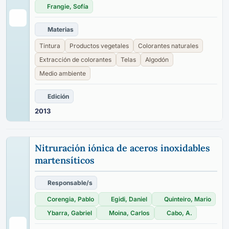
Frangie, Sofía
Materias
Tintura
Productos vegetales
Colorantes naturales
Extracción de colorantes
Telas
Algodón
Medio ambiente
Edición
2013
Nitruración iónica de aceros inoxidables
martensíticos
Responsable/s
Corengia, Pablo
Egidi, Daniel
Quinteiro, Mario
Ybarra, Gabriel
Moina, Carlos
Cabo, A.