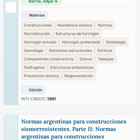
Barros, Edgar A.
Materias
Construcciones
Resistencia sísmica
Normas
Normalización
Estructuras de hormigón
Hormigón armado
Hormigón pretensado
Simbología
Sismología
Elementos estructurales
Pórticos
Componentes constructivos
Sismos
Tabiques
Diafragmas
Estructuras antisísmicas
Prevención sísmica
Reglamentación
Edición
INTI-CIRSOC
|
1991
Normas argentinas para construcciones
sismorresistentes. Parte II: Normas
argentinas para construcciones