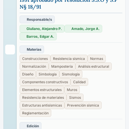
N§ 18/91
Responsable/s
Giuliano, Alejandro P.
Amado, Jorge A.
Barros, Edgar A.
Materias
Construcciones
Resistencia sísmica
Normas
Normalización
Mampostería
Análisis estructural
Diseño
Simbología
Sismología
Componentes constructivos
Calidad
Elementos estructurales
Muros
Resistencia de materiales
Sismos
Estructuras antisísmicas
Prevención sísmica
Reglamentación
Edición