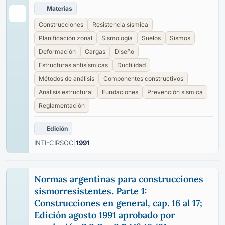
Materias
Construcciones
Resistencia sísmica
Planificación zonal
Sismología
Suelos
Sismos
Deformación
Cargas
Diseño
Estructuras antisísmicas
Ductilidad
Métodos de análisis
Componentes constructivos
Análisis estructural
Fundaciones
Prevención sísmica
Reglamentación
Edición
INTI-CIRSOC
|
1991
Normas argentinas para construcciones
sismorresistentes. Parte 1:
Construcciones en general, cap. 16 al 17;
Edición agosto 1991 aprobado por