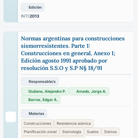
Edición
INTI
|
2013
Normas argentinas para construcciones
sismorresistentes. Parte 1:
Construcciones en general, Anexo 1;
Edición agosto 1991 aprobado por
resolución S.S.O y S.P N§ 18/91
Responsable/s
Giuliano, Alejandro P.
Amado, Jorge A.
Barros, Edgar A.
Materias
Construcciones
Resistencia sísmica
Planificación zonal
Sismología
Suelos
Sismos