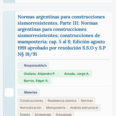
Normas argentinas para construcciones
sismorresistentes. Parte III: Normas
argentinas para construcciones
sismorresistentes; construcciones de
mampostería; cap. 5 al 8; Edición agosto
1991 aprobado por resolución S.S.O y S.P
N§ 18/91
Responsable/s
Giuliano, Alejandro P.
Amado, Jorge A.
Barros, Edgar A.
Materias
Construcciones
Resistencia sísmica
Normas
Normalización
Mampostería
Análisis estructural
Diseño
Simbología
Sismología