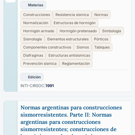
Materias
Construcciones
Resistencia sísmica
Normas
Normalización
Estructuras de hormigón
Hormigón armado
Hormigón pretensado
Simbología
Sismología
Elementos estructurales
Pórticos
Componentes constructivos
Sismos
Tabiques
Diafragmas
Estructuras antisísmicas
Prevención sísmica
Reglamentación
Edición
INTI-CIRSOC
|
1991
Normas argentinas para construcciones
sismorresistentes. Parte II: Normas
argentinas para construcciones
sismorresistentes; construcciones de