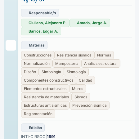
Responsable/s
Giuliano, Alejandro P.
Amado, Jorge A.
Barros, Edgar A.
Materias
Construcciones
Resistencia sísmica
Normas
Normalización
Mampostería
Análisis estructural
Diseño
Simbología
Sismología
Componentes constructivos
Calidad
Elementos estructurales
Muros
Resistencia de materiales
Sismos
Estructuras antisísmicas
Prevención sísmica
Reglamentación
Edición
INTI-CIRSOC
|
1991