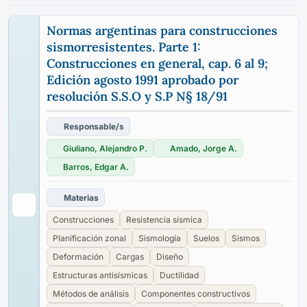
Normas argentinas para construcciones
sismorresistentes. Parte 1:
Construcciones en general, cap. 6 al 9;
Edición agosto 1991 aprobado por
resolución S.S.O y S.P N§ 18/91
Responsable/s
Giuliano, Alejandro P.
Amado, Jorge A.
Barros, Edgar A.
Materias
Construcciones
Resistencia sísmica
Planificación zonal
Sismología
Suelos
Sismos
Deformación
Cargas
Diseño
Estructuras antisísmicas
Ductilidad
Métodos de análisis
Componentes constructivos