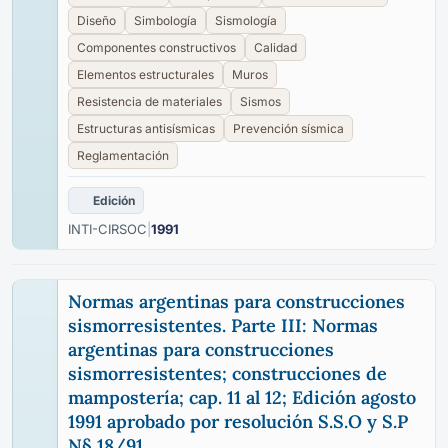
Diseño
Simbología
Sismología
Componentes constructivos
Calidad
Elementos estructurales
Muros
Resistencia de materiales
Sismos
Estructuras antisísmicas
Prevención sísmica
Reglamentación
Edición
INTI-CIRSOC
|
1991
Normas argentinas para construcciones
sismorresistentes. Parte III: Normas
argentinas para construcciones
sismorresistentes; construcciones de
mampostería; cap. 11 al 12; Edición agosto
1991 aprobado por resolución S.S.O y S.P
N§ 18/91