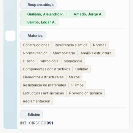
Responsable/s
Giuliano, Alejandro P.
Amado, Jorge A.
Barros, Edgar A.
Materias
Construcciones
Resistencia sísmica
Normas
Normalización
Mampostería
Análisis estructural
Diseño
Simbología
Sismología
Componentes constructivos
Calidad
Elementos estructurales
Muros
Resistencia de materiales
Sismos
Estructuras antisísmicas
Prevención sísmica
Reglamentación
Edición
INTI-CIRSOC
|
1991