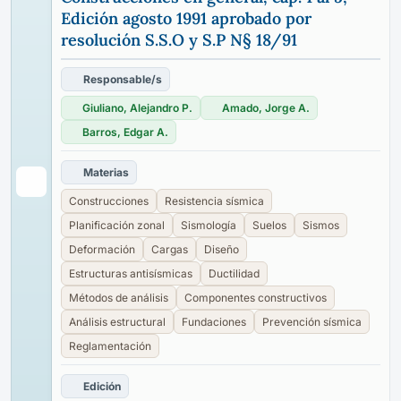
Edición agosto 1991 aprobado por
resolución S.S.O y S.P N§ 18/91
Responsable/s
Giuliano, Alejandro P.
Amado, Jorge A.
Barros, Edgar A.
Materias
Construcciones
Resistencia sísmica
Planificación zonal
Sismología
Suelos
Sismos
Deformación
Cargas
Diseño
Estructuras antisísmicas
Ductilidad
Métodos de análisis
Componentes constructivos
Análisis estructural
Fundaciones
Prevención sísmica
Reglamentación
Edición