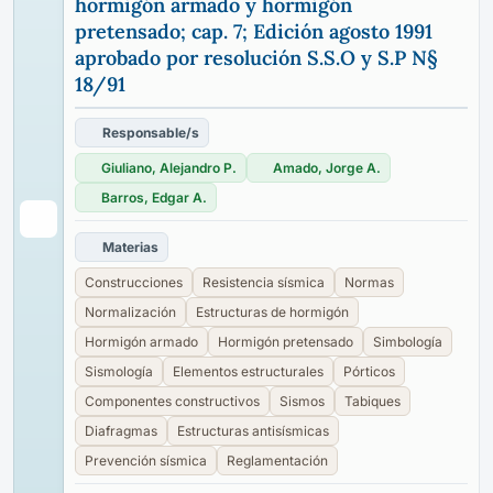
hormigón armado y hormigón
pretensado; cap. 7; Edición agosto 1991
aprobado por resolución S.S.O y S.P N§
18/91
Responsable/s
Giuliano, Alejandro P.
Amado, Jorge A.
Barros, Edgar A.
Materias
Construcciones
Resistencia sísmica
Normas
Normalización
Estructuras de hormigón
Hormigón armado
Hormigón pretensado
Simbología
Sismología
Elementos estructurales
Pórticos
Componentes constructivos
Sismos
Tabiques
Diafragmas
Estructuras antisísmicas
Prevención sísmica
Reglamentación