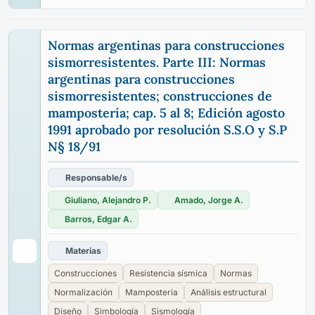
Normas argentinas para construcciones
sismorresistentes. Parte III: Normas
argentinas para construcciones
sismorresistentes; construcciones de
mampostería; cap. 5 al 8; Edición agosto
1991 aprobado por resolución S.S.O y S.P
N§ 18/91
Responsable/s
Giuliano, Alejandro P.
Amado, Jorge A.
Barros, Edgar A.
Materias
Construcciones
Resistencia sísmica
Normas
Normalización
Mampostería
Análisis estructural
Diseño
Simbología
Sismología