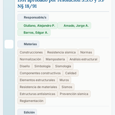
N§ 18/91
Responsable/s
Giuliano, Alejandro P.
Amado, Jorge A.
Barros, Edgar A.
Materias
Construcciones
Resistencia sísmica
Normas
Normalización
Mampostería
Análisis estructural
Diseño
Simbología
Sismología
Componentes constructivos
Calidad
Elementos estructurales
Muros
Resistencia de materiales
Sismos
Estructuras antisísmicas
Prevención sísmica
Reglamentación
Edición