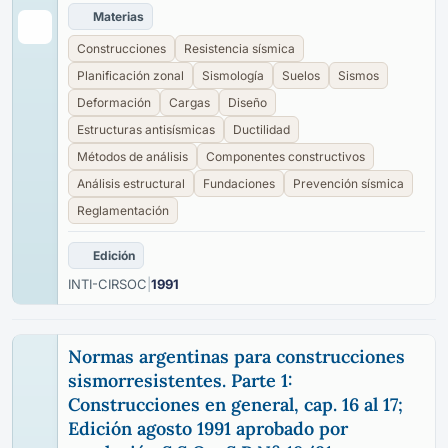
Materias
Construcciones
Resistencia sísmica
Planificación zonal
Sismología
Suelos
Sismos
Deformación
Cargas
Diseño
Estructuras antisísmicas
Ductilidad
Métodos de análisis
Componentes constructivos
Análisis estructural
Fundaciones
Prevención sísmica
Reglamentación
Edición
INTI-CIRSOC
|
1991
Normas argentinas para construcciones
sismorresistentes. Parte 1:
Construcciones en general, cap. 16 al 17;
Edición agosto 1991 aprobado por