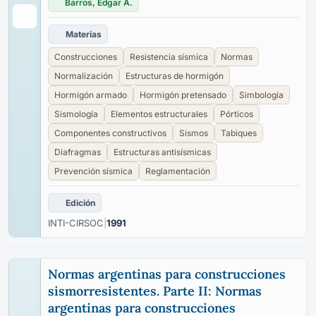
Barros, Edgar A.
Materias
Construcciones
Resistencia sísmica
Normas
Normalización
Estructuras de hormigón
Hormigón armado
Hormigón pretensado
Simbología
Sismología
Elementos estructurales
Pórticos
Componentes constructivos
Sismos
Tabiques
Diafragmas
Estructuras antisísmicas
Prevención sísmica
Reglamentación
Edición
INTI-CIRSOC
|
1991
Normas argentinas para construcciones
sismorresistentes. Parte II: Normas
argentinas para construcciones