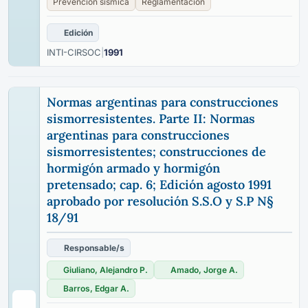
Prevención sísmica
Reglamentación
Edición
INTI-CIRSOC
|
1991
Normas argentinas para construcciones
sismorresistentes. Parte II: Normas
argentinas para construcciones
sismorresistentes; construcciones de
hormigón armado y hormigón
pretensado; cap. 6; Edición agosto 1991
aprobado por resolución S.S.O y S.P N§
18/91
Responsable/s
Giuliano, Alejandro P.
Amado, Jorge A.
Barros, Edgar A.