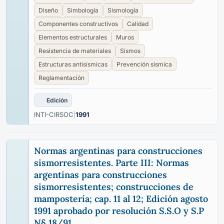
Diseño
Simbología
Sismología
Componentes constructivos
Calidad
Elementos estructurales
Muros
Resistencia de materiales
Sismos
Estructuras antisísmicas
Prevención sísmica
Reglamentación
Edición
INTI-CIRSOC
|
1991
Normas argentinas para construcciones
sismorresistentes. Parte III: Normas
argentinas para construcciones
sismorresistentes; construcciones de
mampostería; cap. 11 al 12; Edición agosto
1991 aprobado por resolución S.S.O y S.P
N§ 18/91