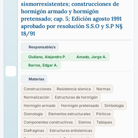
sismorresistentes; construcciones de
hormigón armado y hormigón
pretensado; cap. 5; Edición agosto 1991
aprobado por resolución S.S.O y S.P N§
18/91
Responsable/s
Giuliano, Alejandro P.
Amado, Jorge A.
Barros, Edgar A.
Materias
Construcciones
Resistencia sísmica
Normas
Normalización
Estructuras de hormigón
Hormigón armado
Hormigón pretensado
Simbología
Sismología
Elementos estructurales
Pórticos
Componentes constructivos
Sismos
Tabiques
Diafragmas
Estructuras antisísmicas