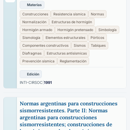
Materias
Construcciones
Resistencia sísmica
Normas
Normalización
Estructuras de hormigón
Hormigón armado
Hormigón pretensado
Simbología
Sismología
Elementos estructurales
Pórticos
Componentes constructivos
Sismos
Tabiques
Diafragmas
Estructuras antisísmicas
Prevención sísmica
Reglamentación
Edición
INTI-CIRSOC
|
1991
Normas argentinas para construcciones
sismorresistentes. Parte II: Normas
argentinas para construcciones
sismorresistentes; construcciones de