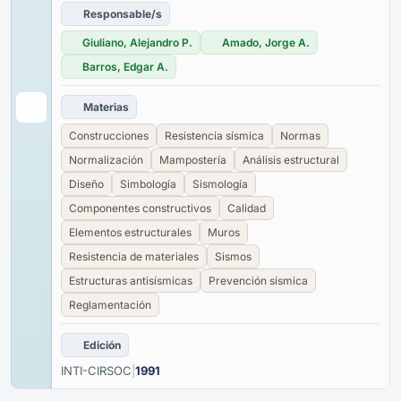
Responsable/s
Giuliano, Alejandro P.
Amado, Jorge A.
Barros, Edgar A.
Materias
Construcciones
Resistencia sísmica
Normas
Normalización
Mampostería
Análisis estructural
Diseño
Simbología
Sismología
Componentes constructivos
Calidad
Elementos estructurales
Muros
Resistencia de materiales
Sismos
Estructuras antisísmicas
Prevención sísmica
Reglamentación
Edición
INTI-CIRSOC
|
1991