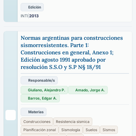
Edición
INTI
|
2013
Normas argentinas para construcciones
sismorresistentes. Parte 1:
Construcciones en general, Anexo 1;
Edición agosto 1991 aprobado por
resolución S.S.O y S.P N§ 18/91
Responsable/s
Giuliano, Alejandro P.
Amado, Jorge A.
Barros, Edgar A.
Materias
Construcciones
Resistencia sísmica
Planificación zonal
Sismología
Suelos
Sismos