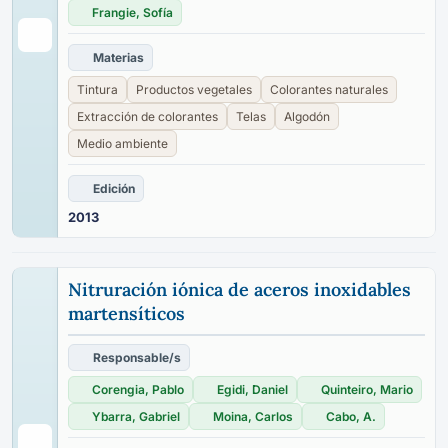
Frangie, Sofía
Materias
Tintura
Productos vegetales
Colorantes naturales
Extracción de colorantes
Telas
Algodón
Medio ambiente
Edición
2013
Nitruración iónica de aceros inoxidables
martensíticos
Responsable/s
Corengia, Pablo
Egidi, Daniel
Quinteiro, Mario
Ybarra, Gabriel
Moina, Carlos
Cabo, A.