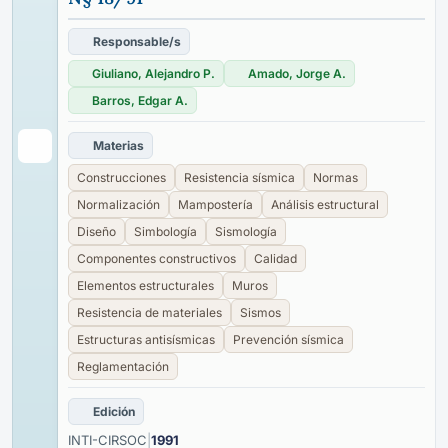
Responsable/s
Giuliano, Alejandro P.
Amado, Jorge A.
Barros, Edgar A.
Materias
Construcciones
Resistencia sísmica
Normas
Normalización
Mampostería
Análisis estructural
Diseño
Simbología
Sismología
Componentes constructivos
Calidad
Elementos estructurales
Muros
Resistencia de materiales
Sismos
Estructuras antisísmicas
Prevención sísmica
Reglamentación
Edición
INTI-CIRSOC
|
1991