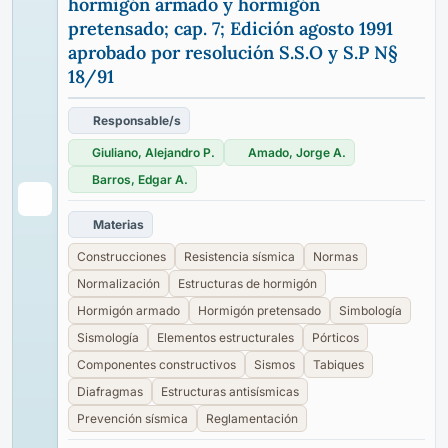
hormigón armado y hormigón
pretensado; cap. 7; Edición agosto 1991
aprobado por resolución S.S.O y S.P N§
18/91
Responsable/s
Giuliano, Alejandro P.
Amado, Jorge A.
Barros, Edgar A.
Materias
Construcciones
Resistencia sísmica
Normas
Normalización
Estructuras de hormigón
Hormigón armado
Hormigón pretensado
Simbología
Sismología
Elementos estructurales
Pórticos
Componentes constructivos
Sismos
Tabiques
Diafragmas
Estructuras antisísmicas
Prevención sísmica
Reglamentación