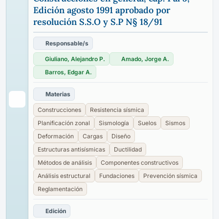
Edición agosto 1991 aprobado por
resolución S.S.O y S.P N§ 18/91
Responsable/s
Giuliano, Alejandro P.
Amado, Jorge A.
Barros, Edgar A.
Materias
Construcciones
Resistencia sísmica
Planificación zonal
Sismología
Suelos
Sismos
Deformación
Cargas
Diseño
Estructuras antisísmicas
Ductilidad
Métodos de análisis
Componentes constructivos
Análisis estructural
Fundaciones
Prevención sísmica
Reglamentación
Edición