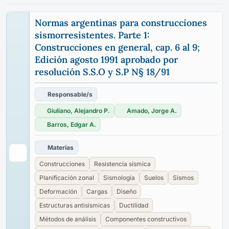
Normas argentinas para construcciones
sismorresistentes. Parte 1:
Construcciones en general, cap. 6 al 9;
Edición agosto 1991 aprobado por
resolución S.S.O y S.P N§ 18/91
Responsable/s
Giuliano, Alejandro P.
Amado, Jorge A.
Barros, Edgar A.
Materias
Construcciones
Resistencia sísmica
Planificación zonal
Sismología
Suelos
Sismos
Deformación
Cargas
Diseño
Estructuras antisísmicas
Ductilidad
Métodos de análisis
Componentes constructivos