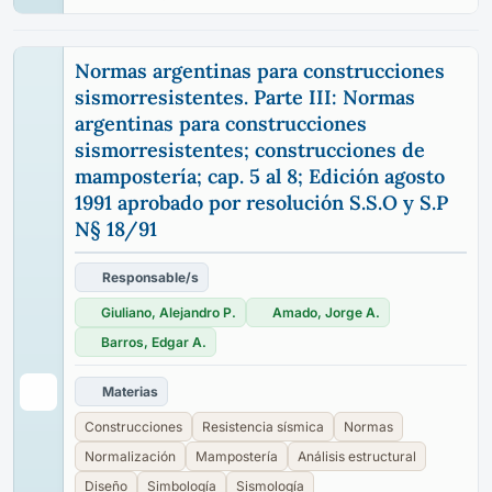
Normas argentinas para construcciones
sismorresistentes. Parte III: Normas
argentinas para construcciones
sismorresistentes; construcciones de
mampostería; cap. 5 al 8; Edición agosto
1991 aprobado por resolución S.S.O y S.P
N§ 18/91
Responsable/s
Giuliano, Alejandro P.
Amado, Jorge A.
Barros, Edgar A.
Materias
Construcciones
Resistencia sísmica
Normas
Normalización
Mampostería
Análisis estructural
Diseño
Simbología
Sismología