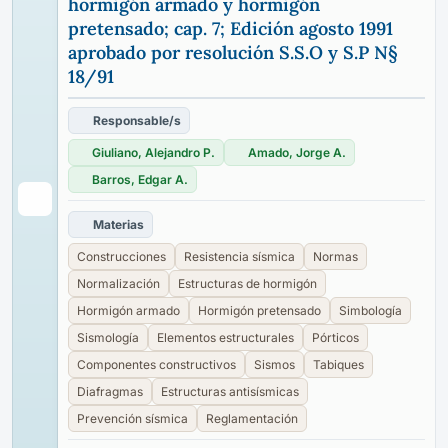
hormigón armado y hormigón
pretensado; cap. 7; Edición agosto 1991
aprobado por resolución S.S.O y S.P N§
18/91
Responsable/s
Giuliano, Alejandro P.
Amado, Jorge A.
Barros, Edgar A.
Materias
Construcciones
Resistencia sísmica
Normas
Normalización
Estructuras de hormigón
Hormigón armado
Hormigón pretensado
Simbología
Sismología
Elementos estructurales
Pórticos
Componentes constructivos
Sismos
Tabiques
Diafragmas
Estructuras antisísmicas
Prevención sísmica
Reglamentación