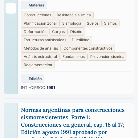
Materias
Construcciones
Resistencia sísmica
Planificación zonal
Sismología
Suelos
Sismos
Deformación
Cargas
Diseño
Estructuras antisísmicas
Ductilidad
Métodos de análisis
Componentes constructivos
Análisis estructural
Fundaciones
Prevención sísmica
Reglamentación
Edición
INTI-CIRSOC
|
1991
Normas argentinas para construcciones
sismorresistentes. Parte 1:
Construcciones en general, cap. 16 al 17;
Edición agosto 1991 aprobado por