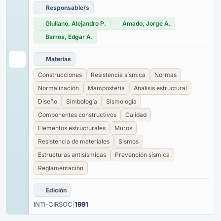
Responsable/s
Giuliano, Alejandro P.
Amado, Jorge A.
Barros, Edgar A.
Materias
Construcciones
Resistencia sísmica
Normas
Normalización
Mampostería
Análisis estructural
Diseño
Simbología
Sismología
Componentes constructivos
Calidad
Elementos estructurales
Muros
Resistencia de materiales
Sismos
Estructuras antisísmicas
Prevención sísmica
Reglamentación
Edición
INTI-CIRSOC
|
1991