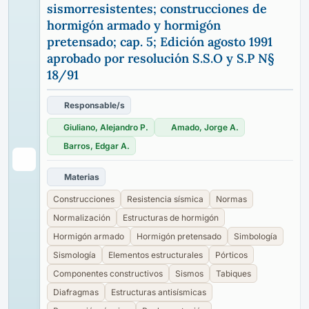
sismorresistentes; construcciones de
hormigón armado y hormigón
pretensado; cap. 5; Edición agosto 1991
aprobado por resolución S.S.O y S.P N§
18/91
Responsable/s
Giuliano, Alejandro P.
Amado, Jorge A.
Barros, Edgar A.
Materias
Construcciones
Resistencia sísmica
Normas
Normalización
Estructuras de hormigón
Hormigón armado
Hormigón pretensado
Simbología
Sismología
Elementos estructurales
Pórticos
Componentes constructivos
Sismos
Tabiques
Diafragmas
Estructuras antisísmicas