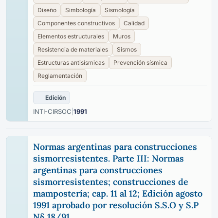
Diseño
Simbología
Sismología
Componentes constructivos
Calidad
Elementos estructurales
Muros
Resistencia de materiales
Sismos
Estructuras antisísmicas
Prevención sísmica
Reglamentación
Edición
INTI-CIRSOC
|
1991
Normas argentinas para construcciones
sismorresistentes. Parte III: Normas
argentinas para construcciones
sismorresistentes; construcciones de
mampostería; cap. 11 al 12; Edición agosto
1991 aprobado por resolución S.S.O y S.P
N§ 18/91