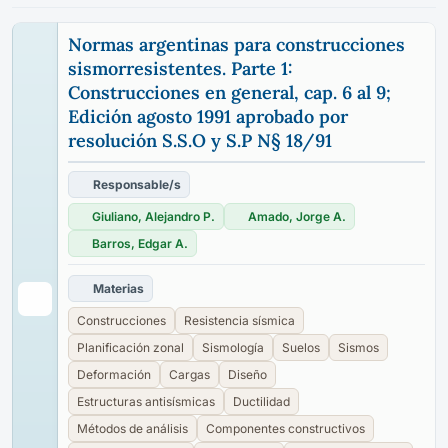
Normas argentinas para construcciones
sismorresistentes. Parte 1:
Construcciones en general, cap. 6 al 9;
Edición agosto 1991 aprobado por
resolución S.S.O y S.P N§ 18/91
Responsable/s
Giuliano, Alejandro P.
Amado, Jorge A.
Barros, Edgar A.
Materias
Construcciones
Resistencia sísmica
Planificación zonal
Sismología
Suelos
Sismos
Deformación
Cargas
Diseño
Estructuras antisísmicas
Ductilidad
Métodos de análisis
Componentes constructivos