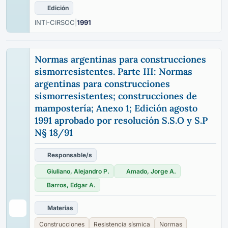
Edición
INTI-CIRSOC
|
1991
Normas argentinas para construcciones
sismorresistentes. Parte III: Normas
argentinas para construcciones
sismorresistentes; construcciones de
mampostería; Anexo 1; Edición agosto
1991 aprobado por resolución S.S.O y S.P
N§ 18/91
Responsable/s
Giuliano, Alejandro P.
Amado, Jorge A.
Barros, Edgar A.
Materias
Construcciones
Resistencia sísmica
Normas