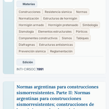
Materias
Construcciones
Resistencia sísmica
Normas
Normalización
Estructuras de hormigón
Hormigón armado
Hormigón pretensado
Simbología
Sismología
Elementos estructurales
Pórticos
Componentes constructivos
Sismos
Tabiques
Diafragmas
Estructuras antisísmicas
Prevención sísmica
Reglamentación
Edición
INTI-CIRSOC
|
1991
Normas argentinas para construcciones
sismorresistentes. Parte II: Normas
argentinas para construcciones
sismorresistentes; construcciones de