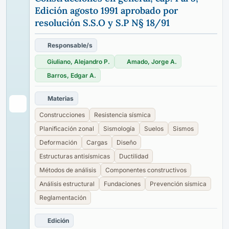
Edición agosto 1991 aprobado por
resolución S.S.O y S.P N§ 18/91
Responsable/s
Giuliano, Alejandro P.
Amado, Jorge A.
Barros, Edgar A.
Materias
Construcciones
Resistencia sísmica
Planificación zonal
Sismología
Suelos
Sismos
Deformación
Cargas
Diseño
Estructuras antisísmicas
Ductilidad
Métodos de análisis
Componentes constructivos
Análisis estructural
Fundaciones
Prevención sísmica
Reglamentación
Edición