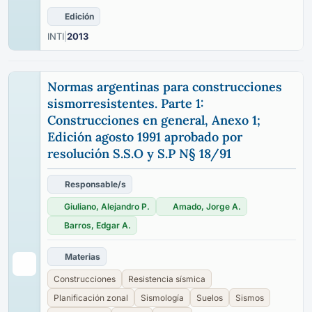
Edición
INTI
|
2013
Normas argentinas para construcciones
sismorresistentes. Parte 1:
Construcciones en general, Anexo 1;
Edición agosto 1991 aprobado por
resolución S.S.O y S.P N§ 18/91
Responsable/s
Giuliano, Alejandro P.
Amado, Jorge A.
Barros, Edgar A.
Materias
Construcciones
Resistencia sísmica
Planificación zonal
Sismología
Suelos
Sismos