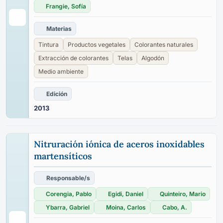
Frangie, Sofía
Materias
Tintura
Productos vegetales
Colorantes naturales
Extracción de colorantes
Telas
Algodón
Medio ambiente
Edición
2013
Nitruración iónica de aceros inoxidables
martensíticos
Responsable/s
Corengia, Pablo
Egidi, Daniel
Quinteiro, Mario
Ybarra, Gabriel
Moina, Carlos
Cabo, A.