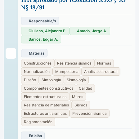
N§ 18/91
Responsable/s
Giuliano, Alejandro P.
Amado, Jorge A.
Barros, Edgar A.
Materias
Construcciones
Resistencia sísmica
Normas
Normalización
Mampostería
Análisis estructural
Diseño
Simbología
Sismología
Componentes constructivos
Calidad
Elementos estructurales
Muros
Resistencia de materiales
Sismos
Estructuras antisísmicas
Prevención sísmica
Reglamentación
Edición