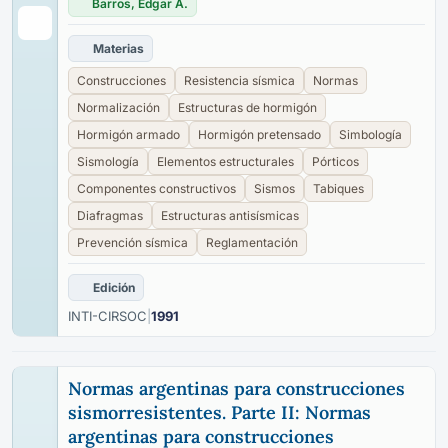
Barros, Edgar A.
Materias
Construcciones
Resistencia sísmica
Normas
Normalización
Estructuras de hormigón
Hormigón armado
Hormigón pretensado
Simbología
Sismología
Elementos estructurales
Pórticos
Componentes constructivos
Sismos
Tabiques
Diafragmas
Estructuras antisísmicas
Prevención sísmica
Reglamentación
Edición
INTI-CIRSOC
|
1991
Normas argentinas para construcciones
sismorresistentes. Parte II: Normas
argentinas para construcciones