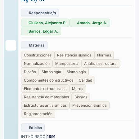
Responsable/s
Giuliano, Alejandro P.
Amado, Jorge A.
Barros, Edgar A.
Materias
Construcciones
Resistencia sísmica
Normas
Normalización
Mampostería
Análisis estructural
Diseño
Simbología
Sismología
Componentes constructivos
Calidad
Elementos estructurales
Muros
Resistencia de materiales
Sismos
Estructuras antisísmicas
Prevención sísmica
Reglamentación
Edición
INTI-CIRSOC
|
1991