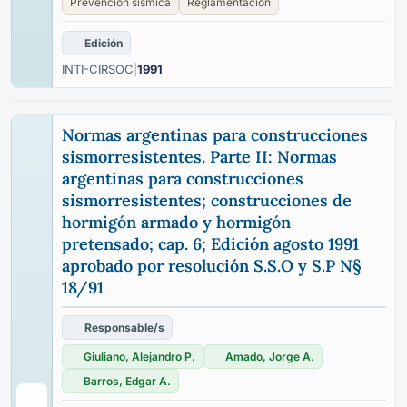
Prevención sísmica
Reglamentación
Edición
INTI-CIRSOC
|
1991
Normas argentinas para construcciones
sismorresistentes. Parte II: Normas
argentinas para construcciones
sismorresistentes; construcciones de
hormigón armado y hormigón
pretensado; cap. 6; Edición agosto 1991
aprobado por resolución S.S.O y S.P N§
18/91
Responsable/s
Giuliano, Alejandro P.
Amado, Jorge A.
Barros, Edgar A.