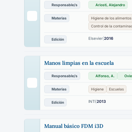
Responsable/s
Ariosti, Alejandro
Materias
Higiene de los alimentos
Control de la contamina
Elsevier
|
2016
Edición
Manos limpias en la escuela
Responsable/s
Alfonso, A.
Ovie
Materias
Higiene
Escuelas
INTI
|
2013
Edición
Manual básico FDM i3D