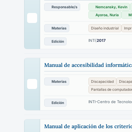
Responsable/s
Nemcansky, Kevin
Ayoroa, Nuria
Ma
Materias
Diseño industrial
Impr
INTI
|
2017
Edición
Manual de accesibilidad informátic
Materias
Discapacidad
Discapa
Pantallas de computado
INTI-Centro de Tecnolog
Edición
Manual de aplicación de los criter