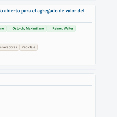
o abierto para el agregado de valor del
ano
Ostoich, Maximiliano
Reiner, Walter
s lavadoras
Reciclaje