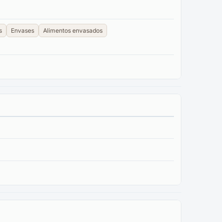
s
Envases
Alimentos envasados