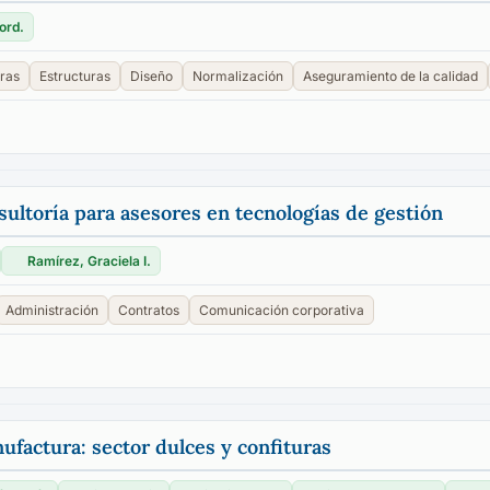
ord.
ras
Estructuras
Diseño
Normalización
Aseguramiento de la calidad
ultoría para asesores en tecnologías de gestión
Ramírez, Graciela I.
Administración
Contratos
Comunicación corporativa
factura: sector dulces y confituras