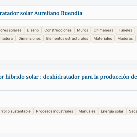
ratador solar Aureliano Buendía
ores solares
Diseño
Construcciones
Muros
Chimeneas
Túneles
madura
Dimensiones
Elementos estructurales
Materiales
Maderas
r híbrido solar : deshidratador para la producción de
rrollo sustentable
Procesos industriales
Manuales
Energía solar
Seca