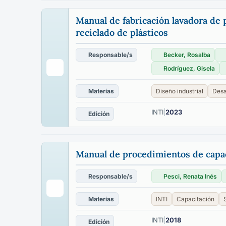
Manual de fabricación lavadora de p
reciclado de plásticos
Responsable/s
Becker, Rosalba
Rodríguez, Gisela
Materias
Diseño industrial
Desa
INTI
|
2023
Edición
Manual de procedimientos de capac
Responsable/s
Pesci, Renata Inés
Materias
INTI
Capacitación
INTI
|
2018
Edición