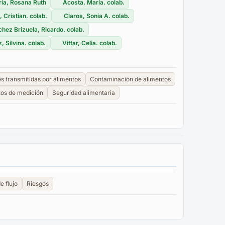
ria, Rosana Ruth
Acosta, María. colab.
i, Cristian. colab.
Claros, Sonia A. colab.
hez Brizuela, Ricardo. colab.
, Silvina. colab.
Vittar, Celia. colab.
 transmitidas por alimentos
Contaminación de alimentos
tos de medición
Seguridad alimentaria
 flujo
Riesgos