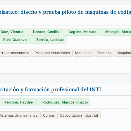
lástico: diseño y prueba piloto de máquinas de códig
Díaz, Victoria
Dorado, Cecilia
Goglino, Manuel
Minaglia, Mari
Ruhl, Gustavo
Zorrilla, Ladislao
rrollo sustentable
Procesos industriales
Manuales
Plásticos
Máquina
itación y formación profesional del INTI
Perrone, Haydee
Rodríguez, Marcos Ignacio
Sistemas de enseñanza
Cursos
Capacitación industrial