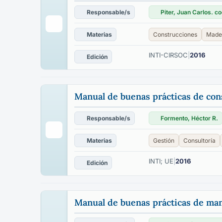
Responsable/s
Piter, Juan Carlos. co
Materias
Construcciones
Made
INTI-CIRSOC
|
2016
Edición
Manual de buenas prácticas de cons
Responsable/s
Formento, Héctor R.
Materias
Gestión
Consultoría
INTI; UE
|
2016
Edición
Manual de buenas prácticas de manu