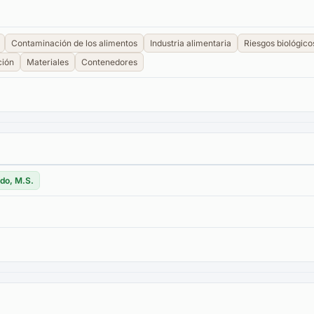
Contaminación de los alimentos
Industria alimentaria
Riesgos biológico
ción
Materiales
Contenedores
do, M.S.