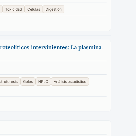
Toxicidad
Células
Digestión
oteolíticos intervinientes: La plasmina.
ctroforesis
Geles
HPLC
Análisis estadístico