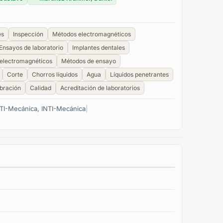
es
Inspección
Métodos electromagnéticos
Ensayos de laboratorio
Implantes dentales
electromagnéticos
Métodos de ensayo
Corte
Chorros líquidos
Agua
Líquidos penetrantes
ibración
Calidad
Acreditación de laboratorios
NTI-Mecánica, INTI-Mecánica
|