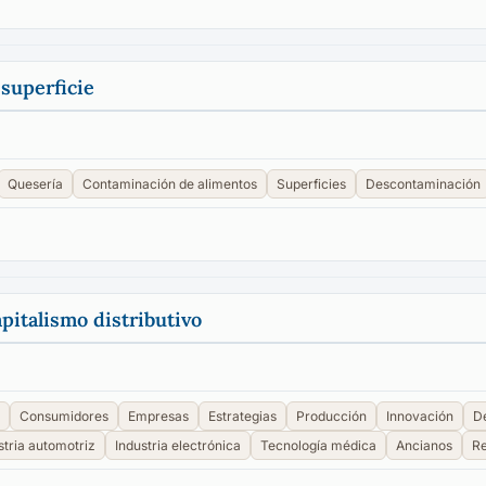
superficie
Quesería
Contaminación de alimentos
Superficies
Descontaminación
apitalismo distributivo
Consumidores
Empresas
Estrategias
Producción
Innovación
De
stria automotriz
Industria electrónica
Tecnología médica
Ancianos
Re