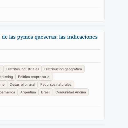
 de las pymes queseras; las indicaciones
E
Distritos industriales
Distribución geográfica
rketing
Política empresarial
che
Desarrollo rural
Recursos naturales
noamérica
Argentina
Brasil
Comunidad Andina