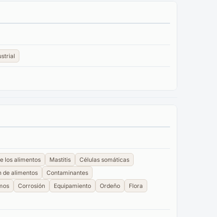
strial
e los alimentos
Mastitis
Células somáticas
 de alimentos
Contaminantes
mos
Corrosión
Equipamiento
Ordeño
Flora