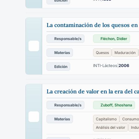
Edición
La contaminación de los quesos en 
Responsable/s
Fléchon, Didier
Materias
Quesos
Maduración
INTI-Lácteos
|
2006
Edición
La creación de valor en la era del c
Responsable/s
Zuboff, Shoshana
Materias
Capitalismo
Consumo
Análisis del valor
Indu