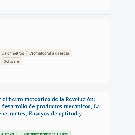
Calorímetros
Cromatografía gaseosa
Software
 el fierro meteórico de la Revolución;
 desarrollo de productos mecánicos, La
penetrantes, Ensayos de aptitud y
 Gustavo
Martínez Krahmer, Daniel