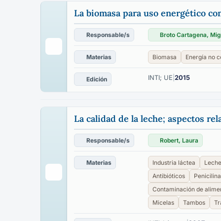
La biomasa para uso energético co
Responsable/s
Broto Cartagena, Mig
Materias
Biomasa
Energía no 
INTI; UE
|
2015
Edición
La calidad de la leche; aspectos re
Responsable/s
Robert, Laura
Materias
Industria láctea
Lech
Antibióticos
Penicilina
Contaminación de alime
Micelas
Tambos
Tr