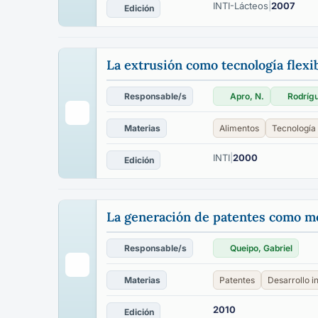
INTI-Lácteos
|
2007
Edición
La extrusión como tecnología flex
Responsable/s
Apro, N.
Rodrígu
Materias
Alimentos
Tecnología
INTI
|
2000
Edición
La generación de patentes como med
Responsable/s
Queipo, Gabriel
Materias
Patentes
Desarrollo in
2010
Edición