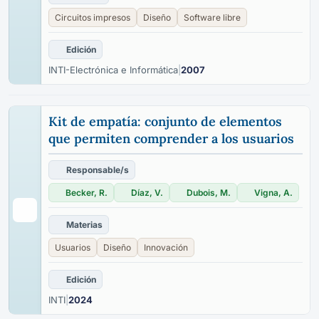
Circuitos impresos
Diseño
Software libre
Edición
INTI-Electrónica e Informática
|
2007
Kit de empatía: conjunto de elementos
que permiten comprender a los usuarios
Responsable/s
Becker, R.
Díaz, V.
Dubois, M.
Vigna, A.
Materias
Usuarios
Diseño
Innovación
Edición
INTI
|
2024