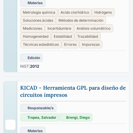
Materias
Metrología química
Acido clorhídrico
Hidrógeno
Soluciones ácidas
Métodos de determinación
Mediciones
Incertidumbre
Análisis volumétrico
Homogeneidad
Estabilidad
Trazabilidad
Técnicas estadísticas
Errores
Impurezas
Edición
NIST
|
2012
KICAD - Herramienta GPL para diseño de
circuitos impresos
Responsable/s
Tropea, Salvador
Brengi, Diego
Materias