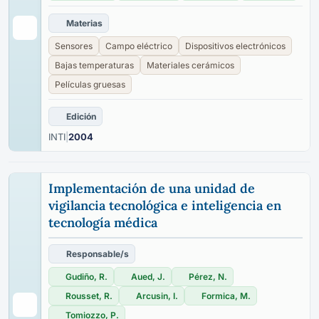
Materias
Sensores
Campo eléctrico
Dispositivos electrónicos
Bajas temperaturas
Materiales cerámicos
Películas gruesas
Edición
INTI
|
2004
Implementación de una unidad de
vigilancia tecnológica e inteligencia en
tecnología médica
Responsable/s
Gudiño, R.
Aued, J.
Pérez, N.
Rousset, R.
Arcusin, I.
Formica, M.
Tomiozzo, P.