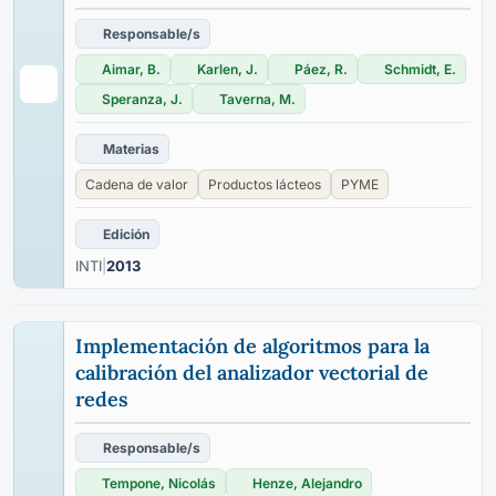
Responsable/s
Aimar, B.
Karlen, J.
Páez, R.
Schmidt, E.
Speranza, J.
Taverna, M.
Materias
Cadena de valor
Productos lácteos
PYME
Edición
INTI
|
2013
Implementación de algoritmos para la
calibración del analizador vectorial de
redes
Responsable/s
Tempone, Nicolás
Henze, Alejandro