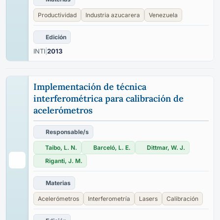
Productividad
Industria azucarera
Venezuela
Edición
INTI
|
2013
Implementación de técnica
interferométrica para calibración de
acelerómetros
Responsable/s
Taibo, L. N.
Barceló, L. E.
Dittmar, W. J.
Riganti, J. M.
Materias
Acelerómetros
Interferometría
Lasers
Calibración