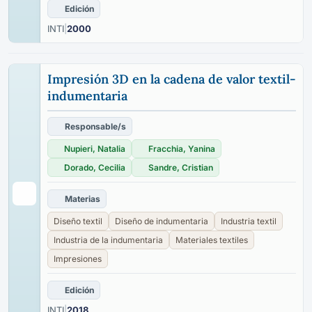
Edición
INTI
|
2000
Impresión 3D en la cadena de valor textil-
indumentaria
Responsable/s
Nupieri, Natalia
Fracchia, Yanina
Dorado, Cecilia
Sandre, Cristian
Materias
Diseño textil
Diseño de indumentaria
Industria textil
Industria de la indumentaria
Materiales textiles
Impresiones
Edición
INTI
|
2018