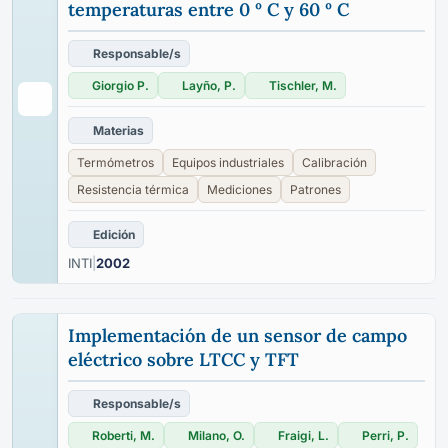
temperaturas entre 0 º C y 60 º C
Responsable/s
Giorgio P.
Layño, P.
Tischler, M.
Materias
Termómetros
Equipos industriales
Calibración
Resistencia térmica
Mediciones
Patrones
Edición
INTI
|
2002
Implementación de un sensor de campo
eléctrico sobre LTCC y TFT
Responsable/s
Roberti, M.
Milano, O.
Fraigi, L.
Perri, P.