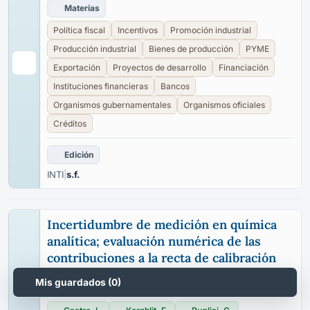
Materias
Política fiscal
Incentivos
Promoción industrial
Producción industrial
Bienes de producción
PYME
Exportación
Proyectos de desarrollo
Financiación
Instituciones financieras
Bancos
Organismos gubernamentales
Organismos oficiales
Créditos
Edición
INTI
|
s.f.
Incertidumbre de medición en química
analítica; evaluación numérica de las
contribuciones a la recta de calibración
Mis guardados (
0
)
Responsable/s