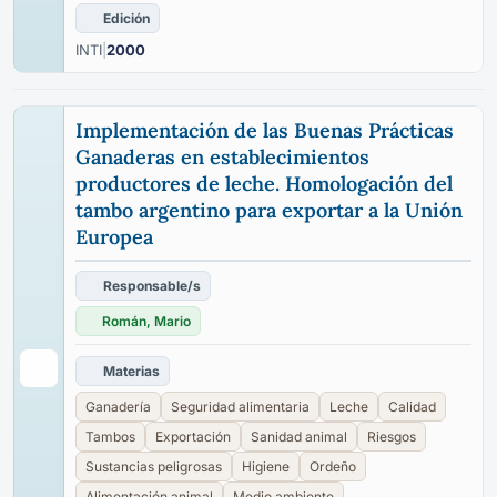
Edición
INTI
|
2000
Implementación de las Buenas Prácticas
Ganaderas en establecimientos
productores de leche. Homologación del
tambo argentino para exportar a la Unión
Europea
Responsable/s
Román, Mario
Materias
Ganadería
Seguridad alimentaria
Leche
Calidad
Tambos
Exportación
Sanidad animal
Riesgos
Sustancias peligrosas
Higiene
Ordeño
Alimentación animal
Medio ambiente