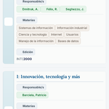
Responsable/s
Dmitruk, A.
Félix, R.
Seghezzo, J.
Materias
Sistemas de información
Información industrial
Ciencia y tecnología
Internet
Usuarios
Manejo de la información
Bases de datos
Edición
INTI
|
2000
I: Innovación, tecnología y más
Responsable/s
Barciela, Patricio
Materias