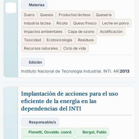
Materias
Suero
Quesos
Productos lácteos
Quesería
Industria láctea
Ricota
Queso fresco
Leche en polvo
Impactos ambientales
Capa de ozono
Acidificación
Toxicidad
Ecotoxicología
Residuos
Recursos naturales
Ciclo de vida
Edición
Instituto Nacional de Tecnología Industrial. INTI. AR
|
2013
Implantación de acciones para el uso
eficiente de la energía en las
dependencias del INTI
Responsable/s
Pionetti, Osvaldo. coord.
Bergel, Pablo