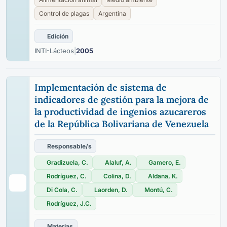
Control de plagas
Argentina
Edición
INTI-Lácteos
|
2005
Implementación de sistema de
indicadores de gestión para la mejora de
la productividad de ingenios azucareros
de la República Bolivariana de Venezuela
Responsable/s
Gradizuela, C.
Alaluf, A.
Gamero, E.
Rodríguez, C.
Colina, D.
Aldana, K.
Di Cola, C.
Laorden, D.
Montú, C.
Rodríguez, J.C.
Materias