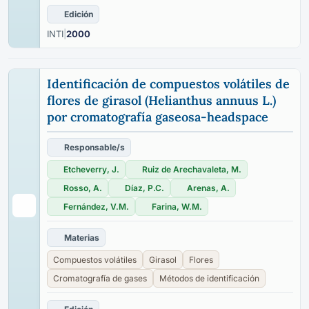
Edición
INTI
|
2000
Identificación de compuestos volátiles de
flores de girasol (Helianthus annuus L.)
por cromatografía gaseosa-headspace
Responsable/s
Etcheverry, J.
Ruiz de Arechavaleta, M.
Rosso, A.
Díaz, P.C.
Arenas, A.
Fernández, V.M.
Farina, W.M.
Materias
Compuestos volátiles
Girasol
Flores
Cromatografía de gases
Métodos de identificación