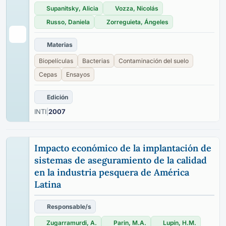
Supanitsky, Alicia
Vozza, Nicolás
Russo, Daniela
Zorreguieta, Ángeles
Materias
Biopelículas
Bacterias
Contaminación del suelo
Cepas
Ensayos
Edición
INTI
|
2007
Impacto económico de la implantación de
sistemas de aseguramiento de la calidad
en la industria pesquera de América
Latina
Responsable/s
Zugarramurdi, A.
Parin, M.A.
Lupín, H.M.