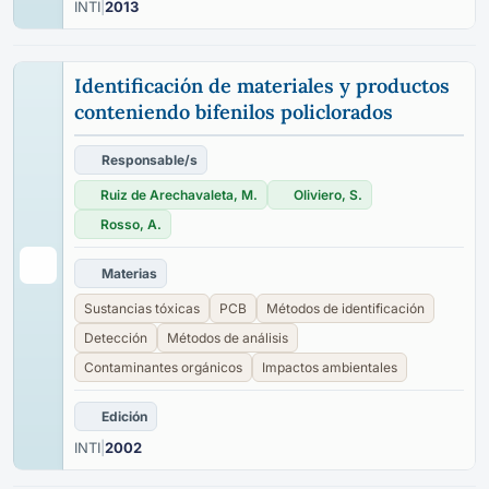
INTI
|
2013
Identificación de materiales y productos
conteniendo bifenilos policlorados
Responsable/s
Ruiz de Arechavaleta, M.
Oliviero, S.
Rosso, A.
Materias
Sustancias tóxicas
PCB
Métodos de identificación
Detección
Métodos de análisis
Contaminantes orgánicos
Impactos ambientales
Edición
INTI
|
2002