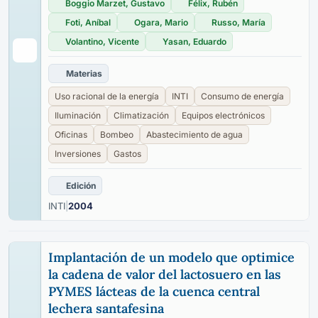
Boggio Marzet, Gustavo
Félix, Rubén
Foti, Aníbal
Ogara, Mario
Russo, María
Volantino, Vicente
Yasan, Eduardo
Materias
Uso racional de la energía
INTI
Consumo de energía
Iluminación
Climatización
Equipos electrónicos
Oficinas
Bombeo
Abastecimiento de agua
Inversiones
Gastos
Edición
INTI
|
2004
Implantación de un modelo que optimice
la cadena de valor del lactosuero en las
PYMES lácteas de la cuenca central
lechera santafesina