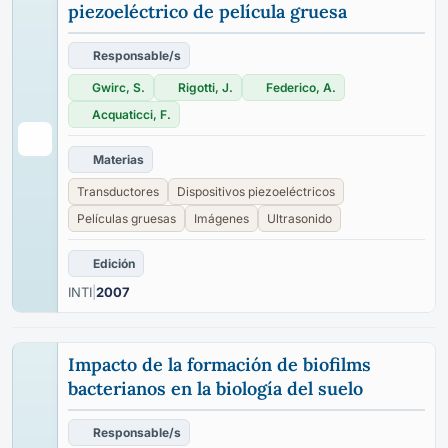
piezoeléctrico de película gruesa
Responsable/s
Gwirc, S.
Rigotti, J.
Federico, A.
Acquaticci, F.
Materias
Transductores
Dispositivos piezoeléctricos
Películas gruesas
Imágenes
Ultrasonido
Edición
INTI
|
2007
Impacto de la formación de biofilms
bacterianos en la biología del suelo
Responsable/s