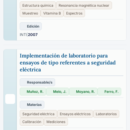
Estructura química
Resonancia magnética nuclear
Muestreo
Vitamina B
Espectros
Edición
INTI
|
2007
Implementación de laboratorio para
ensayos de tipo referentes a seguridad
eléctrica
Responsable/s
Muñoz, R.
Melo, J.
Moyano, R.
Ferro, F.
Materias
Seguridad eléctrica
Ensayos eléctricos
Laboratorios
Calibración
Mediciones