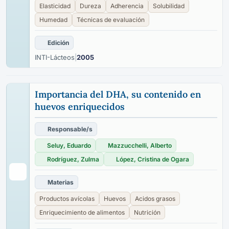
Elasticidad
Dureza
Adherencia
Solubilidad
Humedad
Técnicas de evaluación
Edición
INTI-Lácteos
|
2005
Importancia del DHA, su contenido en
huevos enriquecidos
Responsable/s
Seluy, Eduardo
Mazzucchelli, Alberto
Rodríguez, Zulma
López, Cristina de Ogara
Materias
Productos avícolas
Huevos
Acidos grasos
Enriquecimiento de alimentos
Nutrición