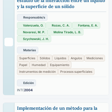
estudio de la interacción entre un líquido
y la superficie de un sólido
Responsable/s
Valenzuela, O.
Rozas, C. A.
Fontana, E. A.
Novaresi, M. P.
Molina Tirado, L. B.
Szychowski, J. H.
Materias
Superficies
Sólidos
Líquidos
Angulos
Mediciones
Papel
Humedad
Equipamiento
Instrumentos de medición
Procesos superficiales
Edición
INTI
|
2004
Implementación de un método para la