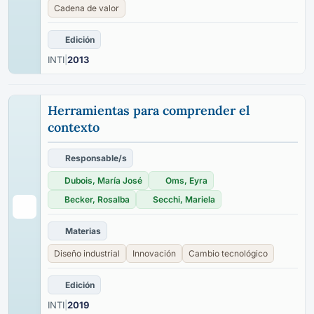
Cadena de valor
Edición
INTI
|
2013
Herramientas para comprender el
contexto
Responsable/s
Dubois, María José
Oms, Eyra
Becker, Rosalba
Secchi, Mariela
Materias
Diseño industrial
Innovación
Cambio tecnológico
Edición
INTI
|
2019