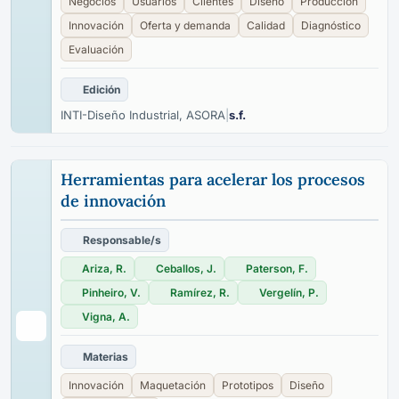
Negocios
Usuarios
Clientes
Diseño
Producción
Innovación
Oferta y demanda
Calidad
Diagnóstico
Evaluación
Edición
INTI-Diseño Industrial, ASORA
|
s.f.
Herramientas para acelerar los procesos
de innovación
Responsable/s
Ariza, R.
Ceballos, J.
Paterson, F.
Pinheiro, V.
Ramírez, R.
Vergelín, P.
Vigna, A.
Materias
Innovación
Maquetación
Prototipos
Diseño