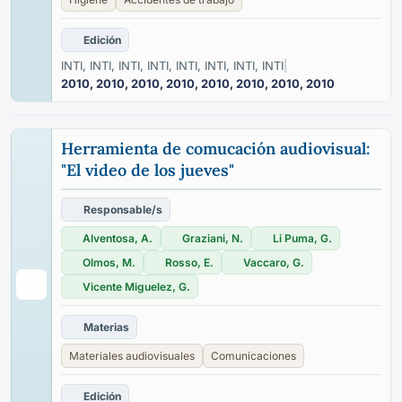
Edición
INTI, INTI, INTI, INTI, INTI, INTI, INTI, INTI
|
2010, 2010, 2010, 2010, 2010, 2010, 2010, 2010
Herramienta de comucación audiovisual:
"El video de los jueves"
Responsable/s
Alventosa, A.
Graziani, N.
Li Puma, G.
Olmos, M.
Rosso, E.
Vaccaro, G.
Vicente Miguelez, G.
Materias
Materiales audiovisuales
Comunicaciones
Edición