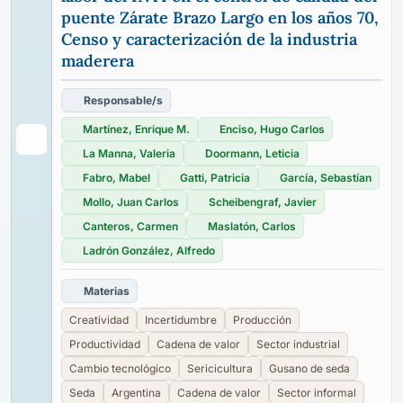
puente Zárate Brazo Largo en los años 70,
Censo y caracterización de la industria
maderera
Responsable/s
Martínez, Enrique M.
Enciso, Hugo Carlos
La Manna, Valeria
Doormann, Leticia
Fabro, Mabel
Gatti, Patricia
García, Sebastían
Mollo, Juan Carlos
Scheibengraf, Javier
Canteros, Carmen
Maslatón, Carlos
Ladrón González, Alfredo
Materias
Creatividad
Incertidumbre
Producción
Productividad
Cadena de valor
Sector industrial
Cambio tecnológico
Sericicultura
Gusano de seda
Seda
Argentina
Cadena de valor
Sector informal