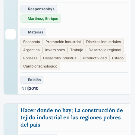
Responsable/s
Martínez, Enrique
Materias
Economía
Promoción industrial
Distritos industriales
Argentina
Inversiones
Trabajo
Desarrollo regional
Pobreza
Desarrollo industrial
Productividad
Estado
Cambio tecnológico
Edición
INTI
|
2010
Hacer donde no hay; La construcción de
tejido industrial en las regiones pobres
del país