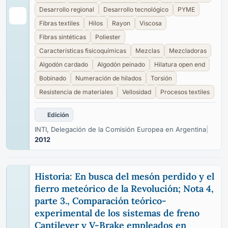
Desarrollo regional
Desarrollo tecnológico
PYME
Fibras textiles
Hilos
Rayon
Viscosa
Fibras sintéticas
Poliester
Características fisicoquímicas
Mezclas
Mezcladoras
Algodón cardado
Algodón peinado
Hilatura open end
Bobinado
Numeración de hilados
Torsión
Resistencia de materiales
Vellosidad
Procesos textiles
Edición
INTI, Delegación de la Comisión Europea en Argentina
|
2012
Historia: En busca del mesón perdido y el
fierro meteórico de la Revolución; Nota 4,
parte 3., Comparación teórico-
experimental de los sistemas de freno
Cantilever y V-Brake empleados en