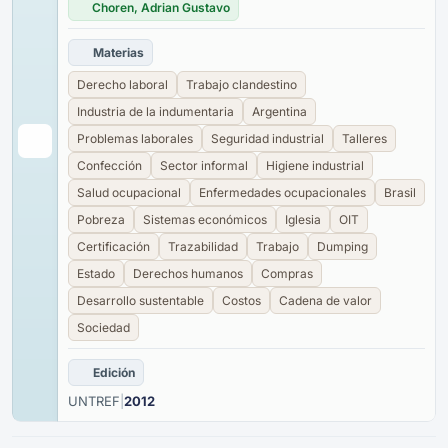
Choren, Adrian Gustavo
Materias
Derecho laboral
Trabajo clandestino
Industria de la indumentaria
Argentina
Problemas laborales
Seguridad industrial
Talleres
Confección
Sector informal
Higiene industrial
Salud ocupacional
Enfermedades ocupacionales
Brasil
Pobreza
Sistemas económicos
Iglesia
OIT
Certificación
Trazabilidad
Trabajo
Dumping
Estado
Derechos humanos
Compras
Desarrollo sustentable
Costos
Cadena de valor
Sociedad
Edición
UNTREF
|
2012