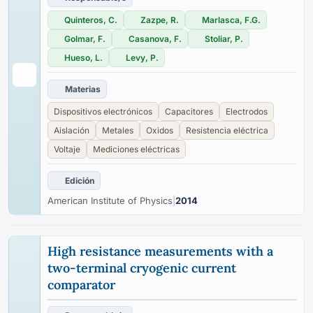
Quinteros, C.
Zazpe, R.
Marlasca, F.G.
Golmar, F.
Casanova, F.
Stoliar, P.
Hueso, L.
Levy, P.
Materias
Dispositivos electrónicos
Capacitores
Electrodos
Aislación
Metales
Oxidos
Resistencia eléctrica
Voltaje
Mediciones eléctricas
Edición
American Institute of Physics
|
2014
High resistance measurements with a
two-terminal cryogenic current
comparator