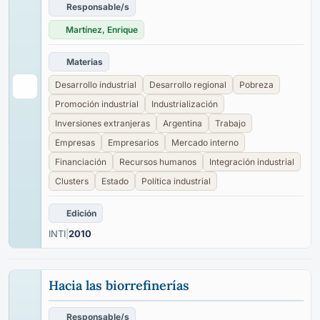
Responsable/s
Martínez, Enrique
Materias
Desarrollo industrial
Desarrollo regional
Pobreza
Promoción industrial
Industrialización
Inversiones extranjeras
Argentina
Trabajo
Empresas
Empresarios
Mercado interno
Financiación
Recursos humanos
Integración industrial
Clusters
Estado
Política industrial
Edición
INTI
|
2010
Hacia las biorrefinerías
Responsable/s