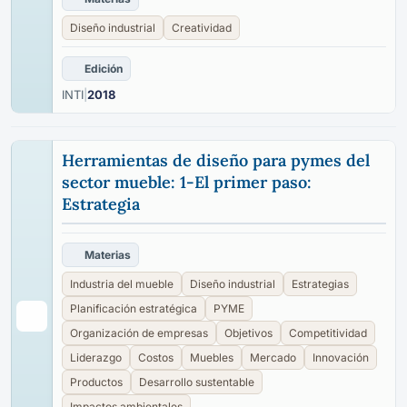
Diseño industrial
Creatividad
Edición
INTI
|
2018
Herramientas de diseño para pymes del
sector mueble: 1-El primer paso:
Estrategia
Materias
Industria del mueble
Diseño industrial
Estrategias
Planificación estratégica
PYME
Organización de empresas
Objetivos
Competitividad
Liderazgo
Costos
Muebles
Mercado
Innovación
Productos
Desarrollo sustentable
Impactos ambientales