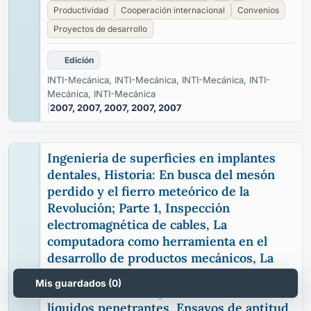
Productividad
Cooperación internacional
Convenios
Proyectos de desarrollo
Edición
INTI-Mecánica, INTI-Mecánica, INTI-Mecánica, INTI-
Mecánica, INTI-Mecánica
|
2007, 2007, 2007, 2007, 2007
Ingeniería de superficies en implantes
dentales, Historia: En busca del mesón
perdido y el fierro meteórico de la
Revolución; Parte 1, Inspección
electromagnética de cables, La
computadora como herramienta en el
desarrollo de productos mecánicos, La
tecnología del corte por chorro de agua,
Mis guardados (
0
)
Patrones de Cr-Ni para el control de
líquidos penetrantes, Ensayos de aptitud