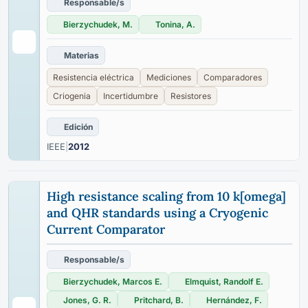
Responsable/s
Bierzychudek, M.
Tonina, A.
Materias
Resistencia eléctrica
Mediciones
Comparadores
Criogenia
Incertidumbre
Resistores
Edición
IEEE
|
2012
High resistance scaling from 10 k[omega]
and QHR standards using a Cryogenic
Current Comparator
Responsable/s
Bierzychudek, Marcos E.
Elmquist, Randolf E.
Jones, G. R.
Pritchard, B.
Hernández, F.