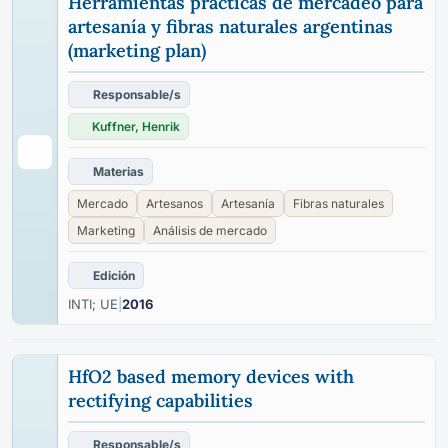
Herramientas prácticas de mercadeo para
artesanía y fibras naturales argentinas
(marketing plan)
Responsable/s
Kuffner, Henrik
Materias
Mercado
Artesanos
Artesanía
Fibras naturales
Marketing
Análisis de mercado
Edición
INTI; UE
|
2016
HfO2 based memory devices with
rectifying capabilities
Responsable/s