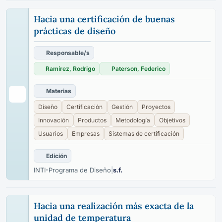
Hacia una certificación de buenas
prácticas de diseño
Responsable/s
Ramírez, Rodrigo
Paterson, Federico
Materias
Diseño
Certificación
Gestión
Proyectos
Innovación
Productos
Metodología
Objetivos
Usuarios
Empresas
Sistemas de certificación
Edición
INTI-Programa de Diseño
|
s.f.
Hacia una realización más exacta de la
unidad de temperatura