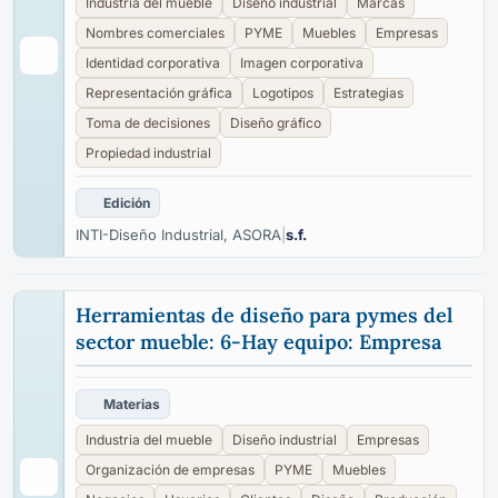
Industria del mueble
Diseño industrial
Marcas
Nombres comerciales
PYME
Muebles
Empresas
Identidad corporativa
Imagen corporativa
Representación gráfica
Logotipos
Estrategias
Toma de decisiones
Diseño gráfico
Propiedad industrial
Edición
INTI-Diseño Industrial, ASORA
|
s.f.
Herramientas de diseño para pymes del
sector mueble: 6-Hay equipo: Empresa
Materias
Industria del mueble
Diseño industrial
Empresas
Organización de empresas
PYME
Muebles