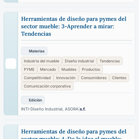
Herramientas de diseño para pymes del
sector mueble: 3-Aprender a mirar:
Tendencias
Materias
Industria del mueble
Diseño industrial
Tendencias
PYME
Mercado
Muebles
Productos
Competitividad
Innovación
Consumidores
Clientes
Comunicación corporativa
Edición
INTI-Diseño Industrial, ASORA
|
s.f.
Herramientas de diseño para pymes del
sector mueble: 4-De la idea al mueble: