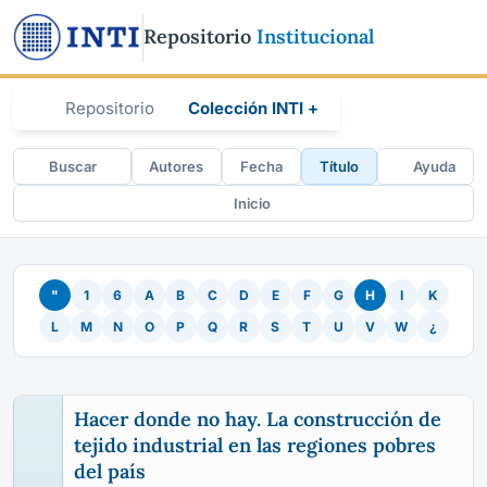
Repositorio
Institucional
Repositorio
Colección INTI +
Buscar
Autores
Fecha
Título
Ayuda
Inicio
"
1
6
A
B
C
D
E
F
G
H
I
K
L
M
N
O
P
Q
R
S
T
U
V
W
¿
Hacer donde no hay. La construcción de
tejido industrial en las regiones pobres
del país