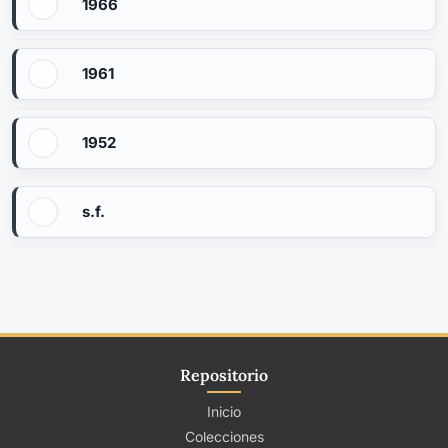
1966
1961
1952
s.f.
Repositorio
Inicio
Colecciones