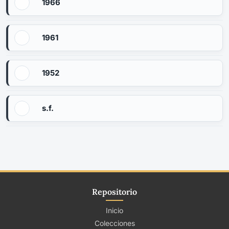
1966
1961
1952
s.f.
Repositorio
Inicio
Colecciones