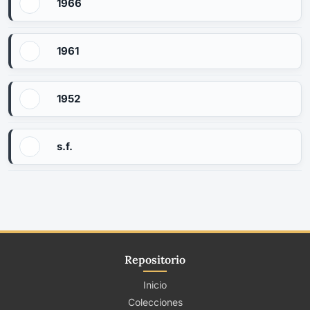
1966
1961
1952
s.f.
Repositorio
Inicio
Colecciones