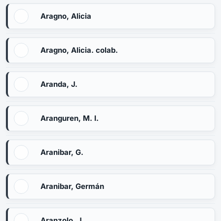
Aragno, Alicia
Aragno, Alicia. colab.
Aranda, J.
Aranguren, M. I.
Aranibar, G.
Aranibar, Germán
Aranzolo, J.