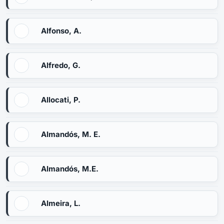
Alfonso, A.
Alfredo, G.
Allocati, P.
Almandós, M. E.
Almandós, M.E.
Almeira, L.