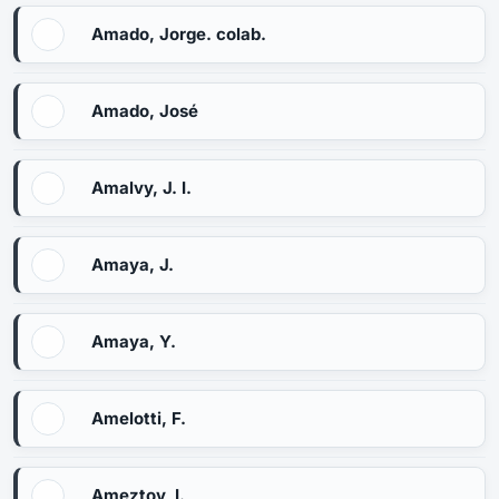
Amado, Jorge. colab.
Amado, José
Amalvy, J. I.
Amaya, J.
Amaya, Y.
Amelotti, F.
Ameztoy, I.