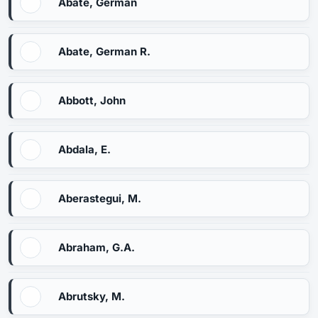
Abate, Germán
Abate, German R.
Abbott, John
Abdala, E.
Aberastegui, M.
Abraham, G.A.
Abrutsky, M.