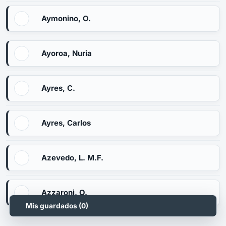
Aymonino, O.
Ayoroa, Nuria
Ayres, C.
Ayres, Carlos
Azevedo, L. M.F.
Azzaroni, O.
Mis guardados (
0
)