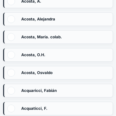
Acosta, A.
Acosta, Alejandra
Acosta, María. colab.
Acosta, O.H.
Acosta, Osvaldo
Acquaricci, Fabián
Acquaticci, F.