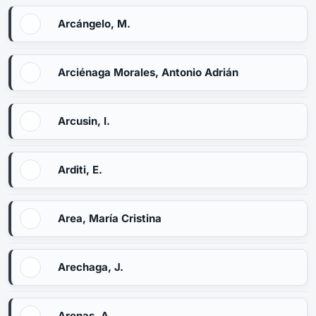
Arcángelo, M.
Arciénaga Morales, Antonio Adrián
Arcusin, I.
Arditi, E.
Area, María Cristina
Arechaga, J.
Arenas, A.