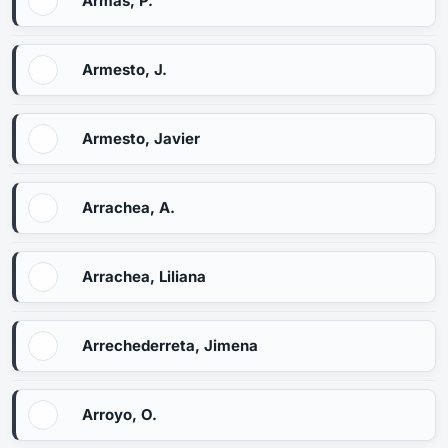
Armas, P.
Armesto, J.
Armesto, Javier
Arrachea, A.
Arrachea, Liliana
Arrechederreta, Jimena
Arroyo, O.