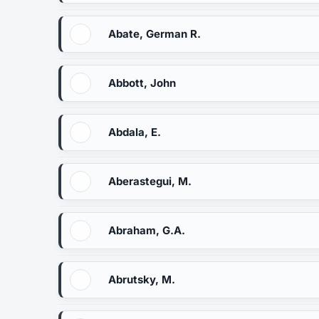
Abate, German R.
Abbott, John
Abdala, E.
Aberastegui, M.
Abraham, G.A.
Abrutsky, M.