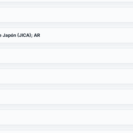
e Japón (JICA); AR