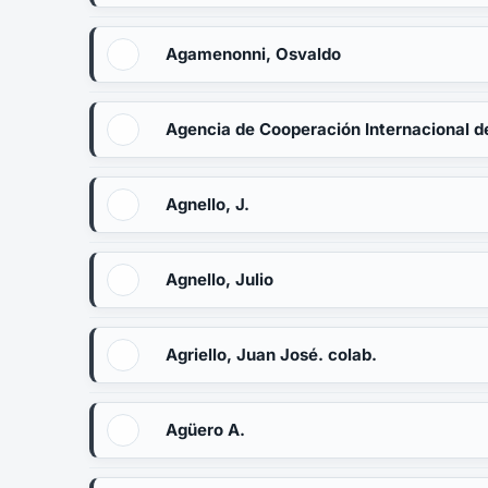
Agamenonni, Osvaldo
Agencia de Cooperación Internacional d
Agnello, J.
Agnello, Julio
Agriello, Juan José. colab.
Agüero A.