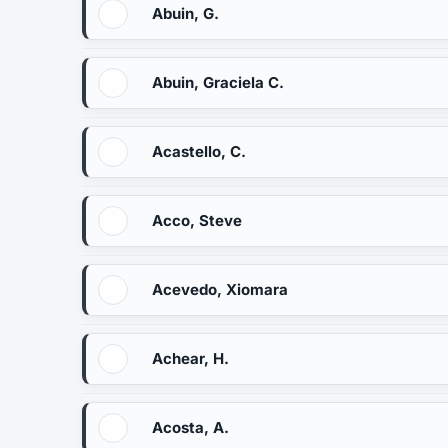
Abuin, G.
Abuin, Graciela C.
Acastello, C.
Acco, Steve
Acevedo, Xiomara
Achear, H.
Acosta, A.