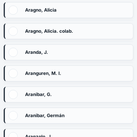
Aragno, Alicia
Aragno, Alicia. colab.
Aranda, J.
Aranguren, M. I.
Aranibar, G.
Aranibar, Germán
Aranzolo, J.