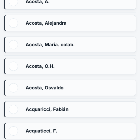
Acosta, A.
Acosta, Alejandra
Acosta, María. colab.
Acosta, O.H.
Acosta, Osvaldo
Acquaricci, Fabián
Acquaticci, F.