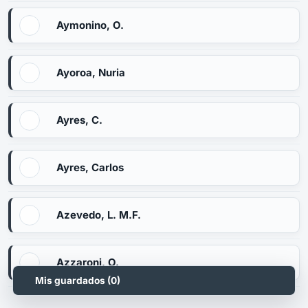
Aymonino, O.
Ayoroa, Nuria
Ayres, C.
Ayres, Carlos
Azevedo, L. M.F.
Azzaroni, O.
Mis guardados (
0
)