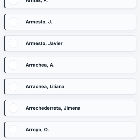
Armas, P.
Armesto, J.
Armesto, Javier
Arrachea, A.
Arrachea, Liliana
Arrechederreta, Jimena
Arroyo, O.