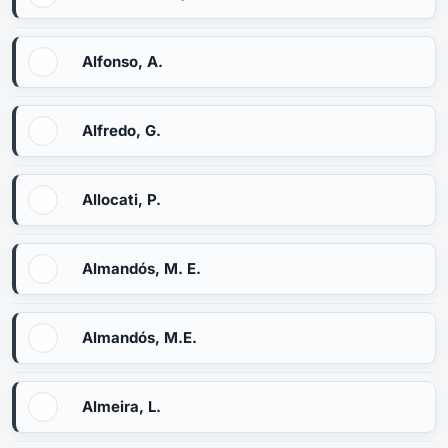
Alfonso, A.
Alfredo, G.
Allocati, P.
Almandós, M. E.
Almandós, M.E.
Almeira, L.