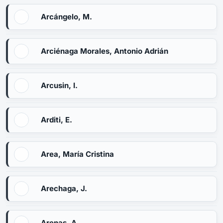
Arcángelo, M.
Arciénaga Morales, Antonio Adrián
Arcusin, I.
Arditi, E.
Area, María Cristina
Arechaga, J.
Arenas, A.