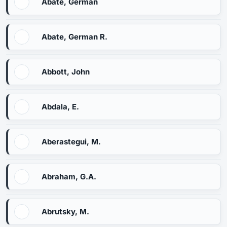
Abate, Germán
Abate, German R.
Abbott, John
Abdala, E.
Aberastegui, M.
Abraham, G.A.
Abrutsky, M.