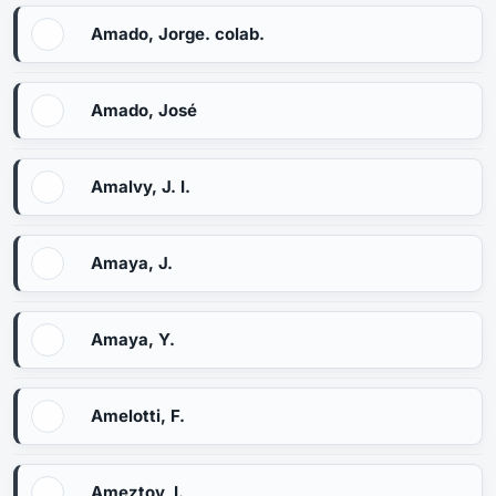
Amado, Jorge. colab.
Amado, José
Amalvy, J. I.
Amaya, J.
Amaya, Y.
Amelotti, F.
Ameztoy, I.