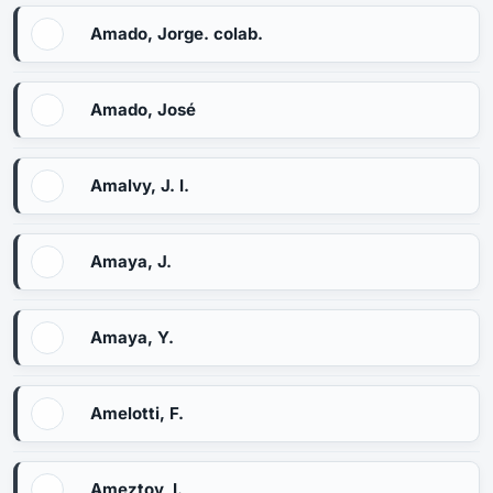
Amado, Jorge. colab.
Amado, José
Amalvy, J. I.
Amaya, J.
Amaya, Y.
Amelotti, F.
Ameztoy, I.