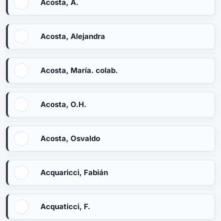
Acosta, A.
Acosta, Alejandra
Acosta, María. colab.
Acosta, O.H.
Acosta, Osvaldo
Acquaricci, Fabián
Acquaticci, F.