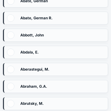
Abate, Germán
Abate, German R.
Abbott, John
Abdala, E.
Aberastegui, M.
Abraham, G.A.
Abrutsky, M.