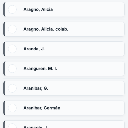
Aragno, Alicia
Aragno, Alicia. colab.
Aranda, J.
Aranguren, M. I.
Aranibar, G.
Aranibar, Germán
Aranzolo, J.