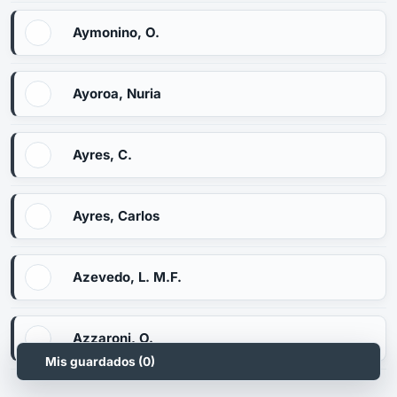
Aymonino, O.
Ayoroa, Nuria
Ayres, C.
Ayres, Carlos
Azevedo, L. M.F.
Azzaroni, O.
Mis guardados (
0
)