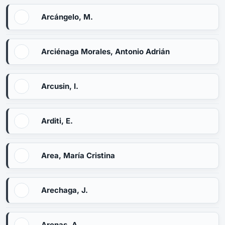
Arcángelo, M.
Arciénaga Morales, Antonio Adrián
Arcusin, I.
Arditi, E.
Area, María Cristina
Arechaga, J.
Arenas, A.