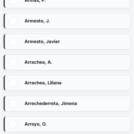
Armas, P.
Armesto, J.
Armesto, Javier
Arrachea, A.
Arrachea, Liliana
Arrechederreta, Jimena
Arroyo, O.