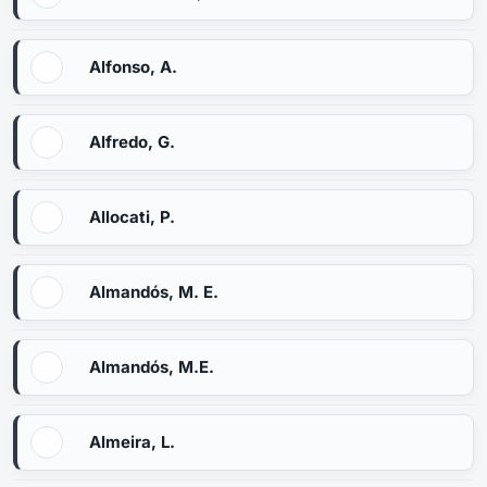
Alfonso, A.
Alfredo, G.
Allocati, P.
Almandós, M. E.
Almandós, M.E.
Almeira, L.