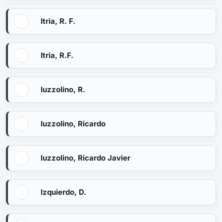
Itria, R. F.
Itria, R.F.
Iuzzolino, R.
Iuzzolino, Ricardo
Iuzzolino, Ricardo Javier
Izquierdo, D.