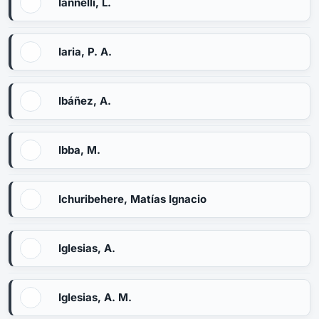
Iannelli, L.
Iaria, P. A.
Ibáñez, A.
Ibba, M.
Ichuribehere, Matías Ignacio
Iglesias, A.
Iglesias, A. M.